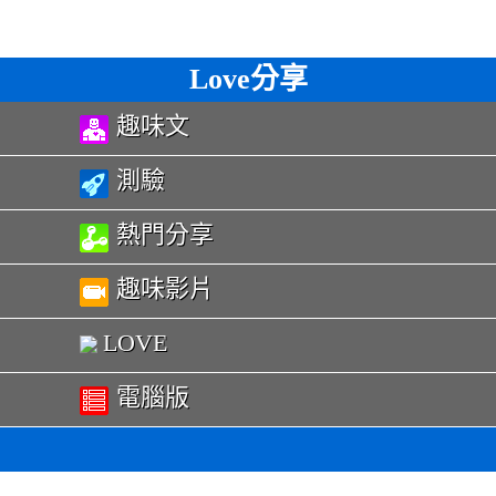
Love分享
趣味文
測驗
熱門分享
趣味影片
LOVE
電腦版