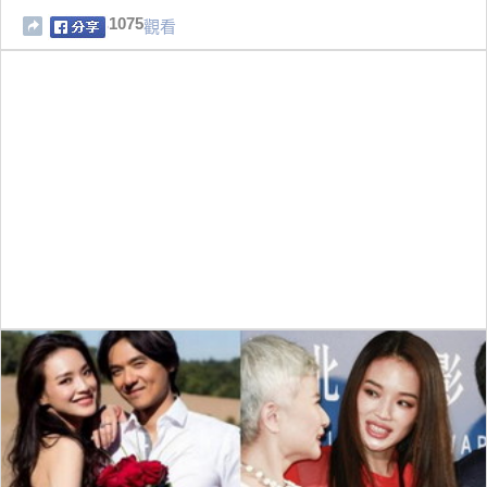
1075
觀看