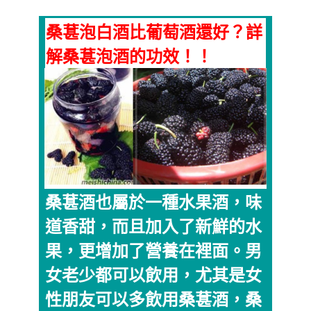
桑葚泡白酒比葡萄酒還好？詳
解桑葚泡酒的功效！！
桑葚酒也屬於一種水果酒，味
道香甜，而且加入了新鮮的水
果，更增加了營養在裡面。男
女老少都可以飲用，尤其是女
性朋友可以多飲用桑葚酒，桑