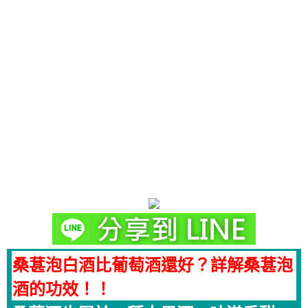
桑葚泡白酒比葡萄酒還好？詳解桑葚泡
酒的功效！！