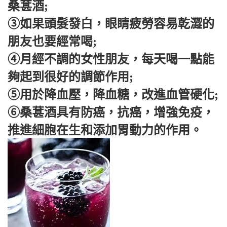
桑葚酒;
③如果頭髮發白，眼睛疲勞容易乾澀的
朋友也要經常喝;
④月經不調的女性朋友，每天喝一點能
夠起到很好的調節作用;
⑤用於降血壓，降血糖，改進血管硬化;
⑥桑葚酒具有防癌，抗癌，增強免疫，
推進細胞在生和添加胃動力的作用。