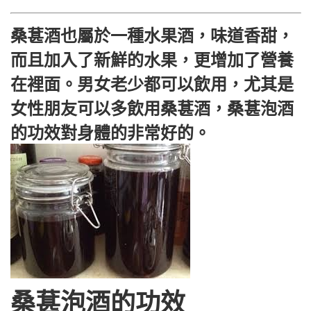
桑葚酒也屬於一種水果酒，味道香甜，
而且加入了新鮮的水果，更增加了營養
在裡面。男女老少都可以飲用，尤其是
女性朋友可以多飲用桑葚酒，桑葚泡酒
的功效對身體的非常好的。
桑葚泡酒的功效