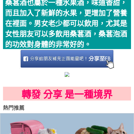
桑葚酒也屬於一種水果酒，味道香甜，
而且加入了新鮮的水果，更增加了營養
在裡面。男女老少都可以飲用，尤其是
女性朋友可以多飲用桑葚酒，桑葚泡酒
的功效對身體的非常好的。
轉發 分享 是一種境界
熱門推薦