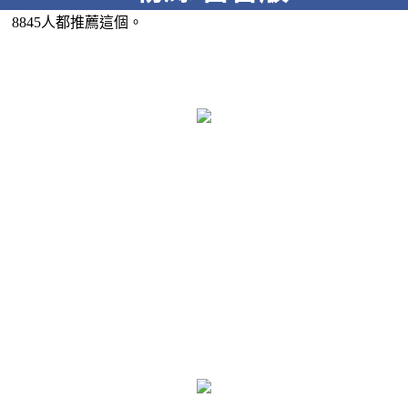
8845人都推薦這個。