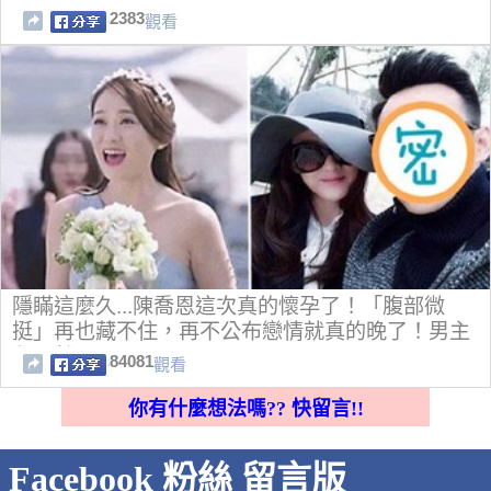
2383
觀看
隱瞞這麼久...陳喬恩這次真的懷孕了！「腹部微
挺」再也藏不住，再不公布戀情就真的晚了！男主
角果然是...
84081
觀看
你有什麼想法嗎?? 快留言!!
Facebook 粉絲 留言版