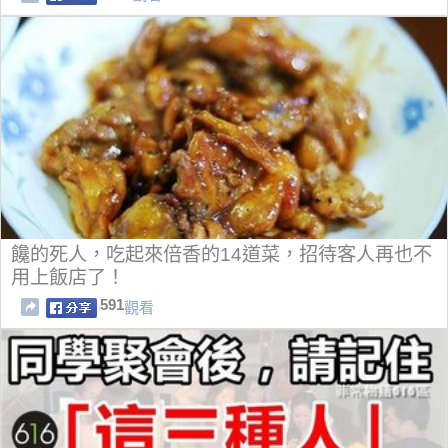
饞的死人，吃起來倍香的14道菜，招待客人再也不
用上飯店了！
591
觀看