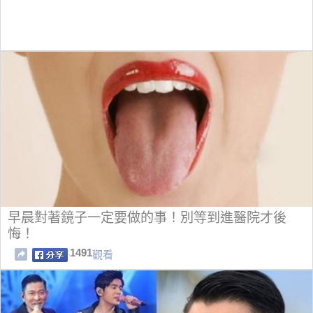
早晨對著鏡子一定要做的事！別等到進醫院才後
悔！
1491
觀看