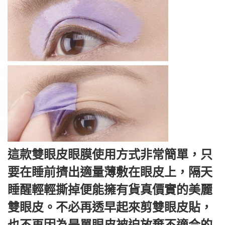
這款雙眼皮眼膜使用方式非常簡單，只
要在睡前擠出適量薄敷在眼皮上，隔天
睡醒輕輕撕掉便能擁有貨真價實的美麗
雙眼皮。不必再透早起來剪雙眼皮貼，