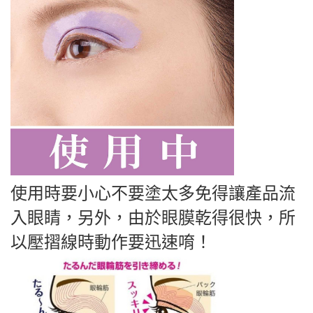
使用時要小心不要塗太多免得讓產品流
入眼睛，另外，由於眼膜乾得很快，所
以壓摺線時動作要迅速唷！