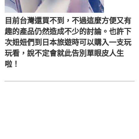
目前台灣還買不到，不過這麼方便又有
趣的產品仍然造成不少的討論。也許下
次妞妞們到日本旅遊時可以購入一支玩
玩看，說不定會就此告別單眼皮人生
啦！