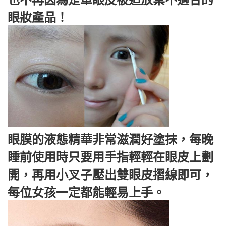
也不再因為是單眼皮被迫放棄不適合的
眼妝產品！
眼膜的液態精華非常滋潤好塗抹，每晚
睡前使用時只要用手指輕輕在眼皮上劃
開，再用小叉子壓出雙眼皮摺線即可，
每位女孩一定都能輕易上手。