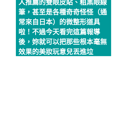
人推薦的雙眼皮貼、粗黑眼線
筆，甚至是各種奇奇怪怪（通
常來自日本）的微整形道具
啦！不過今天看完這篇報導
後，妳就可以把那些根本毫無
效果的美妝玩意兒丟進垃