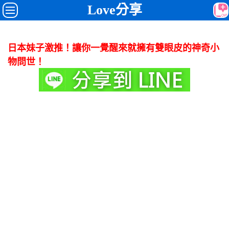
Love分享
日本妹子激推！讓你一覺醒來就擁有雙眼皮的神奇小
物問世！