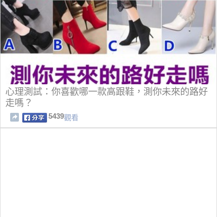
心理測試：你喜歡哪一款高跟鞋，測你未來的路好
走嗎？
5439
觀看