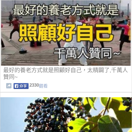
最好的養老方式就是照顧好自己，太精闢了,千萬人
贊同~
2330
觀看