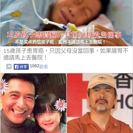
15歲孩子患胃癌，只因父母沒當回事，如果腸胃不
適請馬上去醫院！
1082
觀看