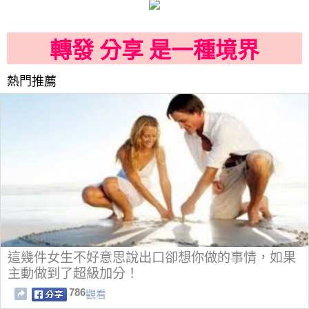
轉發 分享 是一種境界
熱門推薦
這幾件女生不好意思說出口卻想你做的事情，如果
主動做到了超級加分！
786
觀看