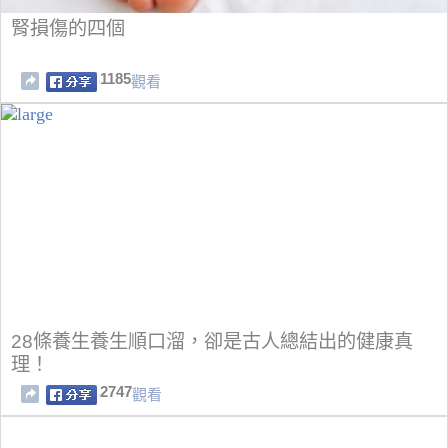
腎損傷的四個
1185
觀看
28條養生養生順口溜，卻是古人總結出的健康真
理！
2747
觀看