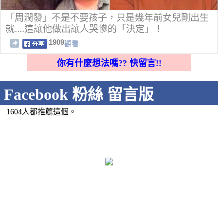
「周潤發」不是不要孩子，只是幾年前女兒剛出生
就....這讓他做出讓人哭慘的「決定」！
1909
觀看
你有什麼想法嗎?? 快留言!!
Facebook 粉絲 留言版
1604人都推薦這個。