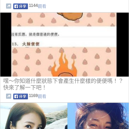
1144
觀看
嘿～你知道什麼狀態下會產生什麼樣的便便嗎！？
快來了解一下吧！
1169
觀看