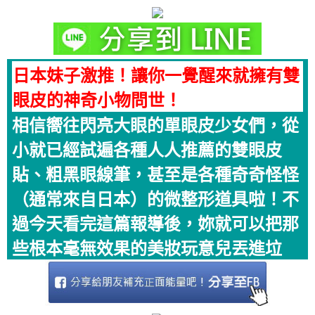
日本妹子激推！讓你一覺醒來就擁有雙
眼皮的神奇小物問世！
相信嚮往閃亮大眼的單眼皮少女們，從
小就已經試遍各種人人推薦的雙眼皮
貼、粗黑眼線筆，甚至是各種奇奇怪怪
（通常來自日本）的微整形道具啦！不
過今天看完這篇報導後，妳就可以把那
些根本毫無效果的美妝玩意兒丟進垃