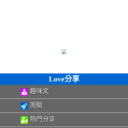
Love分享
趣味文
測驗
熱門分享