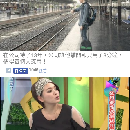
在公司待了13年，公司讓他離開卻只用了3分鐘，
值得每個人深思！
1046
觀看