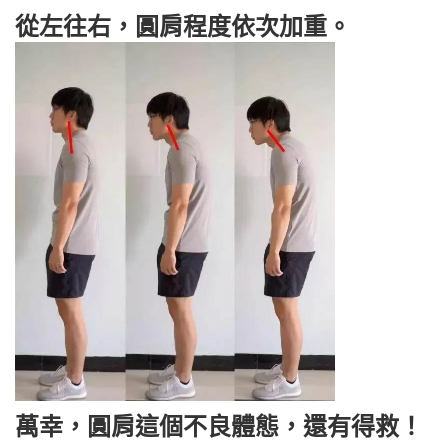
從左往右，圓肩程度依次加重。
萬幸，圓肩這個不良體態，還有得救！