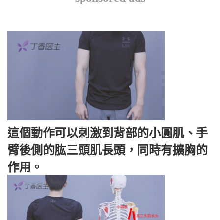
這個動作可以刺激到背部的小圓肌、手
臂後側的肱三頭肌長頭，同時有擴胸的
作用。