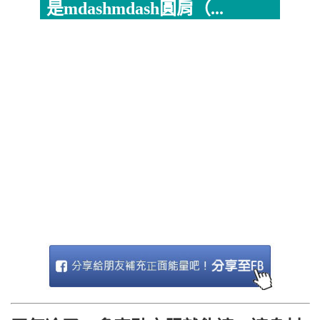
是mdashmdash圓肩（...