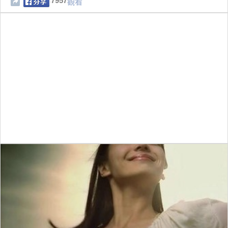
7957
觀看