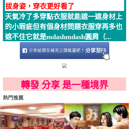
拔身姿，穿衣更好看了
天氣冷了多穿點衣服就能遮一遮身材上
的小瑕疵但有個身材問題衣服穿再多也
遮不住它就是mdashmdash圓肩（...
轉發 分享 是一種境界
熱門推薦