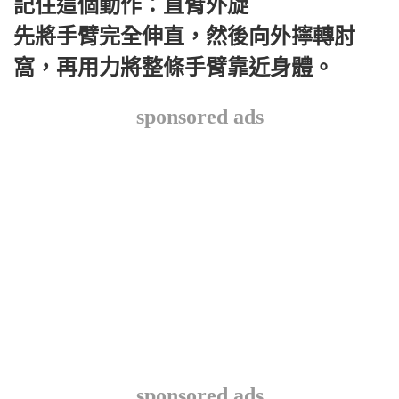
記住這個動作：直臂外旋
先將手臂完全伸直，然後向外擰轉肘
窩，再用力將整條手臂靠近身體。
sponsored ads
sponsored ads