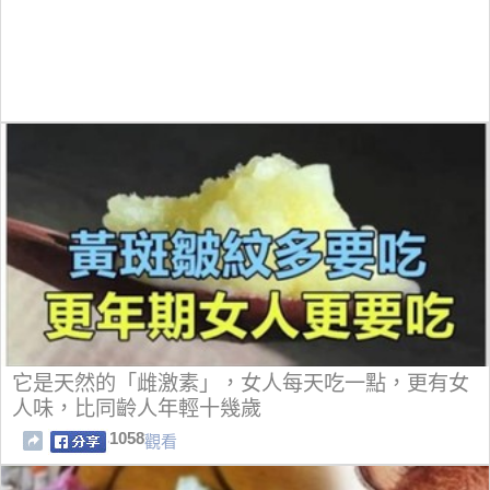
它是天然的「雌激素」，女人每天吃一點，更有女
人味，比同齡人年輕十幾歲
1058
觀看