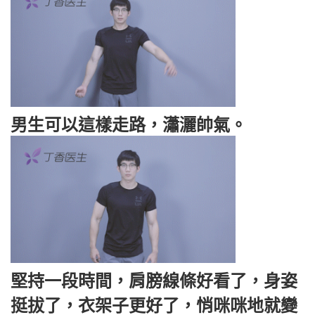
男生可以這樣走路，瀟灑帥氣。
堅持一段時間，肩膀線條好看了，身姿
挺拔了，衣架子更好了，悄咪咪地就變