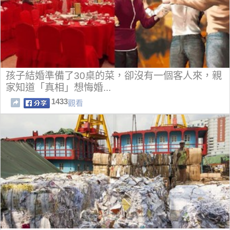
孩子結婚準備了30桌的菜，卻沒有一個客人來，親
家知道「真相」想悔婚...
1433
觀看