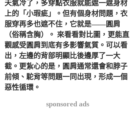
天氣冷了，多穿點衣服就能遮一遮身材
上的「小瑕疵」。但有個身材問題，衣
服穿再多也遮不住，它就是——圓肩
（俗稱含胸）。 來看看對比圖，更能直
觀感受圓肩到底有多影響氣質。可以看
出，左邊的背部明顯比後邊厚了一大
截。更紮心的是，圓肩通常還會和脖子
前傾、駝背等問題一同出現，形成一個
惡性循環。
sponsored ads