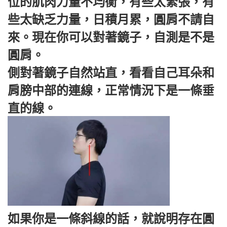
位的肌肉力量不均衡，有些太緊張，有
些太缺乏力量，日積月累，圓肩不請自
來。現在你可以對著鏡子，自測是不是
圓肩。
側對著鏡子自然站直，看看自己耳朵和
肩膀中部的連線，正常情況下是一條垂
直的線。
如果你是一條斜線的話，就說明存在圓