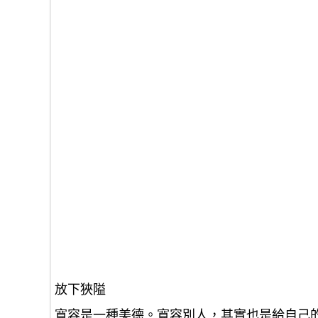
放下狹隘
寬容是一種美德。寬容別人，其實也是給自己