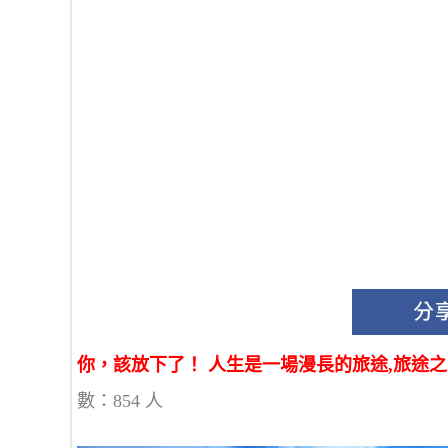
你，該放下了！ 人生是一場漫長的旅途,旅途之
數：854 人