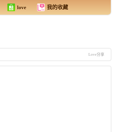
love
我的收藏
Love分享