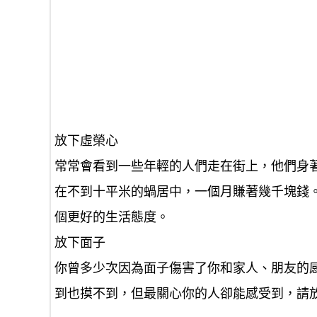
放下虛榮心
常常會看到一些年輕的人們走在街上，他們身
在不到十平米的蝸居中，一個月賺著幾千塊錢
個更好的生活態度。
放下面子
你曾多少次因為面子傷害了你和家人、朋友的
到也摸不到，但最關心你的人卻能感受到，請