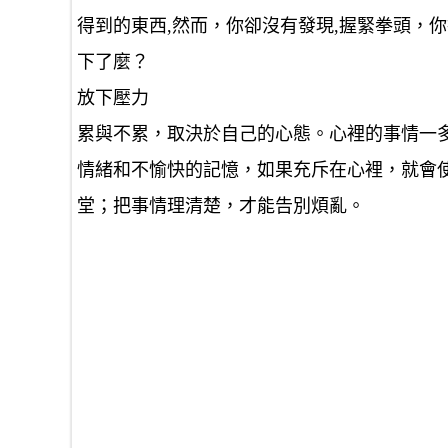
得到的東西,然而，你卻沒有發現,握緊拳頭，
下了麼？
放下壓力
累與不累，取決於自己的心態。心裡的事情一
情緒和不愉快的記憶，如果充斥在心裡，就會
堂；把事情理清楚，才能告別煩亂。