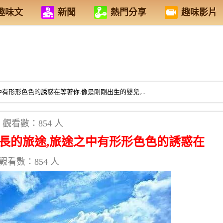
趣味文
新聞
熱門分享
趣味影片
有形形色色的誘惑在等著你.像是剛剛出生的嬰兒,...
觀看數：854 人
長的旅途,旅途之中有形形色色的誘惑在
觀看數：854 人