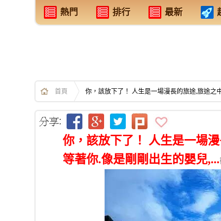
熱門
排行
最新
首頁
你，該放下了！ 人生是一場漫長的旅途,旅途之中
你，該放下了！ 人生是一場漫
等著你.像是剛剛出生的嬰兒,...