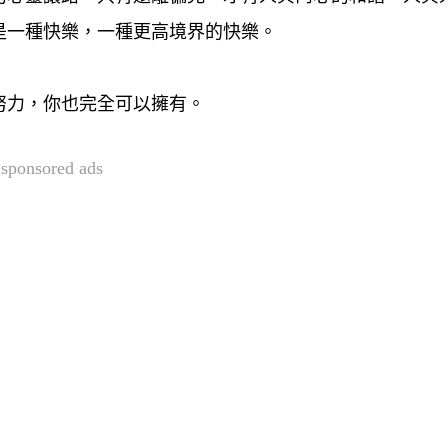
是一種快樂，一種更高境界的快樂。
努力，你也完全可以擁有。
sponsored ads