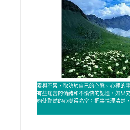
累與不累，取決於自己的心態。心裡的
有些痛苦的情緒和不愉快的記憶，如果
夠使黯然的心變得亮堂；把事情理清楚