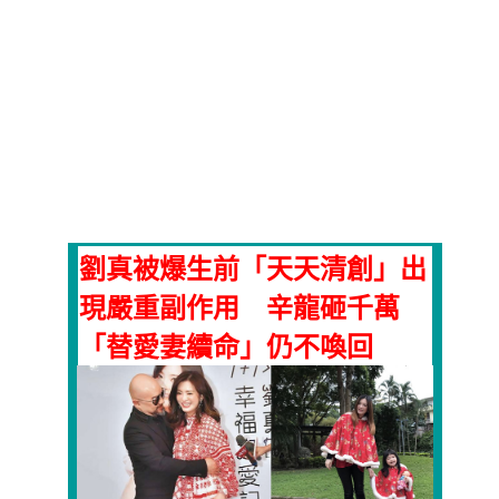
劉真被爆生前「天天清創」出
現嚴重副作用 辛龍砸千萬
「替愛妻續命」仍不喚回