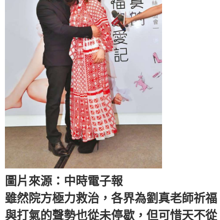
圖片來源：中時電子報
雖然院方極力救治，各界為劉真老師祈福
與打氣的聲勢也從未停歇，但可惜天不從