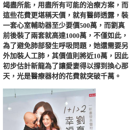
竭盡所能，用盡所有可能的治療方案，而
這些花費更堪稱天價，就有醫師透露，裝
一套心室輔助器至少要價500萬，而劉真
前後裝了兩套就高達1000萬，不僅如此，
為了避免肺部發生呼吸問題，她還需要另
外加裝人工肺，其價值則將近10萬，因此
初步估計新龍為了讓愛妻得以撐到換心那
天，光是醫療器材的花費就突破千萬。