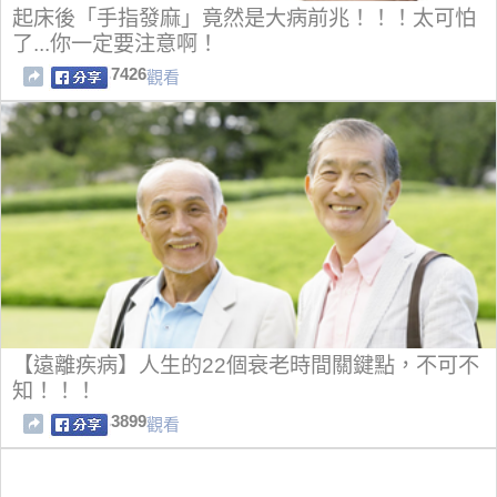
起床後「手指發麻」竟然是大病前兆！！！太可怕
了...你一定要注意啊！
7426
觀看
【遠離疾病】人生的22個衰老時間關鍵點，不可不
知！！！
3899
觀看