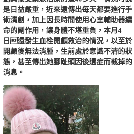
是日益嚴重，近來還傳出每天都要進行手
術清創，加上因長時間使用心室輔助器續
命的副作用，讓身體不堪重負，本月4
日還發生血栓開顱救治的情況，以至於
開顱後無法消腫，生前處於意識不清的狀
態，甚至傳出她腳趾頭因後遺症而截掉的
消息。