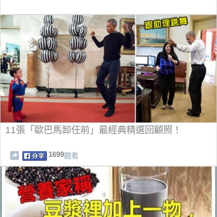
11張「歐巴馬卸任前」最經典精選回顧照！
1699
觀看