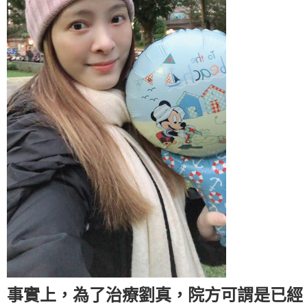
事實上，為了治療劉真，院方可謂是已經