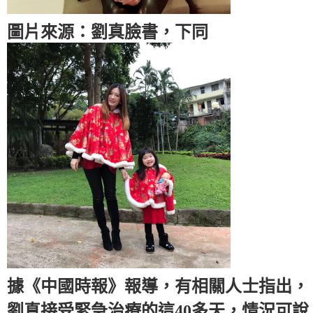
圖片來源：劉真臉書，下同
據《中國時報》報導，有相關人士指出，
劉真接受緊急治療的這40多天，情況可說