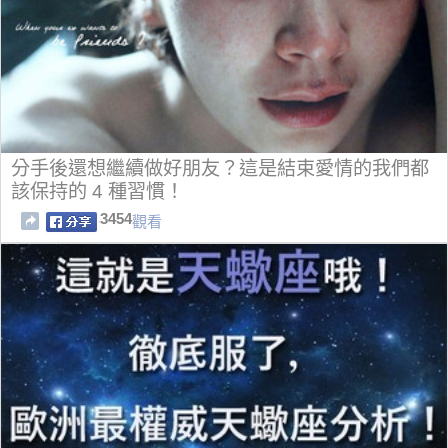
分手後還想繼續做好朋友？這是結束愛情的我們都
該保持的 4 種習慣！
3454
觀看