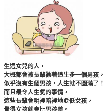
生過女兒的人，
大概都會被長輩勸著追生多一個男孩，
似乎沒有生個男孩，人生就不圓滿了！
而且最令人生氣的事情，
這些長輩會明裡暗裡地貶低女孩，
覺得女孩就會比男孩差。