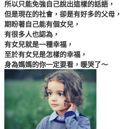
所以只能免強自己說出這樣的話語，
但是現在的社會，卻是有好多的父母，
期盼著自己能有個女兒，
有很多人也認為，
有女兒就是一種幸福，
至於有女兒是怎樣的幸福，
身為媽媽的你一定要看，暖哭了～