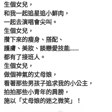
生個女兒，
和我一起追星追小鮮肉，
一起去演唱會尖叫。
生個女兒，
攢下來的瘦身、搭配、
護膚、美妝、談戀愛技能......
都有了接班人。
生個女兒，
做個神氣的丈母娘，
看著那些男孩子追求我的小公主，
拍拍那些小青年的肩膀，
施以「丈母娘的迷之微笑」！