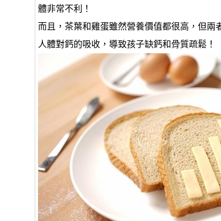
體非常不利！
而且，茶葉和雞蛋雖然營養價值都很高，但兩
人體對鈣的吸收，導致孩子缺鈣和骨質疏鬆！