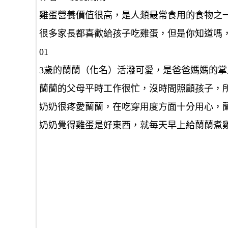
雞蛋營養價值很高，是人類最常食用的食物之
很多家長都喜歡給孩子吃雞蛋，但是你知道嗎
01
3歲的蘭蘭（化名）活潑可愛，是爸爸媽媽的
蘭蘭的父母平時工作很忙，沒時間照顧孩子，
奶奶很疼愛蘭蘭，在吃穿用度方面十分用心，
奶奶覺得雞蛋是好東西，就每天早上給蘭蘭煮