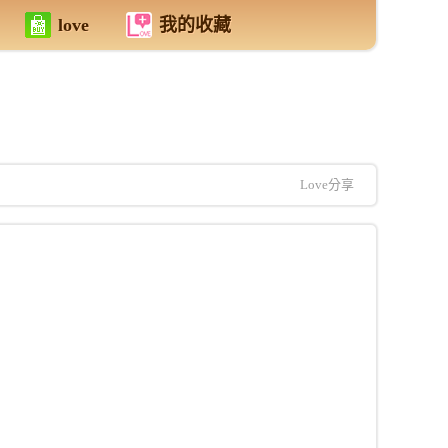
love
我的收藏
Love分享