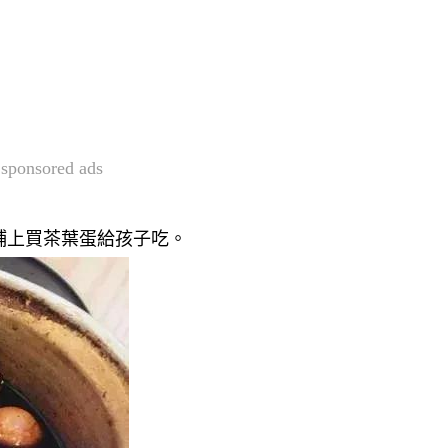
sponsored ads
鋪上買茶葉蛋給孩子吃。