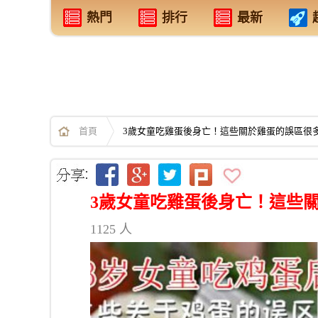
熱門
排行
最新
首頁
3歲女童吃雞蛋後身亡！這些關於雞蛋的誤區很
3歲女童吃雞蛋後身亡！這些
1125 人