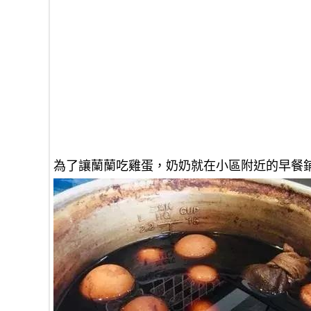
為了讓蘭蘭吃雞蛋，奶奶就在小區附近的早餐