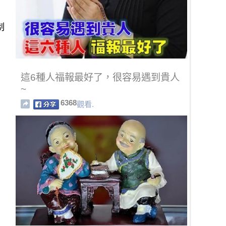
制
這6種人福報最好了，很容易遇到貴人
~
6368
觀看.