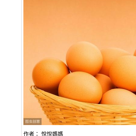
作者： 悅悅媽媽