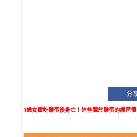
3歲女童吃雞蛋後身亡！這些關於雞蛋的誤區