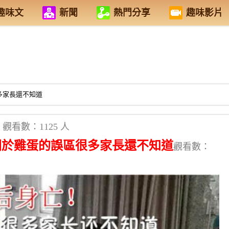
趣味文
新聞
熱門分享
趣味影片
多家長還不知道
觀看數：1125 人
關於雞蛋的誤區很多家長還不知道
觀看數：