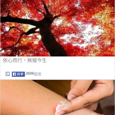
依心而行，無憾今生
2606
觀看