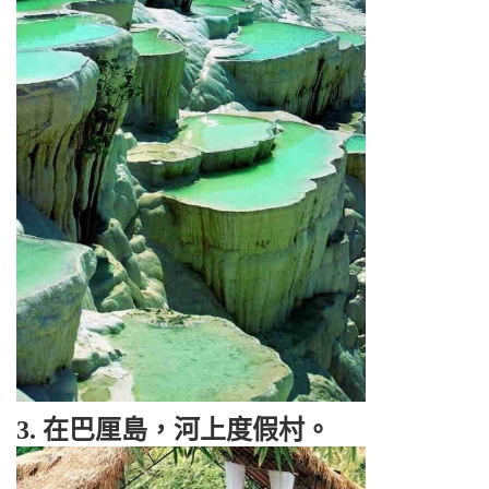
3. 在巴厘島，河上度假村。