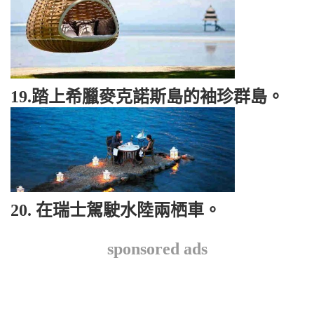
19.踏上希臘麥克諾斯島的袖珍群島。
20. 在瑞士駕駛水陸兩栖車。
sponsored ads