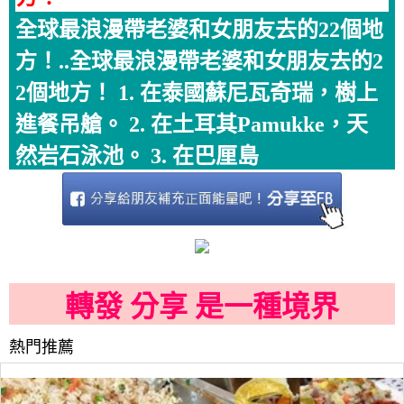
全球最浪漫帶老婆和女朋友去的22個地
方！..全球最浪漫帶老婆和女朋友去的2
2個地方！ 1. 在泰國蘇尼瓦奇瑞，樹上
進餐吊艙。 2. 在土耳其Pamukke，天
然岩石泳池。 3. 在巴厘島
轉發 分享 是一種境界
熱門推薦