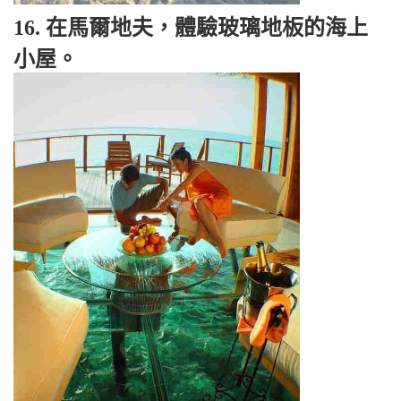
16. 在馬爾地夫，體驗玻璃地板的海上
小屋。