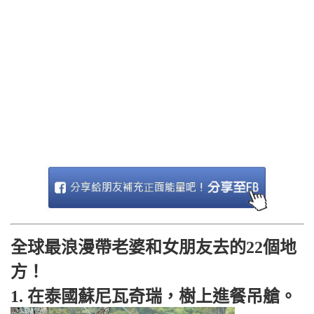
全球最浪漫帶老婆和女朋友去的22個地
方！
1. 在泰國蘇尼瓦奇瑞，樹上進餐吊艙。