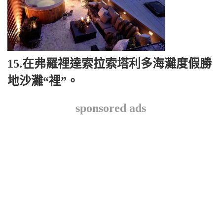
15.在弗羅裡達索拉索塔利多海灘度假勝
地沙灘“裡”。
sponsored ads