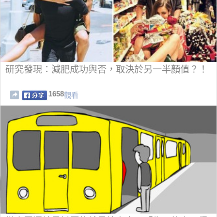
研究發現：減肥成功與否，取決於另一半顏值？！
1658
觀看