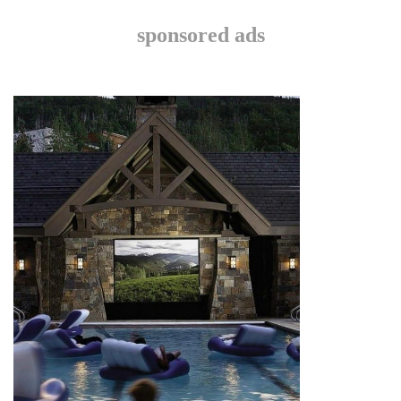
sponsored ads