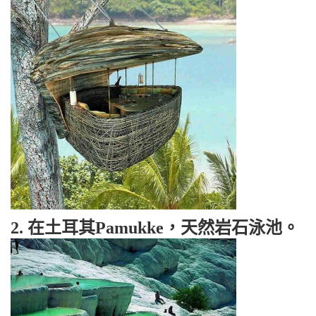
2. 在土耳其Pamukke，天然岩石泳池。