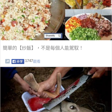
簡單的【炒飯】，不是每個人能駕馭！
1747
觀看