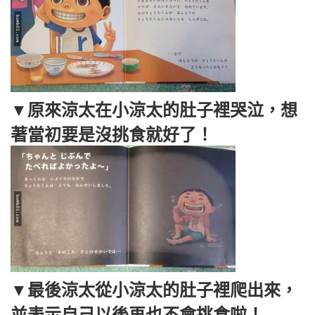
▼原來涼太在小涼太的肚子裡哭泣，想
著當初要是沒挑食就好了！
▼最後涼太從小涼太的肚子裡爬出來，
並表示自己以後再也不會挑食啦！