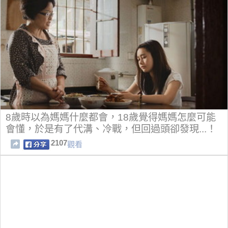
8歲時以為媽媽什麼都會，18歲覺得媽媽怎麼可能
會懂，於是有了代溝、冷戰，但回過頭卻發現...！
2107
觀看