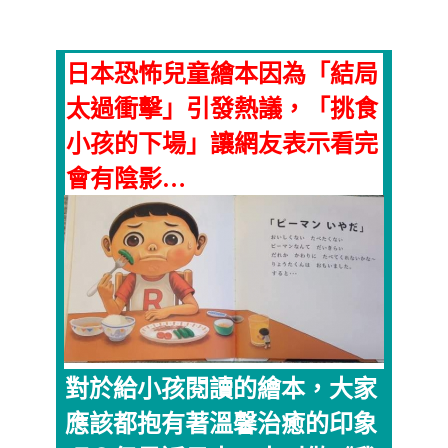
日本恐怖兒童繪本因為「結局
太過衝擊」引發熱議，「挑食
小孩的下場」讓網友表示看完
會有陰影…
對於給小孩閱讀的繪本，大家
應該都抱有著溫馨治癒的印象