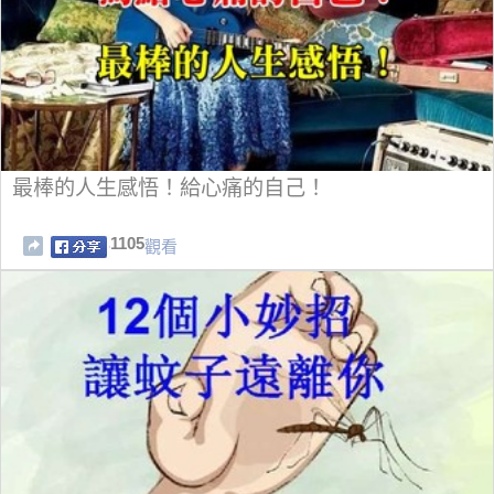
最棒的人生感悟！給心痛的自己！
1105
觀看