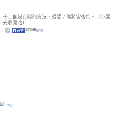
十二個變有錢的方法，錯過了你將會後悔。（小編
先收藏咯）
67248
觀看