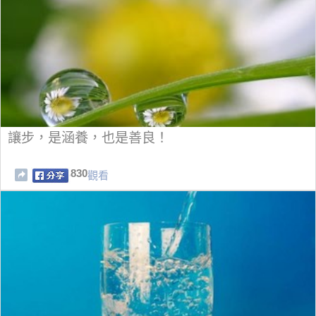
讓步，是涵養，也是善良！
830
觀看