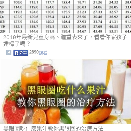
2019年最新兒童身高、體重表來了，看看你家孩子
達標了嗎？
2890
觀看
黑眼圈吃什麼果汁教你黑眼圈的治療方法