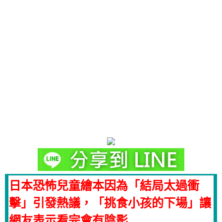
日本恐怖兒童繪本因為「結局太過衝
擊」引發熱議，「挑食小孩的下場」讓
網友表示看完會有陰影…