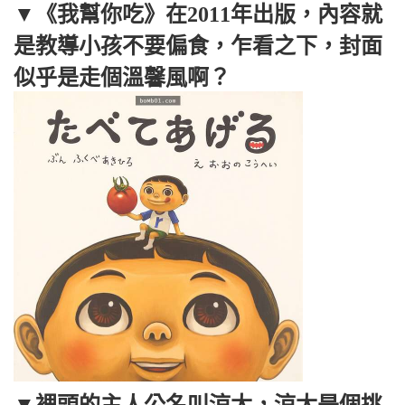
▼《我幫你吃》在2011年出版，內容就
是教導小孩不要偏食，乍看之下，封面
似乎是走個溫馨風啊？
▼裡頭的主人公名叫涼太，涼太是個挑