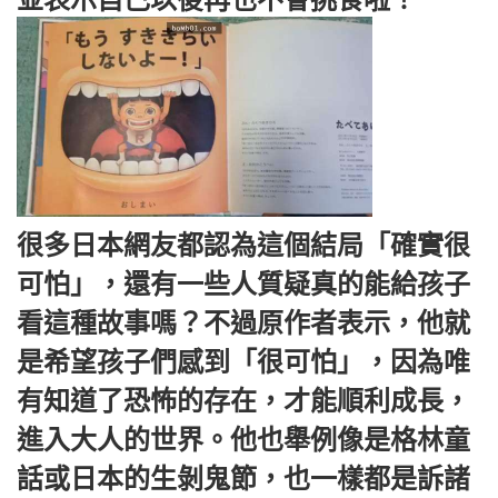
很多日本網友都認為這個結局「確實很
可怕」，還有一些人質疑真的能給孩子
看這種故事嗎？不過原作者表示，他就
是希望孩子們感到「很可怕」，因為唯
有知道了恐怖的存在，才能順利成長，
進入大人的世界。他也舉例像是格林童
話或日本的生剝鬼節，也一樣都是訴諸