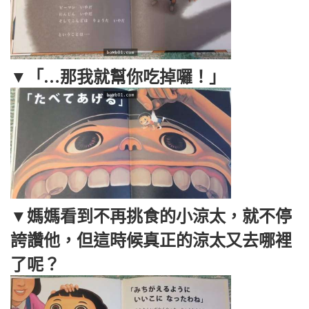
▼「…那我就幫你吃掉囉！」
▼媽媽看到不再挑食的小涼太，就不停
誇讚他，但這時候真正的涼太又去哪裡
了呢？