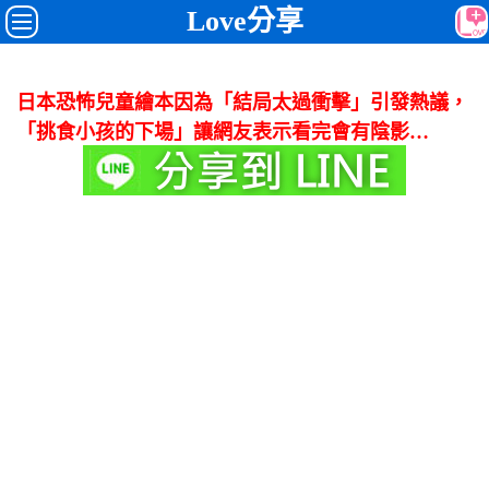
Love分享
日本恐怖兒童繪本因為「結局太過衝擊」引發熱議，
「挑食小孩的下場」讓網友表示看完會有陰影…