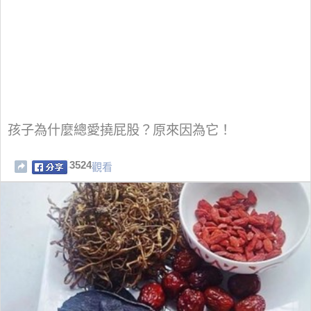
孩子為什麼總愛撓屁股？原來因為它！
3524
觀看