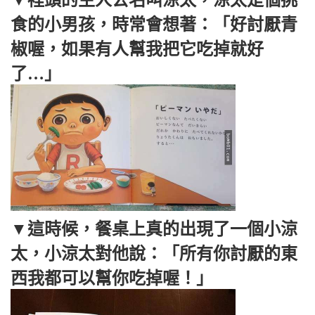
食的小男孩，時常會想著：「好討厭青
椒喔，如果有人幫我把它吃掉就好
了…」
▼這時候，餐桌上真的出現了一個小涼
太，小涼太對他說：「所有你討厭的東
西我都可以幫你吃掉喔！」