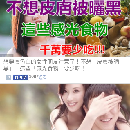
想要膚色白的女性朋友注意了！不想「皮膚被晒
黑」，這些「感光食物」要少吃！
1087
觀看