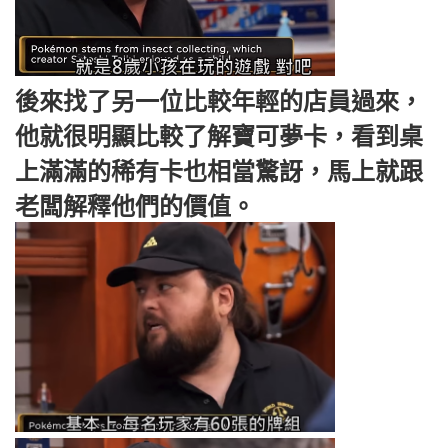
後來找了另一位比較年輕的店員過來，
他就很明顯比較了解寶可夢卡，看到桌
上滿滿的稀有卡也相當驚訝，馬上就跟
老闆解釋他們的價值。