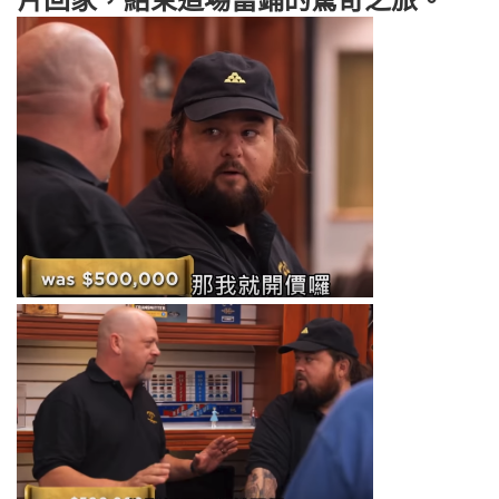
片回家，結束這場當鋪的驚奇之旅。