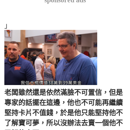
sponsored ads
」
老闆雖然還是依然滿臉不可置信，但是
專家的話擺在這邊，他也不可能再繼續
堅持卡片不值錢，於是他只能堅持他不
了解寶可夢，所以沒辦法去賣一個他不