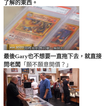
了解的東西。
最後Gary也不想要一直拖下去，就直接
問老闆
「願不願意開價？」