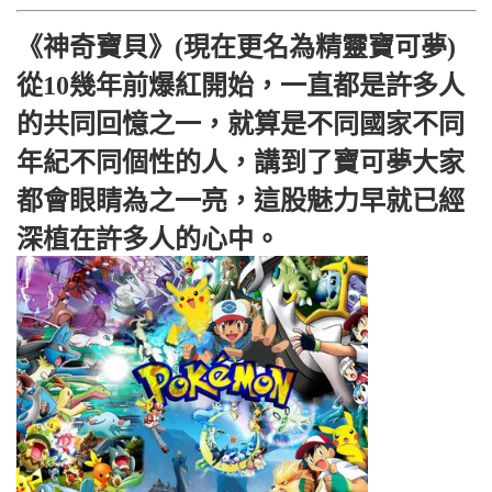
《神奇寶貝》(現在更名為精靈寶可夢)
從10幾年前爆紅開始，一直都是許多人
的共同回憶之一，就算是不同國家不同
年紀不同個性的人，講到了寶可夢大家
都會眼睛為之一亮，這股魅力早就已經
深植在許多人的心中。