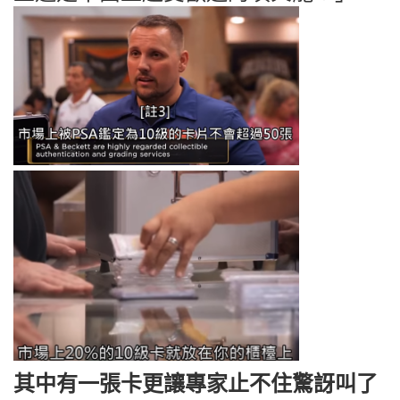
其中有一張卡更讓專家止不住驚訝叫了