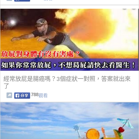
經常放屁是腸癌嗎？3個症狀一對照，答案就出來
了
788
觀看