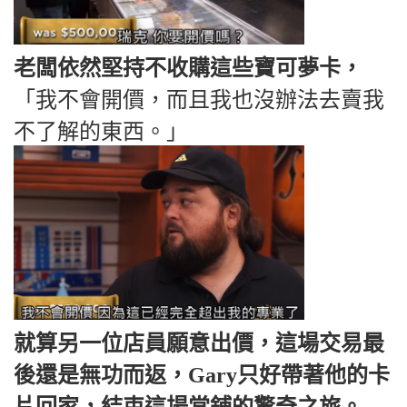
老闆依然堅持不收購這些寶可夢卡，
「我不會開價，而且我也沒辦法去賣我
不了解的東西。」
就算另一位店員願意出價，這場交易最
後還是無功而返，Gary只好帶著他的卡