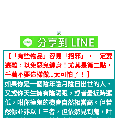
【「有些物品」容易「招邪」，一定要
遠離，以免惡鬼纏身！尤其是第二點，
千萬不要這樣做...太可怕了！ 】
如果你是一個陰年陰月陰日出世的人，
又或你天生擁有陰陽眼，或者最近時運
低，咁你撞鬼的機會自然相當高。但若
然你並非以上三者，但依然見到鬼，咁