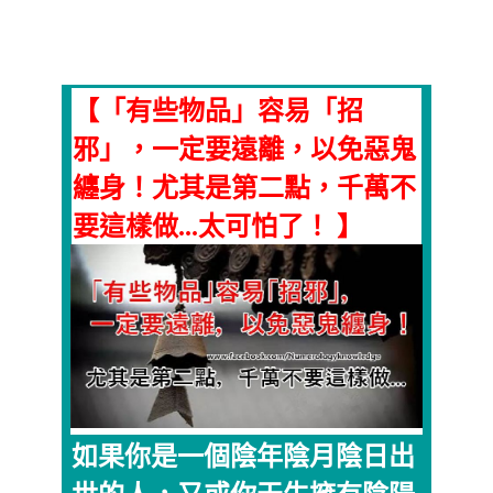
【「有些物品」容易「招
邪」，一定要遠離，以免惡鬼
纏身！尤其是第二點，千萬不
要這樣做...太可怕了！ 】
如果你是一個陰年陰月陰日出