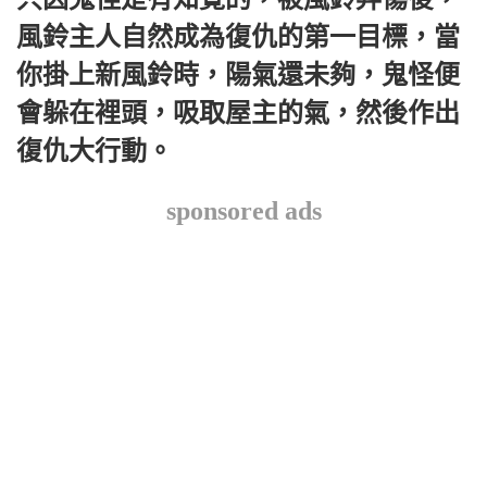
風鈴主人自然成為復仇的第一目標，當
你掛上新風鈴時，陽氣還未夠，鬼怪便
會躲在裡頭，吸取屋主的氣，然後作出
復仇大行動。
sponsored ads