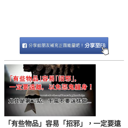
「有些物品」容易「招邪」，一定要遠