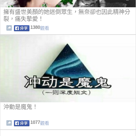
擁有盛世美顏的她迷倒眾生，無奈卻也因此精神分
裂，痛失摯愛！
1380
觀看
沖動是魔鬼！
1077
觀看