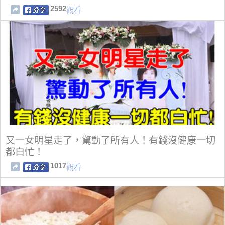
2592
觀看
又一女明星走了，驚動了所有人！有錢沒健康一切
都白忙！
1017
觀看