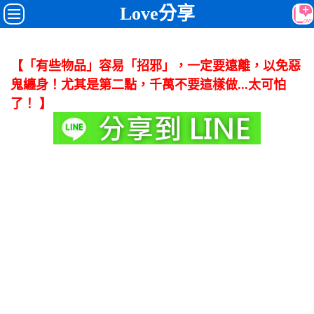
Love分享
【「有些物品」容易「招邪」，一定要遠離，以免惡
鬼纏身！尤其是第二點，千萬不要這樣做...太可怕
了！ 】