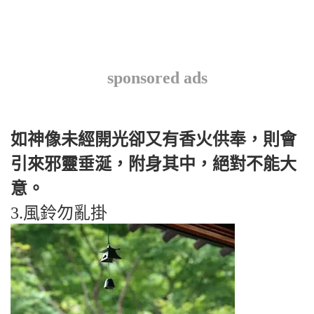
sponsored ads
如神像未經開光卻又有香火供奉，則會
引來邪靈垂涎，附身其中，絕對不能大
意。
3.風鈴勿亂掛