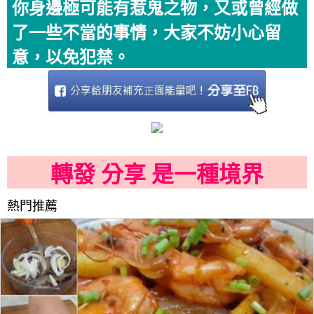
你身邊極可能有惹鬼之物，又或曾經做
了一些不當的事情，大家不妨小心留
意，以免犯禁。
轉發 分享 是一種境界
熱門推薦