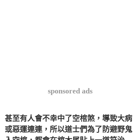
sponsored ads
甚至有人會不幸中了空棺煞，導致大病
或惡運連連，所以道士們為了防避野鬼