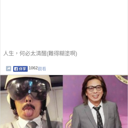
人生，何必太清醒(難得糊塗啊)
1062
觀看