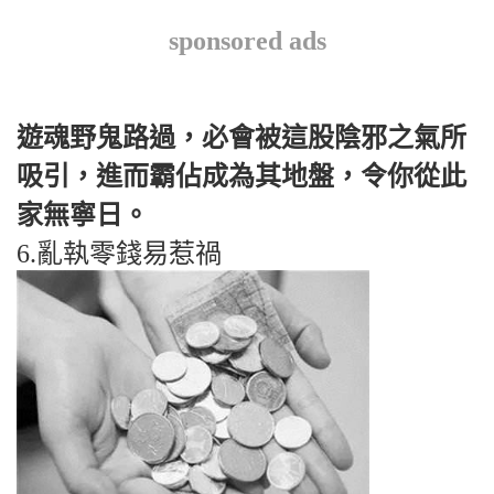
sponsored ads
遊魂野鬼路過，必會被這股陰邪之氣所
吸引，進而霸佔成為其地盤，令你從此
家無寧日。
6.亂執零錢易惹禍