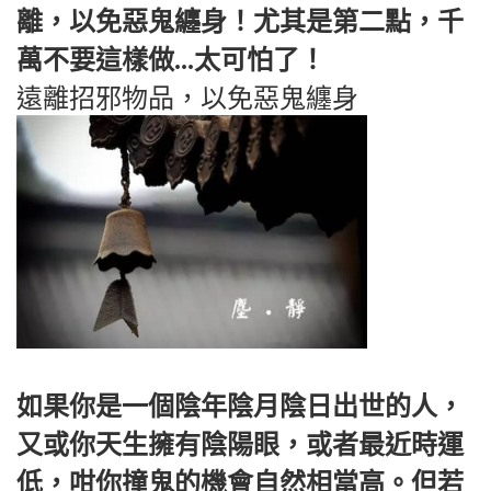
離，以免惡鬼纏身！尤其是第二點，千
萬不要這樣做...太可怕了！
遠離招邪物品，以免惡鬼纏身
如果你是一個陰年陰月陰日出世的人，
又或你天生擁有陰陽眼，或者最近時運
低，咁你撞鬼的機會自然相當高。但若