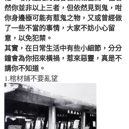
然你並非以上三者，但依然見到鬼，咁
你身邊極可能有惹鬼之物，又或曾經做
了一些不當的事情，大家不妨小心留
意，以免犯禁。
其實，在日常生活中有些小細節，分分
鐘會為你招來橫禍，惹來惡靈，真是不
講你不知道。
1.棺材鋪不要亂望