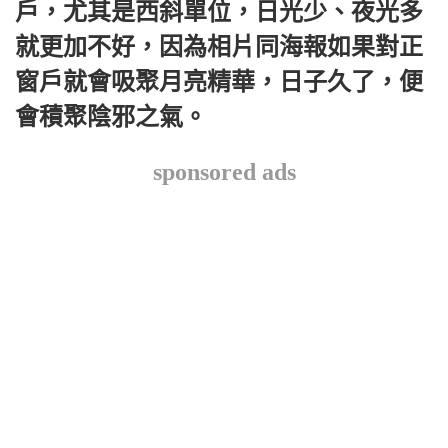
戶，尤其是西斜單位，日光少、夜光多
就更加不好，因為相片同海報如果對正
窗戶就會吸聚月亮精華，日子久了，便
會積聚陰邪之氣。
sponsored ads