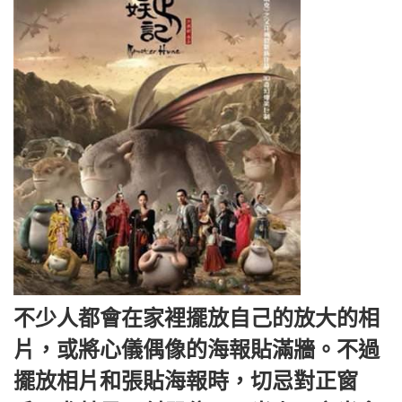
不少人都會在家裡擺放自己的放大的相
片，或將心儀偶像的海報貼滿牆。不過
擺放相片和張貼海報時，切忌對正窗