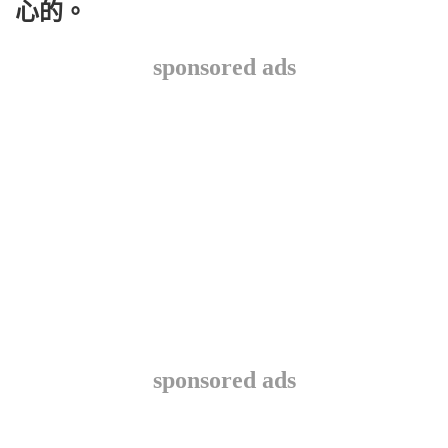
心的。
sponsored ads
sponsored ads