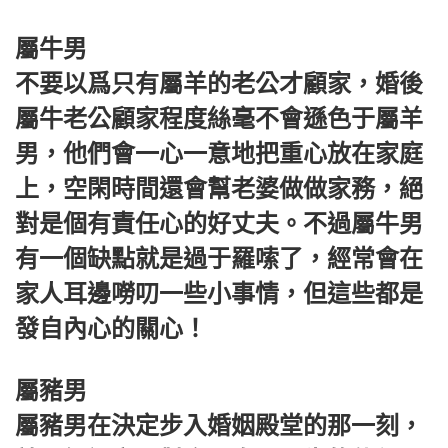
屬牛男
不要以爲只有屬羊的老公才顧家，婚後
屬牛老公顧家程度絲毫不會遜色于屬羊
男，他們會一心一意地把重心放在家庭
上，空閑時間還會幫老婆做做家務，絕
對是個有責任心的好丈夫。不過屬牛男
有一個缺點就是過于羅嗦了，經常會在
家人耳邊嘮叨一些小事情，但這些都是
發自內心的關心！
屬豬男
屬豬男在決定步入婚姻殿堂的那一刻，