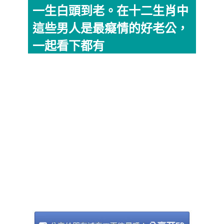
一生白頭到老。在十二生肖中
這些男人是最癡情的好老公，
一起看下都有