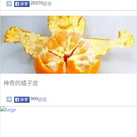
20370
觀看
神奇的橘子皮
900
觀看