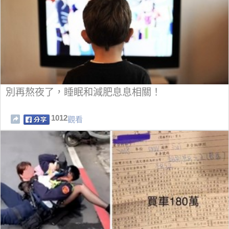
別再熬夜了，睡眠和減肥息息相關！
1012
觀看