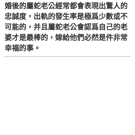
婚後的屬蛇老公經常都會表現出驚人的
忠誠度，出軌的發生率是極爲少數或不
可能的，并且屬蛇老公會認爲自己的老
婆才是最棒的，嫁給他們必然是件非常
幸福的事。