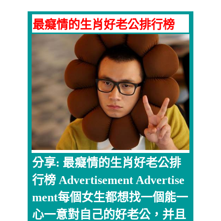
最癡情的生肖好老公排行榜
分享: 最癡情的生肖好老公排
行榜 Advertisement Advertise
ment每個女生都想找一個能一
心一意對自己的好老公，并且