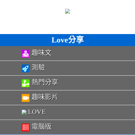
Love分享
趣味文
測驗
熱門分享
趣味影片
LOVE
電腦版