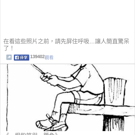
在看這些照片之前，請先屏住呼吸…讓人簡直驚呆
了！
139402
觀看