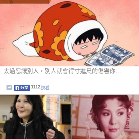
太過忍讓別人，別人就會得寸進尺的傷害你…
1112
觀看