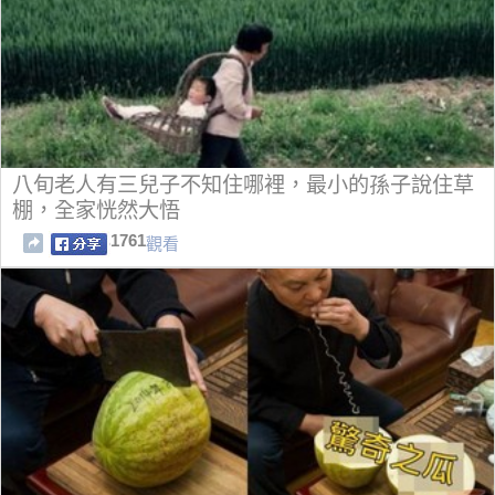
八旬老人有三兒子不知住哪裡，最小的孫子說住草
棚，全家恍然大悟
1761
觀看