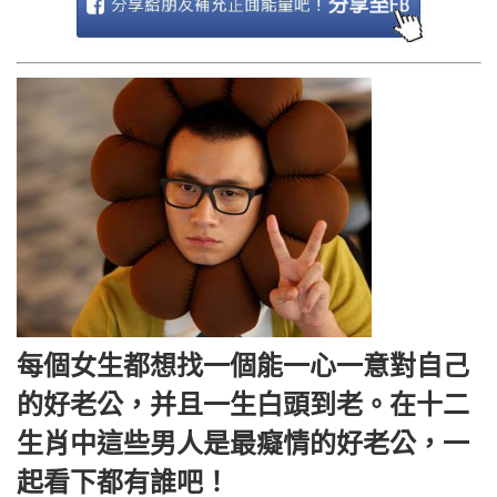
每個女生都想找一個能一心一意對自己
的好老公，并且一生白頭到老。在十二
生肖中這些男人是最癡情的好老公，一
起看下都有誰吧！