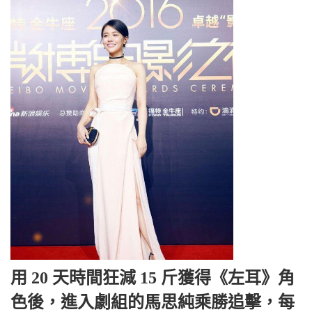
用 20 天時間狂減 15 斤獲得《左耳》角
色後，進入劇組的馬思純乘勝追擊，每