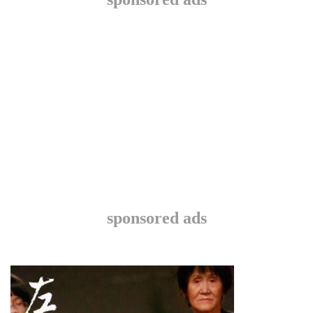
sponsored ads