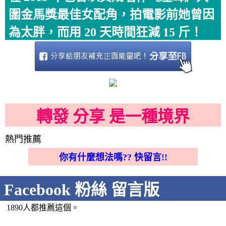
圍金馬獎最佳女配角，拍電影前她曾因
為太胖，而用 20 天時間狂減 15 斤！
轉發 分享 是一種境界
熱門推薦
你有什麼想法嗎?? 快留言!!
Facebook 粉絲 留言版
1890人都推薦這個。