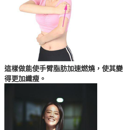
這樣做能使手臂脂肪加速燃燒，使其變
得更加纖瘦。