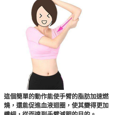
這個簡單的動作能使手臂的脂肪加速燃
燒，還能促進血液迴圈，使其變得更加
纖細，從而達到手臂減肥的目的。