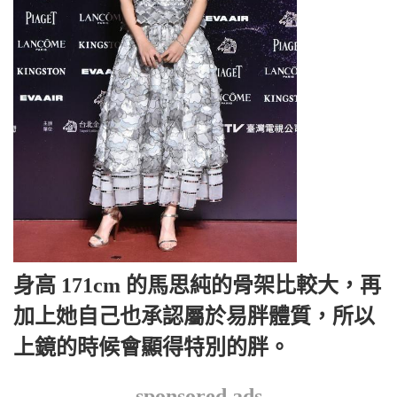
身高 171cm 的馬思純的骨架比較大，再
加上她自己也承認屬於易胖體質，所以
上鏡的時候會顯得特別的胖。
sponsored ads