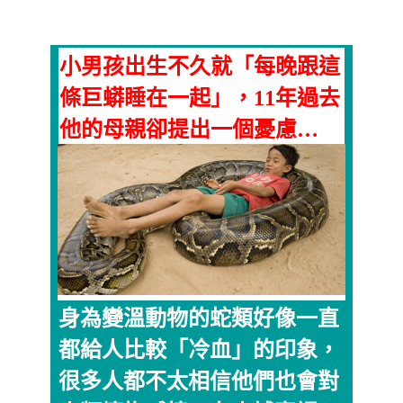
小男孩出生不久就「每晚跟這
條巨蟒睡在一起」，11年過去
他的母親卻提出一個憂慮…
身為變溫動物的蛇類好像一直
都給人比較「冷血」的印象，
很多人都不太相信他們也會對