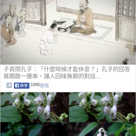
子貢問孔子：「什麼時候才能休息？」孔子的回答
竟開啟一連串，讓人回味無窮的對話…
1095
觀看