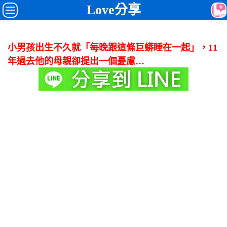
Love分享
小男孩出生不久就「每晚跟這條巨蟒睡在一起」，11
年過去他的母親卻提出一個憂慮…