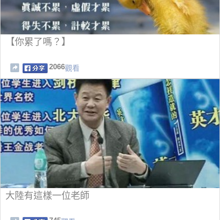
【你累了嗎？】
2066
觀看
大陸有這樣一位老師