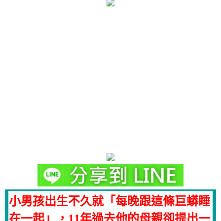
小男孩出生不久就「每晚跟這條巨蟒睡
在一起」，11年過去他的母親卻提出一