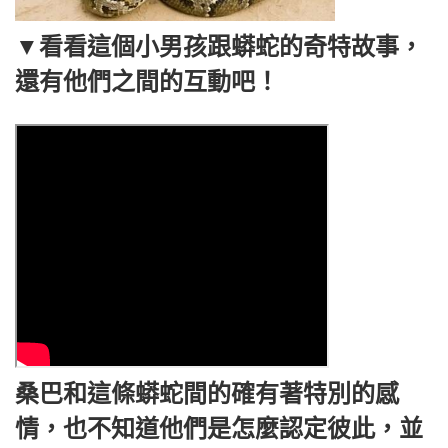
▼看看這個小男孩跟蟒蛇的奇特故事，
還有他們之間的互動吧！
桑巴和這條蟒蛇間的確有著特別的感
情，也不知道他們是怎麼認定彼此，並