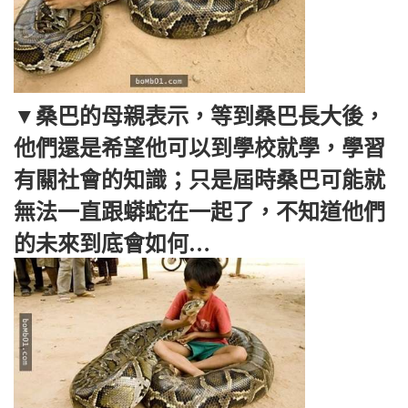
▼桑巴的母親表示，等到桑巴長大後，
他們還是希望他可以到學校就學，學習
有關社會的知識；只是屆時桑巴可能就
無法一直跟蟒蛇在一起了，不知道他們
的未來到底會如何…