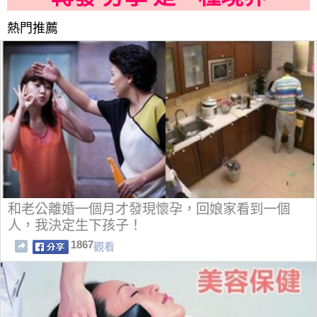
熱門推薦
和老公離婚一個月才發現懷孕，回娘家看到一個
人，我決定生下孩子！
1867
觀看