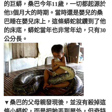
的巨蟒，桑巴今年11歲，一切都起源於
他3個月大的時期。當時還是嬰兒的桑
巴睡在嬰兒床上，這條蟒蛇就鑽到了他
的床底，蟒蛇當年也非常年幼，只有30
公分長。
▼桑巴的父母親發現後，並沒有殺掉這
條小蟒蛇，而是把牠丟到屋外，但奇特