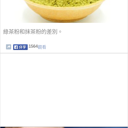
綠茶粉和抹茶粉的差別。
1564
觀看