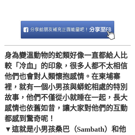
身為變溫動物的蛇類好像一直都給人比
較「冷血」的印象，很多人都不太相信
他們也會對人類懷抱感情。在柬埔寨
裡，就有一個小男孩與蟒蛇相處的特別
故事，他們不僅從小就睡在一起，長大
感情也依舊如昔，讓大家對他們的互動
都感到驚奇呢！
▼這就是小男孩桑巴（Sambath）和他