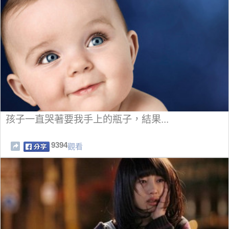
孩子一直哭著要我手上的瓶子，結果...
9394
觀看