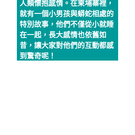
人類懷抱感情。在柬埔寨裡，
就有一個小男孩與蟒蛇相處的
特別故事，他們不僅從小就睡
在一起，長大感情也依舊如
昔，讓大家對他們的互動都感
到驚奇呢！