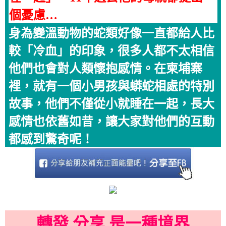
個憂慮…
身為變溫動物的蛇類好像一直都給人比
較「冷血」的印象，很多人都不太相信
他們也會對人類懷抱感情。在柬埔寨
裡，就有一個小男孩與蟒蛇相處的特別
故事，他們不僅從小就睡在一起，長大
感情也依舊如昔，讓大家對他們的互動
都感到驚奇呢！
轉發 分享 是一種境界