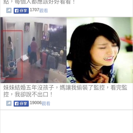
點，每個人都應該好好看看！
1707
觀看
妹妹結婚五年沒孩子，媽讓我偷裝了監控，看完監
控，我卻說不出口！
19006
觀看