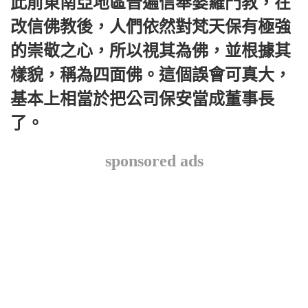
此前東南亞地區普遍信奉婆羅門教，在
改信佛教後，人們依然對梵天保有極強
的崇敬之心，所以視其為佛，並根據其
樣貌，稱為四面佛。這個誤會可真大，
基本上相當於把公司保安當成董事長
了。
sponsored ads