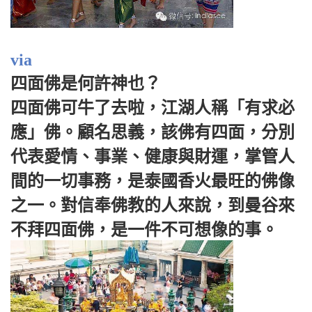
via
四面佛是何許神也？
四面佛可牛了去啦，江湖人稱「有求必
應」佛。顧名思義，該佛有四面，分別
代表愛情、事業、健康與財運，掌管人
間的一切事務，是泰國香火最旺的佛像
之一。對信奉佛教的人來說，到曼谷來
不拜四面佛，是一件不可想像的事。