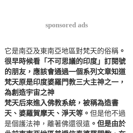
sponsored ads
它是南亞及東南亞地區對梵天的俗稱
。
很早時候看「不可思議的印度」訂閱號
的朋友，應該會通過一個系列文章知道
梵天原是印度婆羅門教三大主神之一，
為創造宇宙之神
梵天后來進入佛教系統，被稱為造書
天、婆羅賀摩天、淨天等。
但是他不過
是個護法神，離著佛還很遠
。但是由於