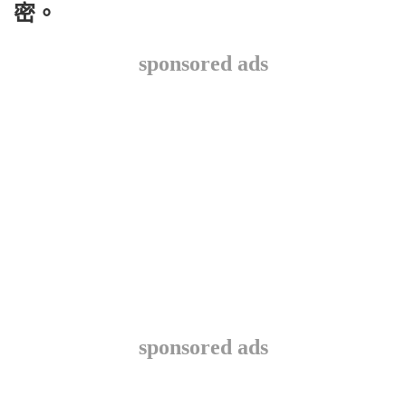
密。
sponsored ads
sponsored ads