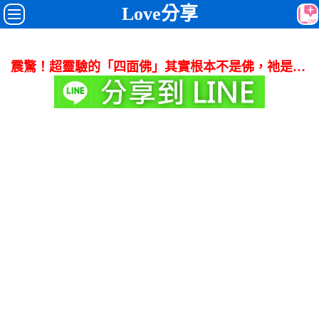
Love分享
震驚！超靈驗的「四面佛」其實根本不是佛，祂是…