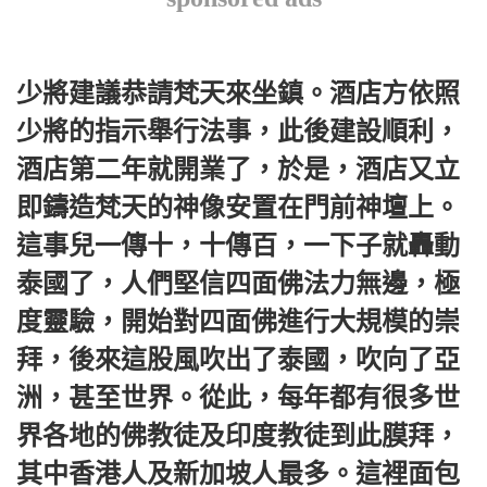
少將建議恭請梵天來坐鎮。酒店方依照
少將的指示舉行法事，此後建設順利，
酒店第二年就開業了，於是，酒店又立
即鑄造梵天的神像安置在門前神壇上。
這事兒一傳十，十傳百，一下子就轟動
泰國了，人們堅信四面佛法力無邊，極
度靈驗，開始對四面佛進行大規模的崇
拜，後來這股風吹出了泰國，吹向了亞
洲，甚至世界。從此，每年都有很多世
界各地的佛教徒及印度教徒到此膜拜，
其中香港人及新加坡人最多。這裡面包