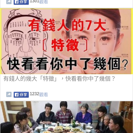
1301
觀看
有錢人的幾大「特徵」，快看看你中了幾個？
1232
觀看