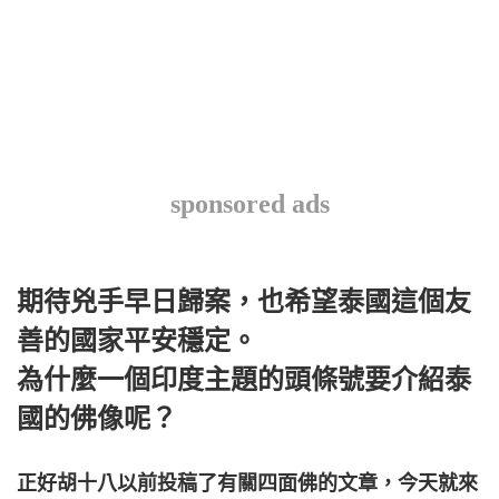
sponsored ads
期待兇手早日歸案，也希望泰國這個友
善的國家平安穩定。
為什麼一個印度主題的頭條號要介紹泰
國的佛像呢？
正好胡十八以前投稿了有關四面佛的文章，今天就來