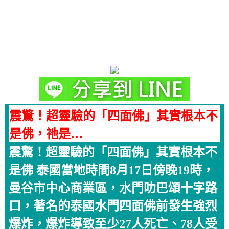
震驚！超靈驗的「四面佛」其實根本不
是佛，祂是…
震驚！超靈驗的「四面佛」其實根本不
是佛 泰國當地時間8月17日傍晚19時，
曼谷市中心商業區，水門叻巴頌十字路
口，著名的泰國水門四面佛前發生強烈
爆炸，爆炸導致至少27人死亡、78人受