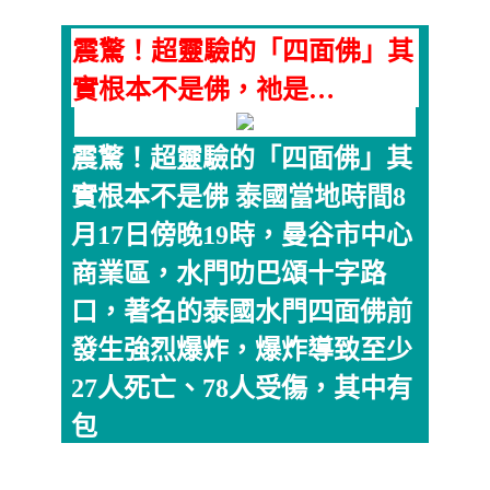
震驚！超靈驗的「四面佛」其
實根本不是佛，祂是…
震驚！超靈驗的「四面佛」其
實根本不是佛 泰國當地時間8
月17日傍晚19時，曼谷市中心
商業區，水門叻巴頌十字路
口，著名的泰國水門四面佛前
發生強烈爆炸，爆炸導致至少
27人死亡、78人受傷，其中有
包