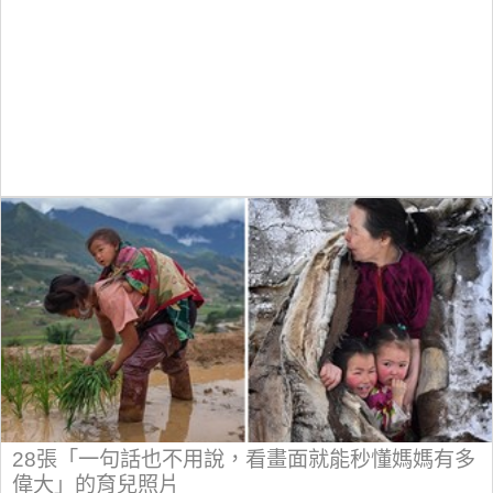
28張「一句話也不用說，看畫面就能秒懂媽媽有多
偉大」的育兒照片