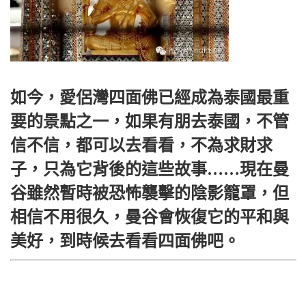
如今，愛侶灣四面佛已經成為泰國最重
要的景點之一，如果有朋去泰國，不管
信不信，都可以去看看，不為求財求
子，只為它背後的這些故事……現在曼
谷雖然暫時被恐怖襲擊的陰影籠罩，但
相信不用很久，曼谷會恢復它的平和與
美好，到時候去看看四面佛吧。