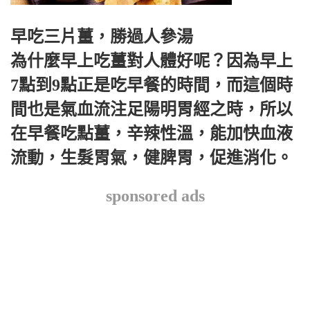
早吃三片薑，勝過人參湯
為什麼早上吃薑對人體好呢？因為早上
7點到9點正是吃早餐的時間，而這個時
間也是氣血流注足陽明胃經之時，所以
在早餐吃點薑，辛辣性溫，能加快血液
流動，生髮胃氣，健脾胃，促進消化。
sponsored ads