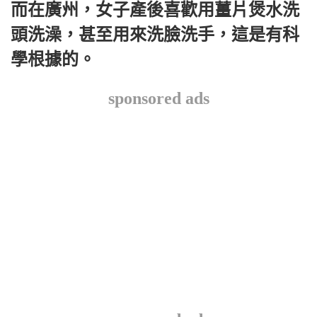
而在廣州，女子產後喜歡用薑片煲水洗
頭洗澡，甚至用來洗臉洗手，這是有科
學根據的。
sponsored ads