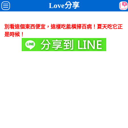
Love分享
別看這個東西便宜，這樣吃能橫掃百病！夏天吃它正
是時候！