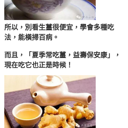
所以，別看生薑很便宜，學會多種吃
法，能橫掃百病。
而且，「夏季常吃薑，益壽保安康」，
現在吃它也正是時候！