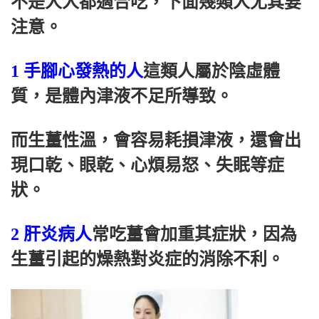
不是人人都適合吃，下面幾類人尤其要
注意。
1 手腳心發熱的人
這類人屬於陰虛體
質，是體內津液不足所導致。
而生薑性溫，會容易耗損津液，還會出
現口乾、眼乾、心煩易怒、失眠等症
狀。
2 肝炎病人
常吃薑會加重其症狀，因為
生薑引起的燥熱對炎症的消除不利。