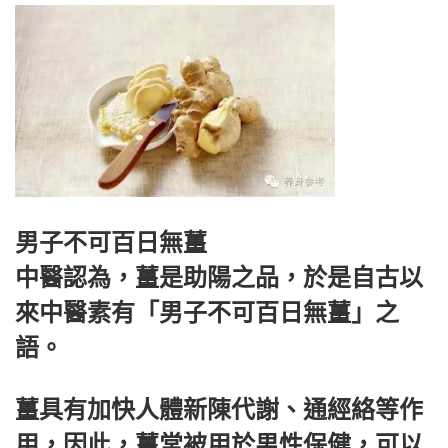
男子不可百日無薑
中醫認為，薑是助陽之品，於是自古以
來中醫素有「男子不可百日無薑」之
語。
薑具有加快人體新陳代謝、通經絡等作
用，因此，薑常被用於男性保健，可以