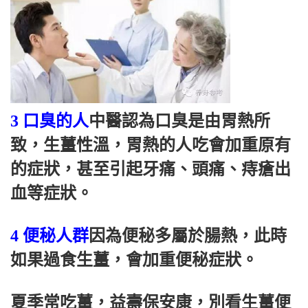
3 口臭的人
中醫認為口臭是由胃熱所
致，生薑性溫，胃熱的人吃會加重原有
的症狀，甚至引起牙痛、頭痛、痔瘡出
血等症狀。
4 便秘人群
因為便秘多屬於腸熱，此時
如果過食生薑，會加重便秘症狀。
夏季常吃薑，益壽保安康，別看生薑便