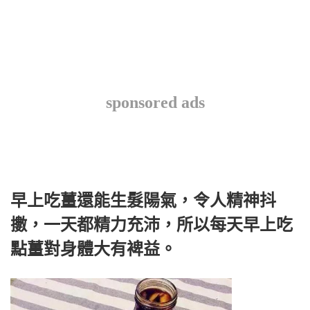
sponsored ads
早上吃薑還能生髮陽氣，令人精神抖
擻，一天都精力充沛，所以每天早上吃
點薑對身體大有裨益。