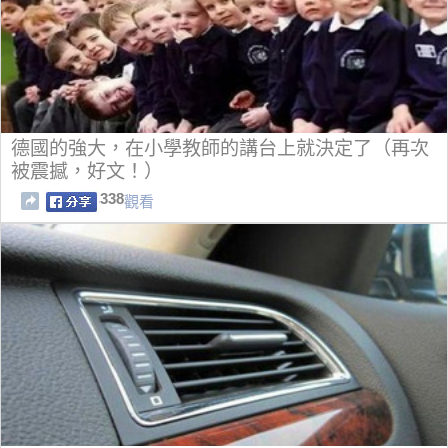
德國的強大，在小學教師的講台上就決定了（再次
被震撼，好文！）
338
觀看