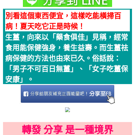
別看這個東西便宜，這樣吃能橫掃百
病！夏天吃它正是時候！
生薑，向來以「藥食俱佳」見稱，經常
食用能保健強身，養生益壽。而生薑祛
病保健的方法也由來已久。俗話說：
「男子不可百日無薑」、「女子吃薑保
安康」。
轉發 分享 是一種境界