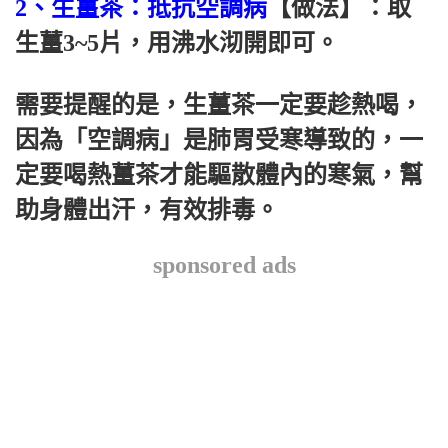
2、生薑茶：抵抗空調病
【做法】：取
生薑3~5片，用沸水沏開即可。
需要提醒的是，生薑茶一定要趁熱喝，
因為「空調病」是肺胃受寒導致的，一
定要喝熱薑茶才能驅散體內的寒氣，幫
助身體出汗，有效排毒。
sponsored ads