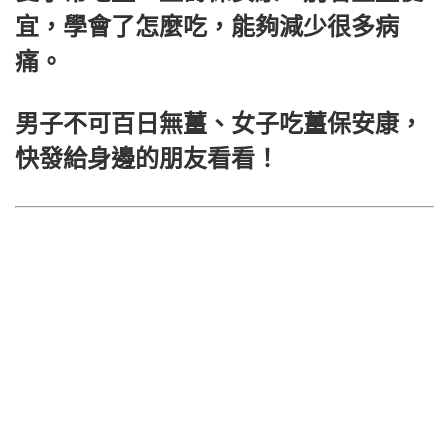
宜，學會了怎麼吃，能夠減少很多病
痛。
男子不可百日無薑、女子吃薑保安康，
快發給身邊的朋友看看！