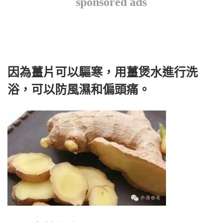
sponsored ads
因為薑片可以驅寒，用薑煲水進行洗
浴，可以防風濕和偏頭痛。