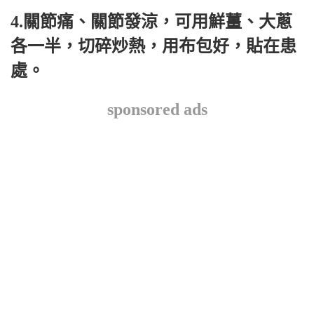
4.關節痛、關節發涼，可用鮮薑、大蔥
各一半，切碎炒熱，用布包好，貼在患
處。
sponsored ads