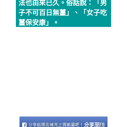
法也由來已久。俗話說：「男
子不可百日無薑」、「女子吃
薑保安康」。