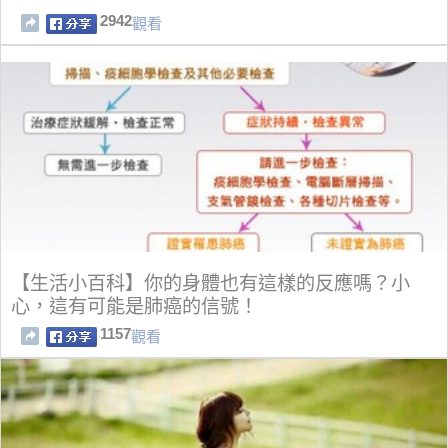
2942
觀看
【生活小百科】你的身體也有這樣的反應嗎？小
心，這有可能是肺癌的信號！
1157
觀看