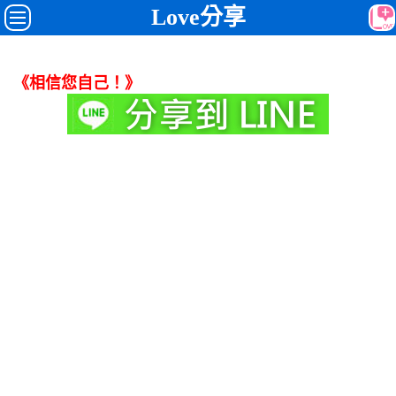
Love分享
《相信您自己！》