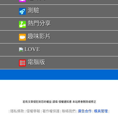
測驗
熱門分享
趣味影片
LOVE
電腦版
若有文章侵犯到您的權益 請瑱
侵權通知書
本站將會刪除或修正
|
隱私條款
|
侵權舉報
|
著作權保護
|
聯絡我們
|
廣告合作
|
模具管理
|