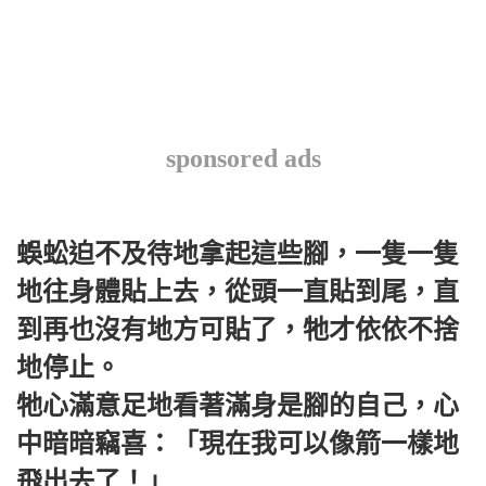
sponsored ads
蜈蚣迫不及待地拿起這些腳，一隻一隻
地往身體貼上去，從頭一直貼到尾，直
到再也沒有地方可貼了，牠才依依不捨
地停止。
牠心滿意足地看著滿身是腳的自己，心
中暗暗竊喜：「現在我可以像箭一樣地
飛出去了！」