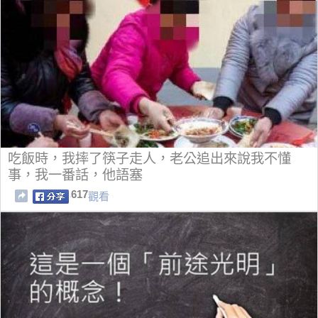
吃飯時，我摔了筷子走人，老公追出來說我不懂
事，我一番話，他語塞
617
觀看