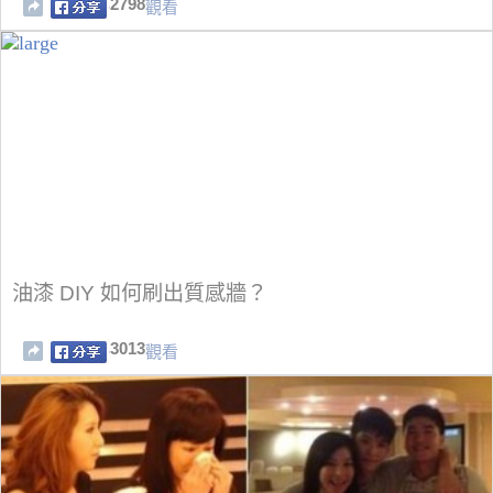
2798
觀看
油漆 DIY 如何刷出質感牆？
3013
觀看