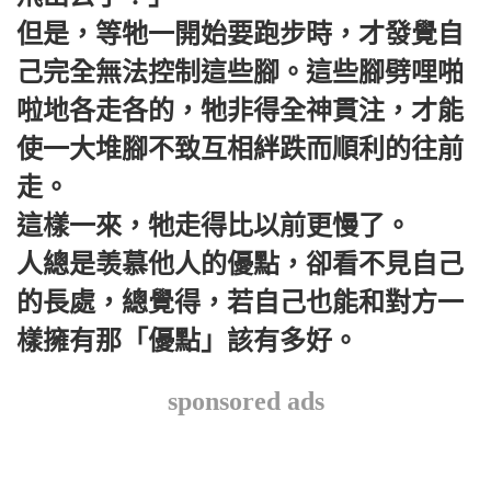
但是，等牠一開始要跑步時，才發覺自
己完全無法控制這些腳。這些腳劈哩啪
啦地各走各的，牠非得全神貫注，才能
使一大堆腳不致互相絆跌而順利的往前
走。
這樣一來，牠走得比以前更慢了。
人總是羡慕他人的優點，卻看不見自己
的長處，總覺得，若自己也能和對方一
樣擁有那「優點」該有多好。
sponsored ads