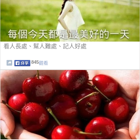
看人長處、幫人難處、記人好處
845
觀看