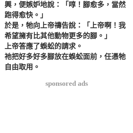
興，便嫉妒地說：「啍！腳愈多，當然
跑得愈快。」
於是，牠向上帝禱告說：「上帝啊！我
希望擁有比其他動物更多的腳。」
上帝答應了蜈蚣的請求。
祂把好多好多腳放在蜈蚣面前，任憑牠
自由取用。
sponsored ads