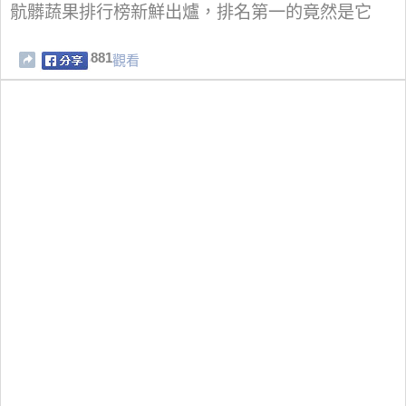
骯髒蔬果排行榜新鮮出爐，排名第一的竟然是它
881
觀看