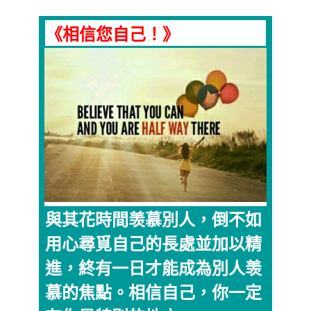
《相信您自己！》
與其花時間羡慕別人，倒不如
用心尋覓自己的長處並加以精
進，終有一日才能成為別人羡
慕的焦點。相信自己，你一定