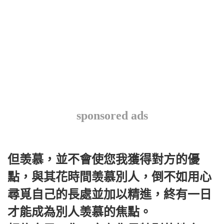
sponsored ads
但羡慕，並不會使您我獲得對方的優
點，與其花時間羡慕別人，倒不如用心
尋覓自己的長處並加以精進，終有一日
才能成為別人羡慕的焦點。