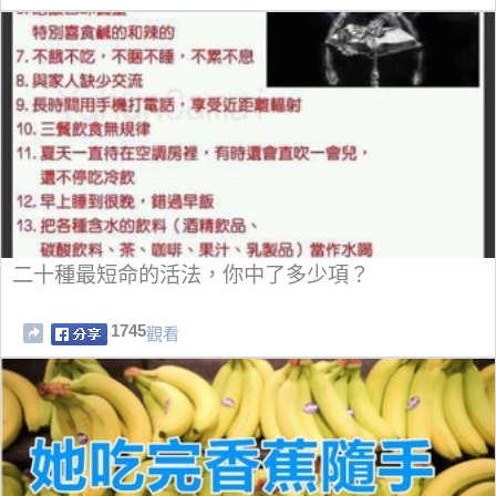
二十種最短命的活法，你中了多少項？
1745
觀看