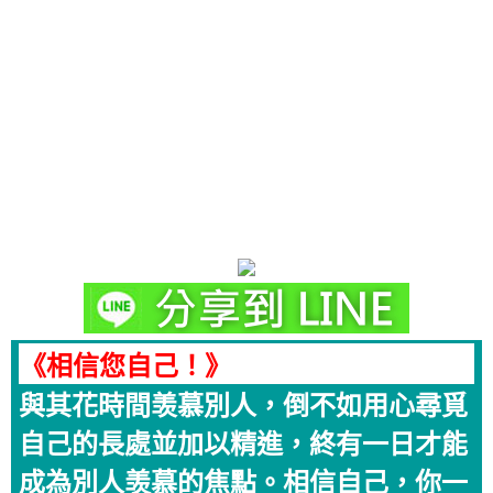
《相信您自己！》
與其花時間羡慕別人，倒不如用心尋覓
自己的長處並加以精進，終有一日才能
成為別人羡慕的焦點。相信自己，你一