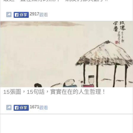
2917
觀看
15張圖，15句話，實實在在的人生哲理！
1671
觀看