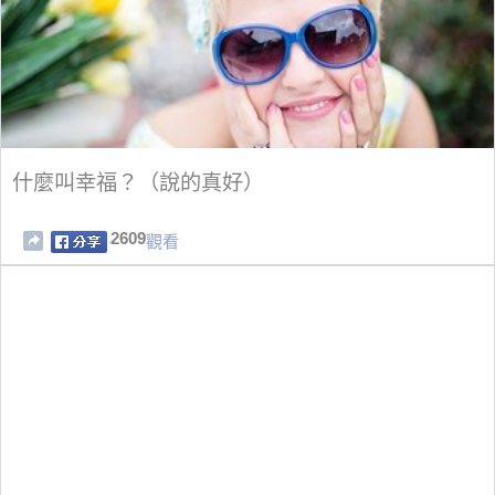
什麼叫幸福？（說的真好）
2609
觀看