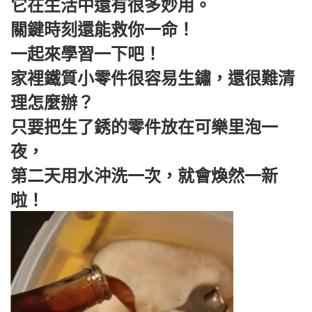
它在生活中還有很多妙用。
關鍵時刻還能救你一命！
一起來學習一下吧！
家裡鐵質小零件很容易生鏽，還很難清
理怎麼辦？
只要把生了銹的零件放在可樂里泡一
夜，
第二天用水沖洗一次，就會煥然一新
啦！