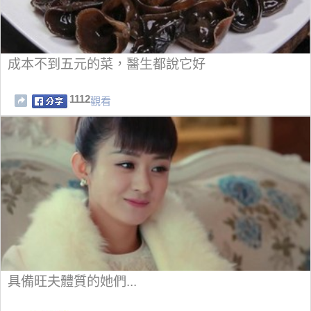
成本不到五元的菜，醫生都說它好
1112
觀看
具備旺夫體質的她們...