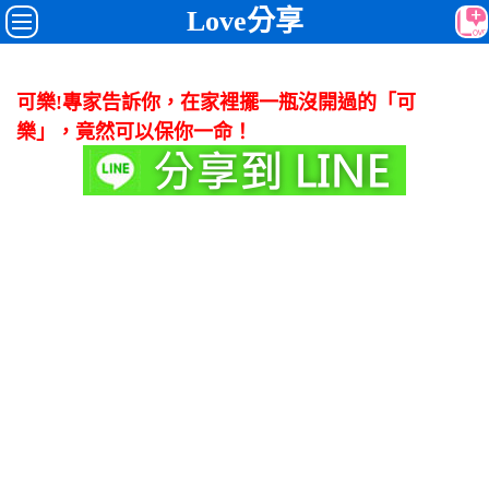
Love分享
可樂!專家告訴你，在家裡擺一瓶沒開過的「可
樂」，竟然可以保你一命！