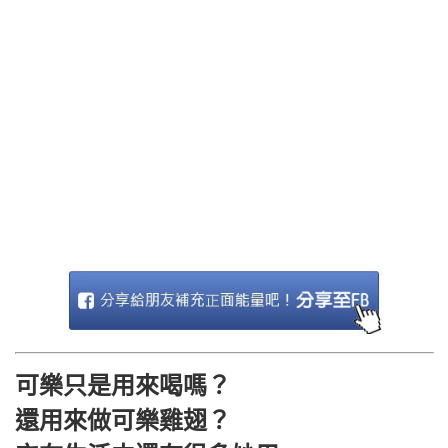
可樂只是用來喝嗎？
還用來做可樂雞翅？