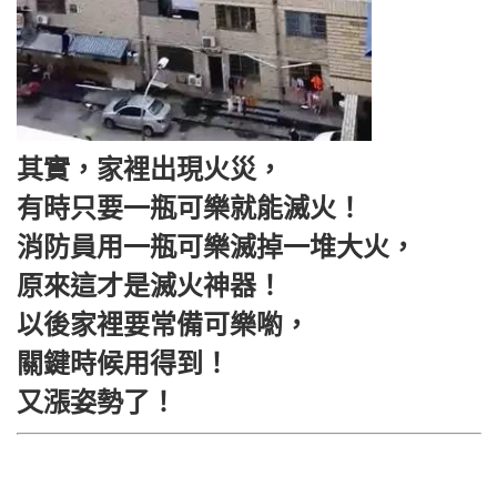
其實，家裡出現火災，
有時只要一瓶可樂就能滅火！
消防員用一瓶可樂滅掉一堆大火，
原來這才是滅火神器！
以後家裡要常備可樂喲，
關鍵時候用得到！
又漲姿勢了！