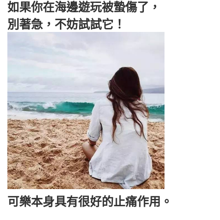
如果你在海邊遊玩被蟄傷了，
別著急，不妨試試它！
可樂本身具有很好的止痛作用。