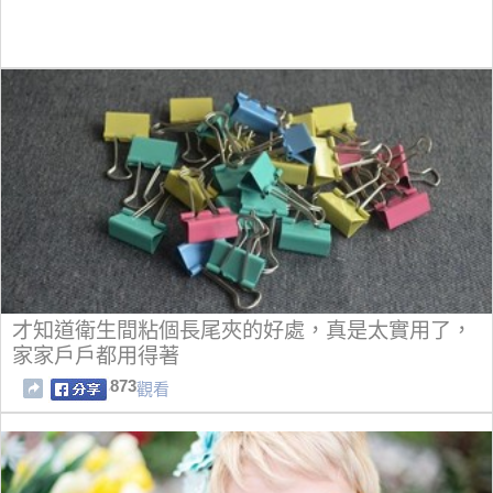
才知道衛生間粘個長尾夾的好處，真是太實用了，
家家戶戶都用得著
873
觀看