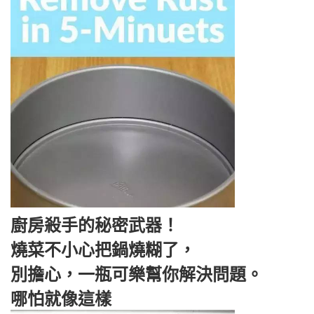
廚房殺手的秘密武器！
燒菜不小心把鍋燒糊了，
別擔心，一瓶可樂幫你解決問題。
哪怕就像這樣