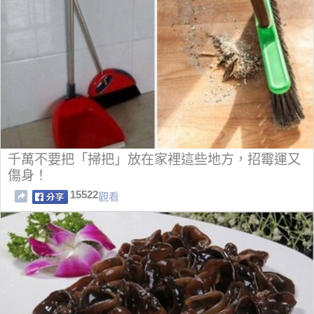
千萬不要把「掃把」放在家裡這些地方，招霉運又
傷身！
15522
觀看