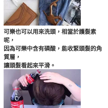
可樂也可以用來洗頭，相當於護髮素
呢，
因為可樂中含有磷酸，能收緊頭髮的角
質層，
讓頭髮看起來平滑。