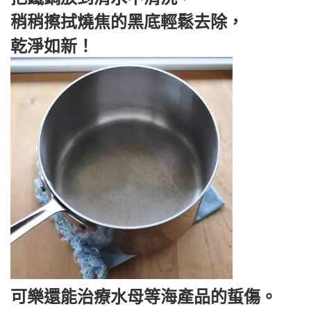
稍稍擦拭燒焦的黑底輕鬆去除，
乾淨如新！
可樂還能治療水母等海產品的蜇傷。