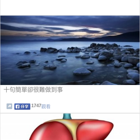
十句簡單卻很難做到事
1747
觀看