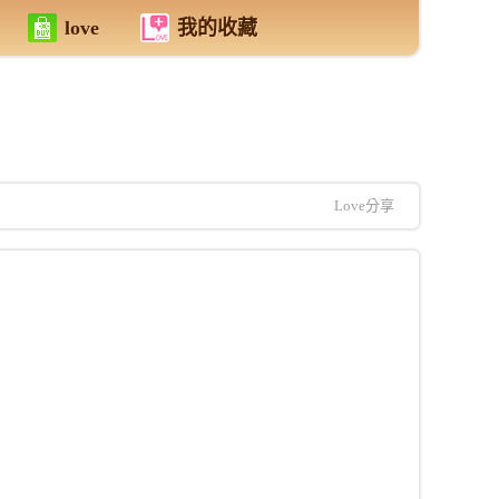
love
我的收藏
Love分享