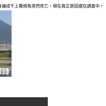
會讓成千上萬條魚突然死亡，現在真正原因還在調查中。