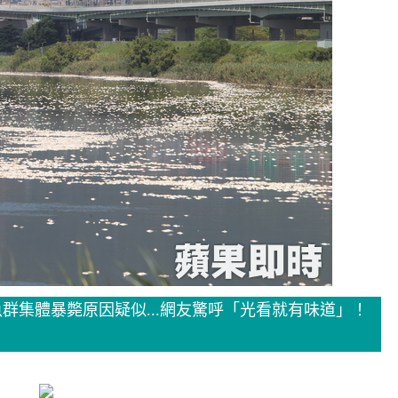
群集體暴斃原因疑似...網友驚呼「光看就有味道」！