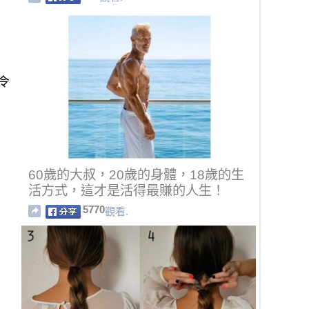
令
60歲的大叔，20歲的身體，18歲的生
活方式，這才是活得最賺的人生！
5770
觀看.