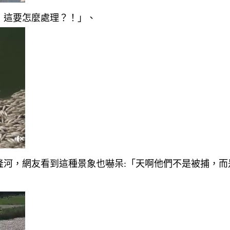
！這要怎麼處理？！」、
隆河，網友看到這種景象也嚇呆:「天啊他們不是被捕，而