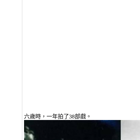
六歲時，一年拍了38部戲。