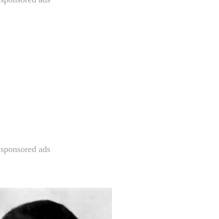
sponsored ads