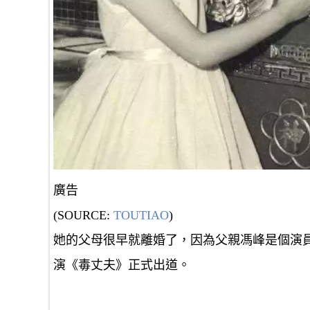
廣告
(SOURCE:
TOUTIAO
)
她的父母很早就離婚了，因為父親馮峰是個演
演《毒丈夫》正式出道。