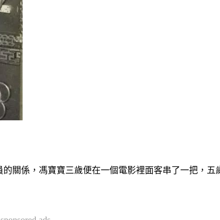
員的關係，馮寶寶三歲便在一個電影裡面客串了一把，五
sponsored ads