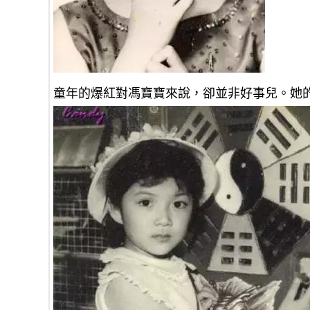
童年的爆紅對馮寶寶來說，卻並非好事兒。她