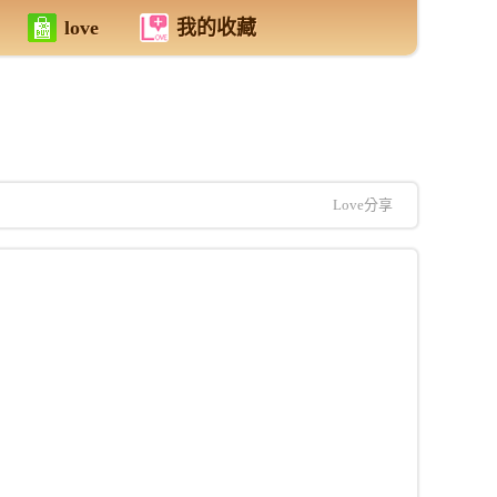
love
我的收藏
Love分享