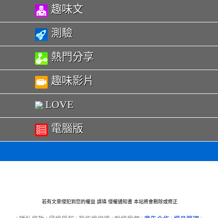
趣味文
測驗
熱門分享
趣味影片
LOVE
電腦版
若有文章侵犯到您的權益 請瑱
侵權通知書
本站將會刪除或修正