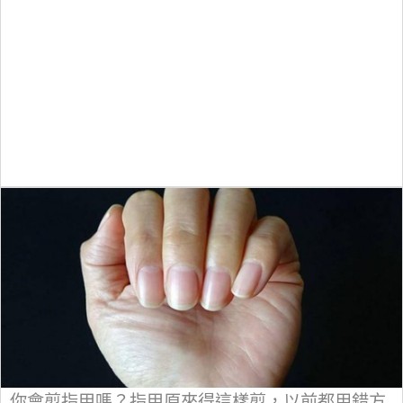
你會剪指甲嗎？指甲原來得這樣剪，以前都用錯方