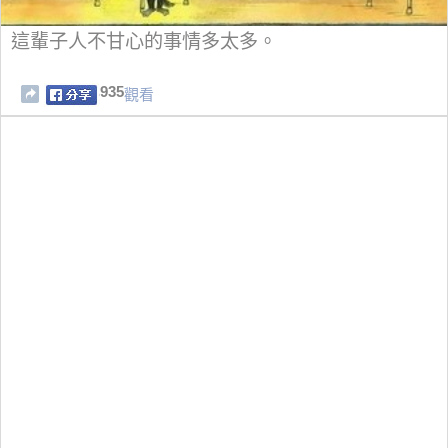
這輩子人不甘心的事情多太多。
935
觀看