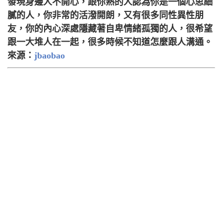
發現身邊人不開心，跟你熟的人認為你是一個心思細
膩的人，你非常的活潑開朗，又有很多同性異性朋
友，你的內心深處隱藏著自卑情緒孤獨的人，很希望
跟一大堆人在一起，很多時候不知道怎麼跟人溝通。
來源：
jbaobao