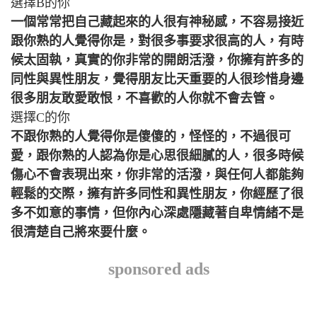
選擇B的你
一個常常把自己藏起來的人很有神秘感，不容易接近
跟你熟的人覺得你是，對很多事要求很高的人，有時
候太固執，真實的你非常的開朗活潑，你擁有許多的
同性與異性朋友，覺得朋友比天重要的人很珍惜身邊
很多朋友敢愛敢恨，不喜歡的人你就不會去管。
選擇C的你
不跟你熟的人覺得你是傻傻的，怪怪的，不過很可
愛，跟你熟的人認為你是心思很細膩的人，很多時候
傷心不會表現出來，你非常的活潑，與任何人都能夠
輕鬆的交際，擁有許多同性和異性朋友，你經歷了很
多不如意的事情，但你內心深處隱藏著自卑情緒不是
很清楚自己將來要什麼。
sponsored ads