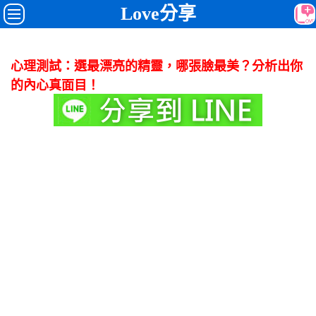
Love分享
心理測試：選最漂亮的精靈，哪張臉最美？分析出你
的內心真面目！