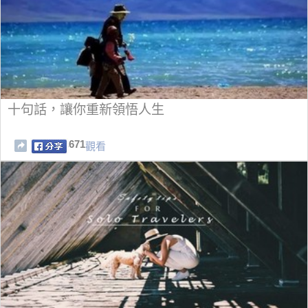
十句話，讓你重新領悟人生
671
觀看