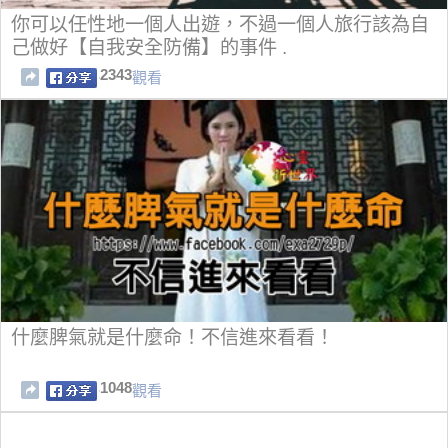
你可以任性地一個人出遊，不過一個人旅行該為自
己做好【自我安全防備】的事件 .
2343
觀看
什麼脾氣就是什麼命！不信進來看看！
1048
觀看