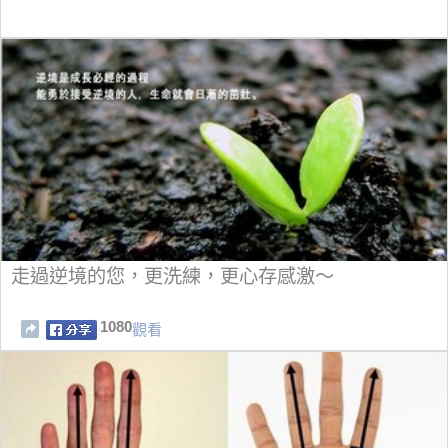
走過逆境的您，更洗練，更心存感激～
1080
觀看