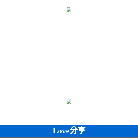
Love分享