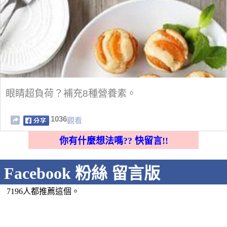
眼睛超負荷？補充8種營養素。
1036
觀看
你有什麼想法嗎?? 快留言!!
Facebook 粉絲 留言版
7196人都推薦這個。