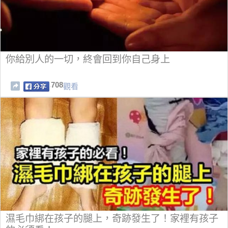
你給別人的一切，終會回到你自己身上
708
觀看
濕毛巾綁在孩子的腿上，奇跡發生了！家裡有孩子