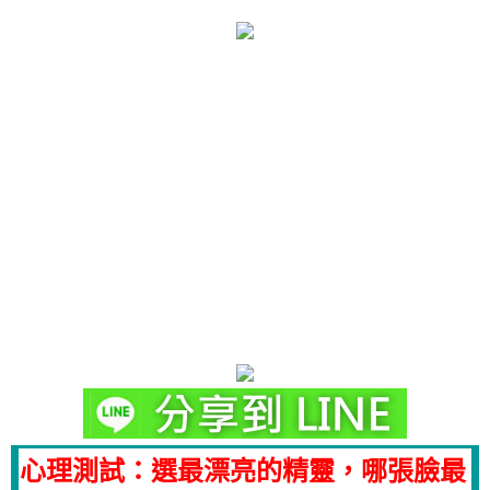
心理測試：選最漂亮的精靈，哪張臉最