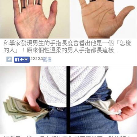
科學家發現男生的手指長度會看出他是一個「怎樣
的人」！原來個性溫柔的男人手指都長這樣...
13134
觀看