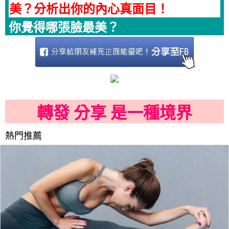
美？分析出你的內心真面目！
你覺得哪張臉最美？
轉發 分享 是一種境界
熱門推薦