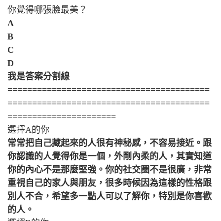
你覺得哪張臉最美？
A
B
C
D
我是答案分割線
=========================================
=========================================
======================
選擇A的你
常常把自己藏起來的人很有神秘感，不容易接近。跟
你認識的人覺得你是一個，外剛內柔的人，其實知道
你的內心不是那麼堅強。你的社交圈不是很廣，非常
重視自己的家人與朋友，很多時候因為這樣的性格跟
別人不合，希望多一點人可以了解你，特別是你喜歡
的人。