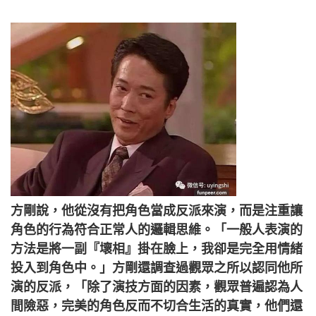
方剛說，他從沒有把角色當成反派來演，而是注重讓
角色的行為符合正常人的邏輯思維。「一般人表演的
方法是將一副『壞相』掛在臉上，我卻是完全用情緒
投入到角色中。」方剛還調查過觀眾之所以認同他所
演的反派，「除了演技方面的因素，觀眾普遍認為人
間險惡，完美的角色反而不切合生活的真實，他們還