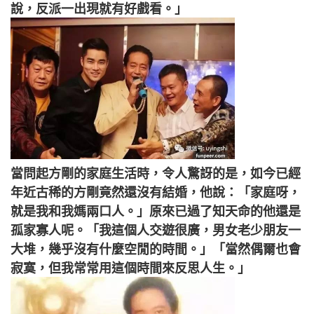
說，反派一出現就有好戲看。」
當問起方剛的家庭生活時，令人驚訝的是，如今已經
年近古稀的方剛竟然還沒有結婚，他說：「家庭呀，
就是我和我媽兩口人。」原來已過了知天命的他還是
孤家寡人呢。「我這個人交遊很廣，男女老少朋友一
大堆，幾乎沒有什麼空閒的時間。」「當然偶爾也會
寂寞，但我常常用這個時間來反思人生。」