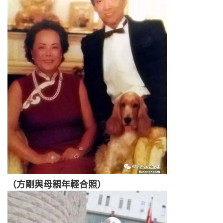
（方剛與母親年輕合照）