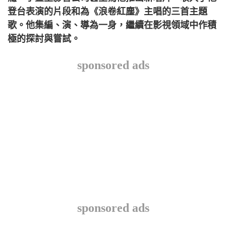
登台表演的片段和為《浪卷紅塵》主唱的三首主題
歌。他集編、演、導為一身，繼續在影視領域中作積
極的探討與嘗試。
sponsored ads
sponsored ads