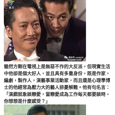
雖然方剛在電視上是無惡不作的大反派，但現實生活
中他卻是個大好人，並且具有多重身份，既是作家，
編劇，製作人，演藝事業活動家，而且還是心理學博
士的他經常為壓力大的藝人排憂解難。他有句名言：
「演戲就象談戀愛，當戀愛成為工作每天都要談時，
你想想是什麼感受？」