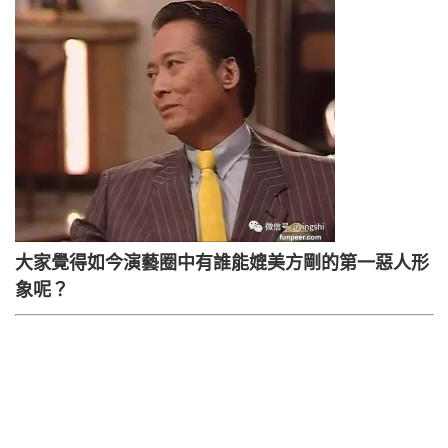
大家覺得如今演藝圈中有誰能媲美方剛的第一惡人形
象呢？