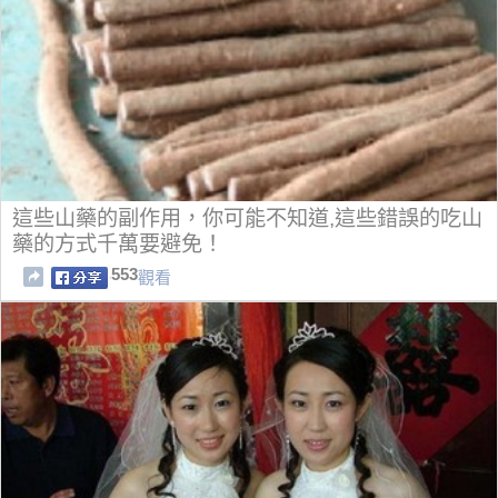
這些山藥的副作用，你可能不知道,這些錯誤的吃山
藥的方式千萬要避免！
553
觀看