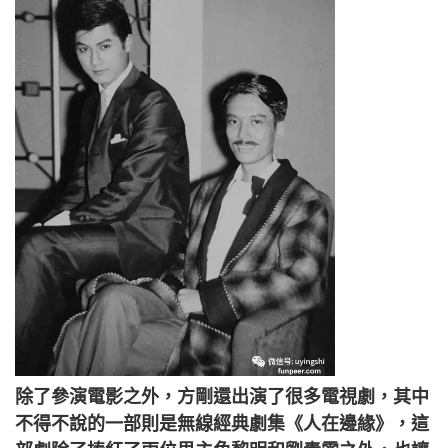
除了參演電影之外，方剛還出演了很多電視劇，其中
不得不說的一部則是無線經典劇集《人在邊緣》，這