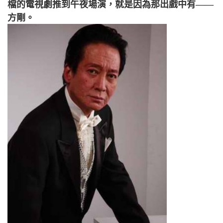
檔的電視劇推到午夜場演，就是因為那出戲中有——
方剛。