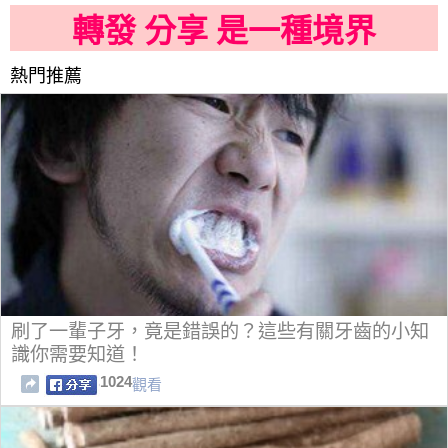
轉發 分享 是一種境界
熱門推薦
刷了一輩子牙，竟是錯誤的？這些有關牙齒的小知
識你需要知道！
1024
觀看