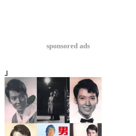
sponsored ads
」