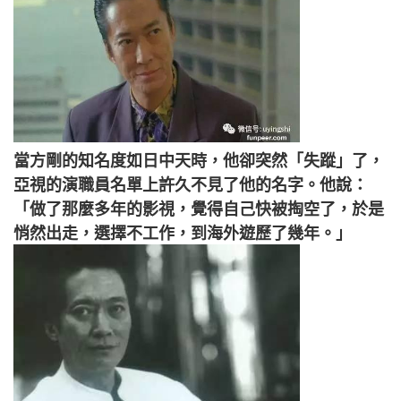
當方剛的知名度如日中天時，他卻突然「失蹤」了，
亞視的演職員名單上許久不見了他的名字。他說：
「做了那麼多年的影視，覺得自己快被掏空了，於是
悄然出走，選擇不工作，到海外遊歷了幾年。」