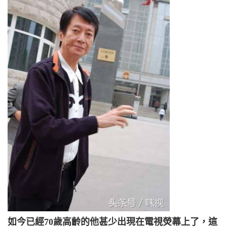
如今已經70歲高齡的他甚少出現在電視熒幕上了，這