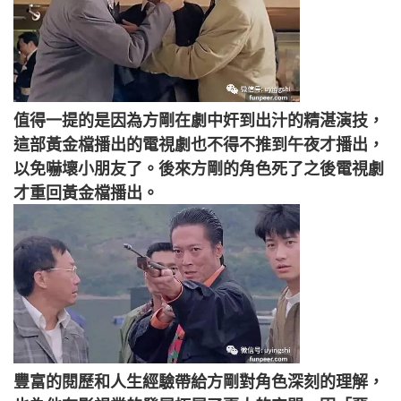
值得一提的是因為方剛在劇中奸到出汁的精湛演技，
這部黃金檔播出的電視劇也不得不推到午夜才播出，
以免嚇壞小朋友了。後來方剛的角色死了之後電視劇
才重回黃金檔播出。
豐富的閱歷和人生經驗帶給方剛對角色深刻的理解，