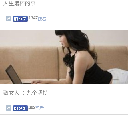
人生最棒的事
1347
觀看
致女人 ：九个坚持
682
觀看