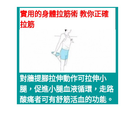
實用的身體拉筋術 教你正確
拉筋
對牆提腳拉伸動作可拉伸小
腿，促進小腿血液循環，走路
酸痛者可有舒筋活血的功能。