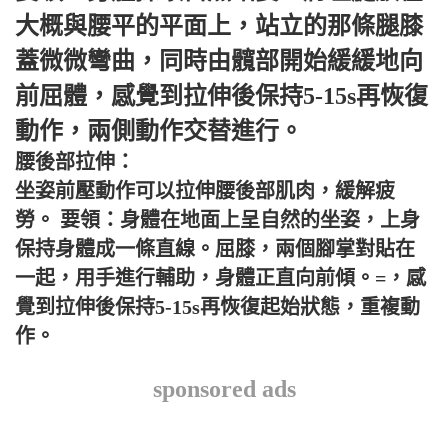
大概與腰平的平面上，站立的那條腿膝
蓋微微彎曲，同時由髖部開始緩緩地向
前屈體，感覺到拉伸後保持5-15s再恢復
動作，兩側動作交替進行。
腰後部拉伸：
坐姿前壓動作可以拉伸腰後部肌肉，緩解疲
勞。 要領：身體在地面上呈自然的坐姿，上身
保持身體成一條直線。屈膝，兩個腳掌對貼在
一起，用手進行輔助，身體正直向前傾。=，感
覺到拉伸後保持5-15s再恢復起始狀態，重複動
作。
sponsored ads