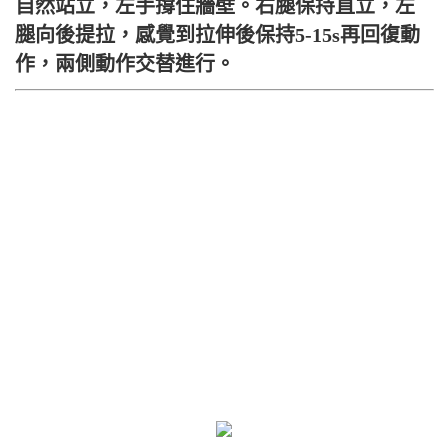
自然站立，左手撐住牆壁。右腿保持直立，左
腿向後提拉，感覺到拉伸後保持5-15s再回復動
作，兩側動作交替進行。