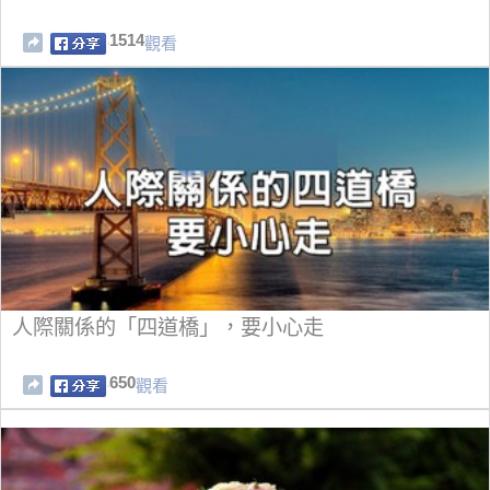
1514
觀看
人際關係的「四道橋」，要小心走
650
觀看