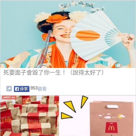
死要面子會毀了你一生！（說得太好了）
953
觀看