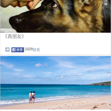
《真朋友》
1029
觀看