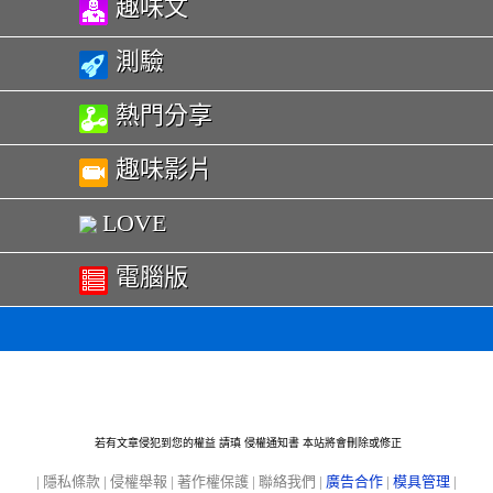
趣味文
測驗
熱門分享
趣味影片
LOVE
電腦版
若有文章侵犯到您的權益 請瑱
侵權通知書
本站將會刪除或修正
|
隱私條款
|
侵權舉報
|
著作權保護
|
聯絡我們
|
廣告合作
|
模具管理
|