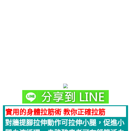
實用的身體拉筋術 教你正確拉筋
對牆提腳拉伸動作可拉伸小腿，促進小