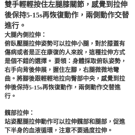
雙手輕輕按住左腿膝關節，感覺到拉伸
後保持5-15s再恢復動作，兩側動作交替
進行。
大腿內側拉伸：
俯臥壓腿拉伸姿勢可以拉伸小腿，對於膝蓋有
傷病或者是正在康復的人來說，這種拉伸方式
是個不錯的選擇。 要領：身體採取俯臥姿勢，
右手向背後伸展，握住左腳，右腿微微地彎
曲。將腳後跟輕輕地拉向臀部中央，感覺到拉
伸後保持5-15s再恢復動作，兩側動作交替進
行。
髖部拉伸：
站姿壓腿拉伸動作可以拉伸髖部和腿部，促進
下半身的血液循環，注意不要過度拉伸。