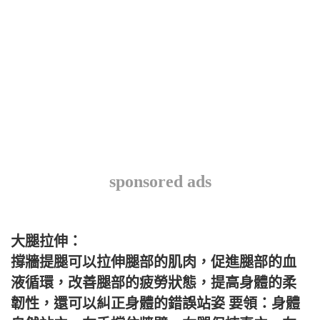
sponsored ads
大腿拉伸：
撐牆提腿可以拉伸腿部的肌肉，促進腿部的血
液循環，改善腿部的疲勞狀態，提高身體的柔
韌性，還可以糾正身體的錯誤站姿 要領：身體