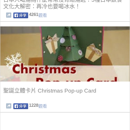
文化大解密：再冷也要喝冰水！
4261
觀看
聖誕立體卡片 Christmas Pop-up Card
1228
觀看