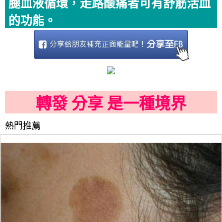
腿血液循環，走路酸痛者可有舒筋活血
的功能。
轉發 分享 是一種境界
熱門推薦