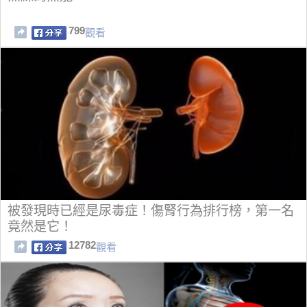
799
觀看
被發現時已經是尿毒症！傷腎行為排行榜，第一名
竟然是它！
12782
觀看