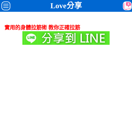
Love分享
實用的身體拉筋術 教你正確拉筋