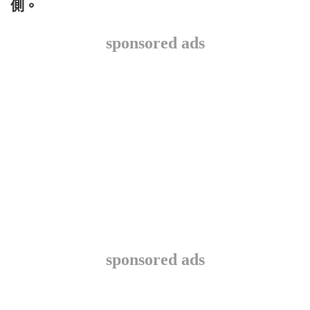
側。
sponsored ads
sponsored ads