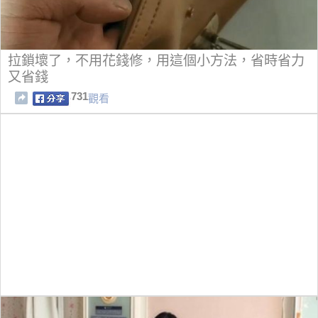
拉鎖壞了，不用花錢修，用這個小方法，省時省力
又省錢
731
觀看