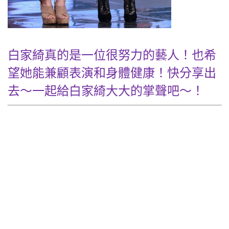
白家綺真的是一位很努力的藝人！也希
望她能兼顧表演和身體健康！快分享出
去～一起給白家綺大大的掌聲吧～！