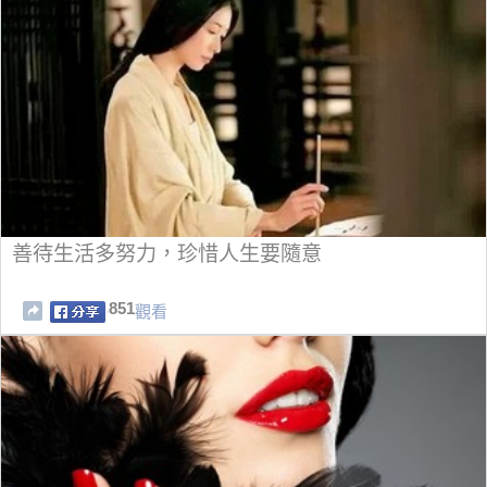
善待生活多努力，珍惜人生要隨意
851
觀看