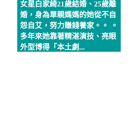
女星白家綺21歲結婚、25歲離
婚，身為單親媽媽的她從不自
怨自艾，努力賺錢養家。。 。
多年來她靠著精湛演技、亮眼
外型博得「本土劇...