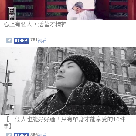
心上有個人，活著才精神
781
觀看
【一個人也能好好過！只有單身才能享受的10件
事】
866
觀看