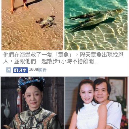
他們在海邊救了一隻「章魚」，隔天章魚出現找恩
人，並跟他們一起散步1小時不捨離開...
1609
觀看