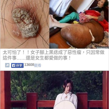
太可怕了！！女子腳上黑痣成了惡性瘤，只因常做
這件事……還是女生都愛做的事！
13608
觀看