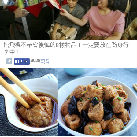
搭飛機不帶會後悔的8樣物品！一定要放在隨身行
李中！
6028
觀看