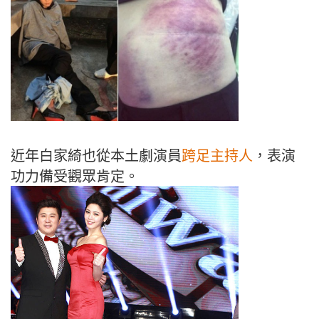
近年白家綺也從本土劇演員
跨足主持人
，表演
功力備受觀眾肯定。