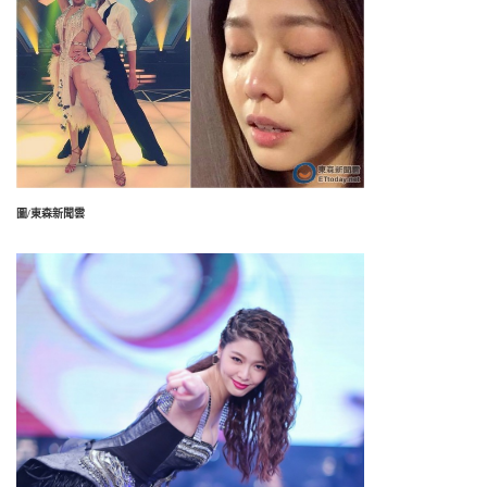
圖/東森新聞雲