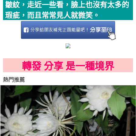
皺紋，走近一些看，臉上也沒有太多的
瑕疵，而且常常見人就微笑。
轉發 分享 是一種境界
熱門推薦