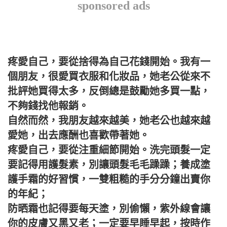
sponsored ads
疼愛自己，要從捨得為自己花錢開始。我有一
個朋友，很愛買衣服和化妝品，她老公從來不
批評她買得太多，反倒總是鼓勵她多買一點，
不夠錢找他報銷。
自然而然，我朋友越來越美，她老公也越來越
愛她，出去應酬也喜歡帶著她。
疼愛自己，要從注重細節開始。洗完頭髮一定
要記得用護髮素，別讓頭髮毛毛躁躁；養成塗
護手霜的好習慣，一雙粗糙的手分分鐘出賣你
的年紀；
防晒霜也記得要每天塗，別偷懶，紫外線會讓
你的皮膚又黑又老；一定要早睡早起，按時作