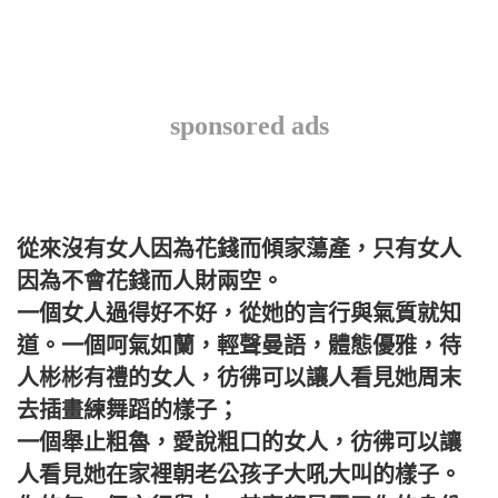
sponsored ads
從來沒有女人因為花錢而傾家蕩產，只有女人
因為不會花錢而人財兩空。
一個女人過得好不好，從她的言行與氣質就知
道。一個呵氣如蘭，輕聲曼語，體態優雅，待
人彬彬有禮的女人，彷彿可以讓人看見她周末
去插畫練舞蹈的樣子；
一個舉止粗魯，愛說粗口的女人，彷彿可以讓
人看見她在家裡朝老公孩子大吼大叫的樣子。