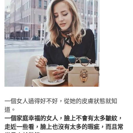
一個女人過得好不好，從她的皮膚狀態就知
道。
一個家庭幸福的女人，臉上不會有太多皺紋，
走近一些看，臉上也沒有太多的瑕疵，而且常