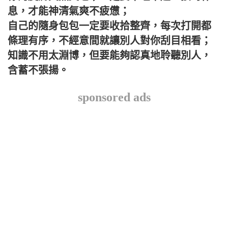
息，才能神清氣爽不疲憊；
自己的隨身包包一定要收拾整齊，每次打開都
條理有序，不經意間就讓別人對你刮目相看；
知識不用太淵博，但要能夠認真地聆聽別人，
含蓄不張揚。
sponsored ads