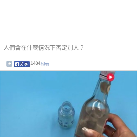
人們會在什麼情況下否定別人？
1404
觀看