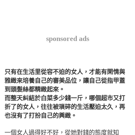
sponsored ads
只有在生活里從容不迫的女人，才能有閑情與
雅緻來培養自己的審美品位，讓自己從指甲蓋
到頭髮絲都精緻起來。
而整天糾結於白菜多少錢一斤，哪個超市又打
折了的女人，往往被瑣碎的生活壓迫太久，再
也沒有了打扮自己的興緻。
一個女人過得好不好，從她對錢的態度就知