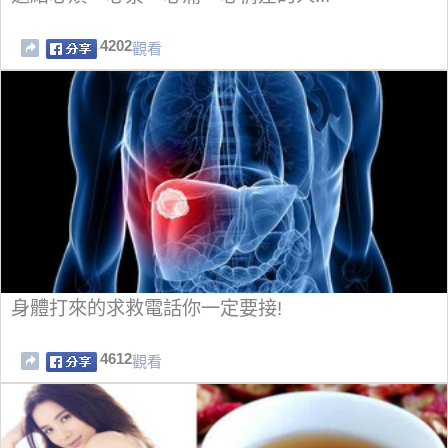
4202
觀看
身體打來的求救電話你一定要接!
4612
觀看