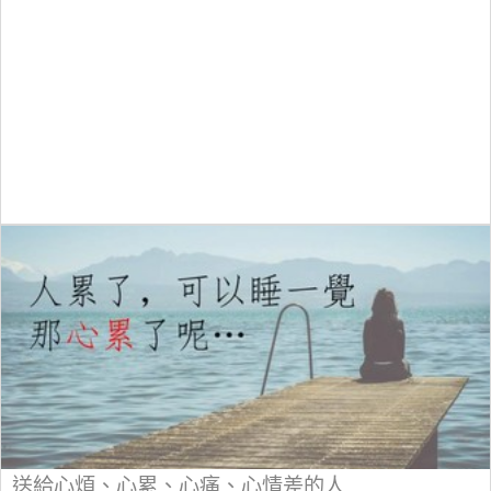
送給心煩、心累、心痛、心情差的人...