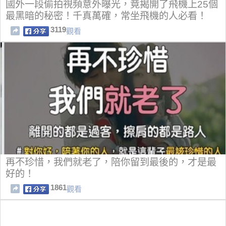
國外一段偷拍視頻意外曝光，竟揭開了飛機上25個
最黑暗的秘密！千真萬確，常坐飛機的人必看！
3119
觀看
再不珍惜，我們就老了，陪你留到最後的，才是最
好的！
1861
觀看