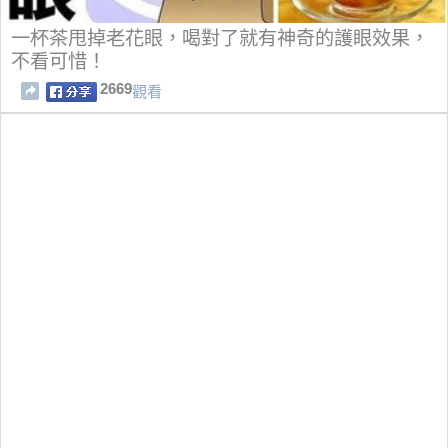
一杯茶甩掉老花眼，喝對了就有神奇的護眼效果，
不看可惜！
2669
觀看