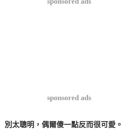
sponsored ads
sponsored ads
別太聰明，偶爾傻一點反而很可愛。