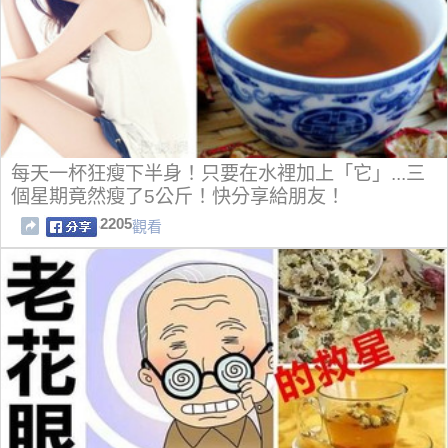
每天一杯狂瘦下半身！只要在水裡加上「它」...三
個星期竟然瘦了5公斤！快分享給朋友！
2205
觀看