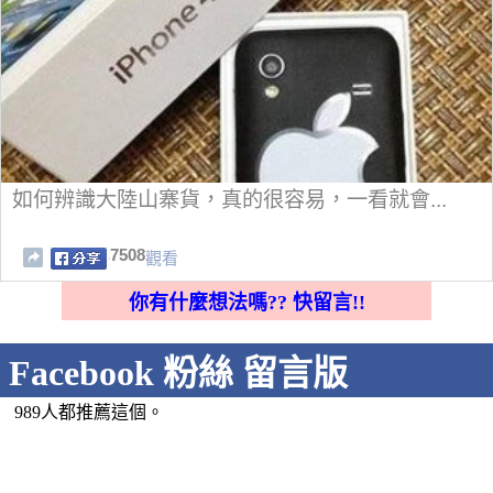
如何辨識大陸山寨貨，真的很容易，一看就會...
7508
觀看
你有什麼想法嗎?? 快留言!!
Facebook 粉絲 留言版
989人都推薦這個。