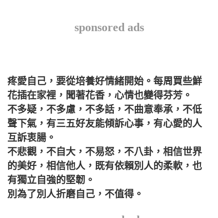
sponsored ads
疼愛自己，要從培養好情緒開始。每周買些鮮
花插在家裡，聞著花香，心情也變得芬芳。
不多疑，不多慮，不多話，不曲意奉承，不低
聲下氣，有三五好友能傾訴心事，有心愛的人
互訴衷腸。
不悲觀，不自大，不易怒，不八卦，相信世界
的美好，相信他人，既有依賴別人的柔軟，也
有獨立自強的堅韌。
別為了別人折磨自己，不值得。