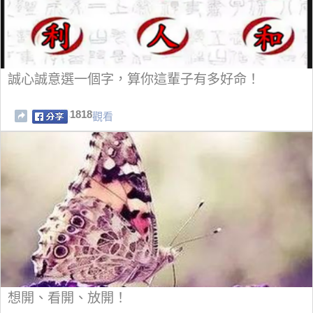
誠心誠意選一個字，算你這輩子有多好命！
1818
觀看
想開、看開、放開！