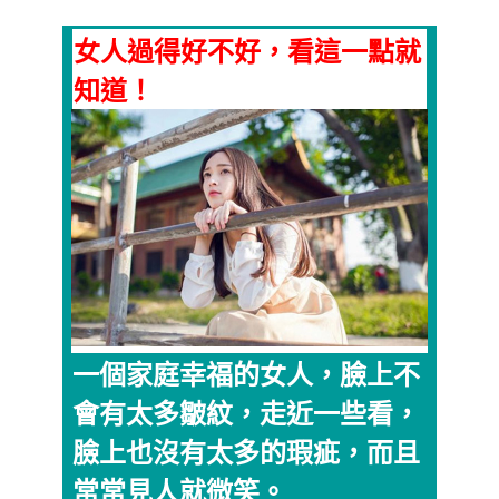
女人過得好不好，看這一點就
知道！
一個家庭幸福的女人，臉上不
會有太多皺紋，走近一些看，
臉上也沒有太多的瑕疵，而且
常常見人就微笑。