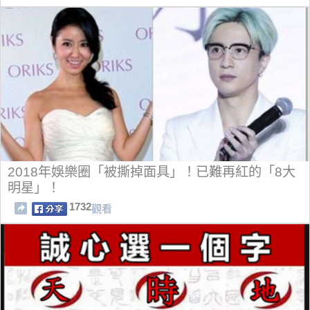
2018年娛樂圈「被撕掉面具」！已難再紅的「8大
明星」！
1732
觀看