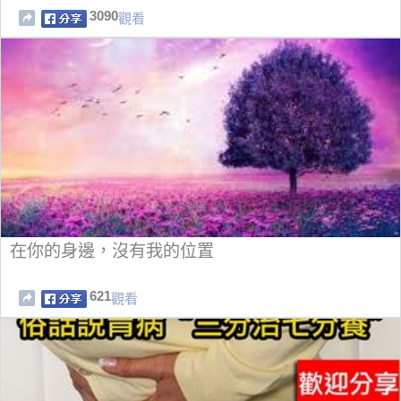
3090
觀看
在你的身邊，沒有我的位置
621
觀看