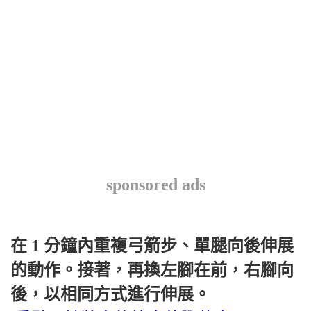
sponsored ads
在 1 分鐘內重複弓箭步、單腿向後伸展
的動作。接著，再換左腳在前，右腳向
後，以相同方式進行伸展。