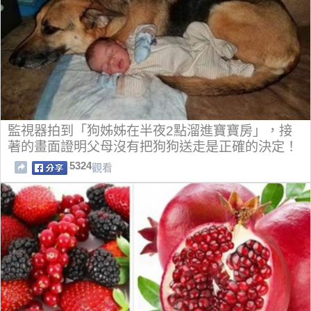
監視器拍到「狗姊姊在半夜2點溜進寶寶房」，接
著的畫面證明父母沒有把狗狗送走是正確的決定！
5324
觀看