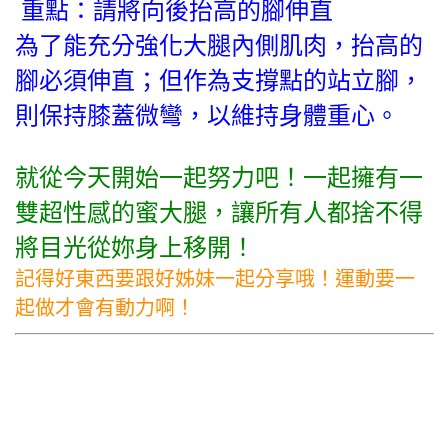
重點：請將向後抬高的腳伸直
為了能充分強化大腿內側肌肉，抬高的
腳必須伸直；但作為支撐點的站立腳，
則保持膝蓋微彎，以維持身體重心。
就從今天開始一起努力吧！一起擁有一
雙超性感的蜜大腿，讓所有人都捨不得
將目光從妳身上移開！
記得好東西要跟好姊妹一起分享哦！運動要一
起做才會有動力啊！