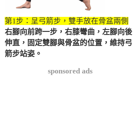
第1步：呈弓箭步，雙手放在骨盆兩側
右腳向前跨一步，右膝彎曲，左腳向後
伸直，固定雙腳與骨盆的位置，維持弓
箭步站姿。
sponsored ads