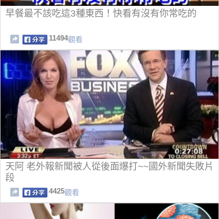
早餐最不該吃這3種東西！快看有沒有你常吃的
11494
觀看
天阿 老外報新聞被人從後面爆打~~國外新聞失敗片
段
4425
觀看