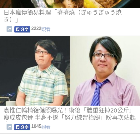
日本瘋傳簡易料理「擠擠燒（ぎゅうぎゅう焼
き）」
2222
觀看
袁惟仁輪椅復健照曝光！術後「體重狂掉20公斤」
瘦成皮包骨 半身不遂「努力練習抬腿」盼再次站起
來
1045
觀看