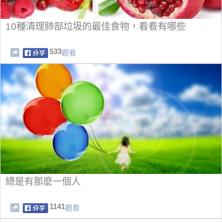
10種清理肺部垃圾的最佳食物，看看有哪些
533
觀看
總是有那麼一個人
1141
觀看