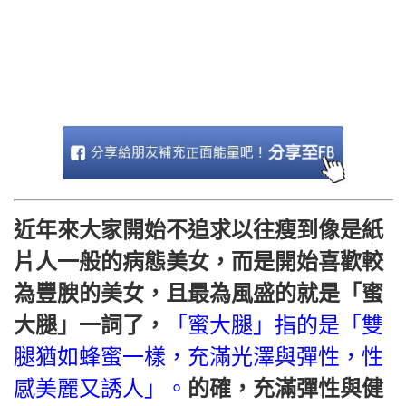
近年來大家開始不追求以往瘦到像是紙
片人一般的病態美女，而是開始喜歡較
為豐腴的美女，且最為風盛的就是「蜜
大腿」一詞了，
「蜜大腿」指的是「雙
腿猶如蜂蜜一樣，充滿光澤與彈性，性
感美麗又誘人」。
的確，充滿彈性與健