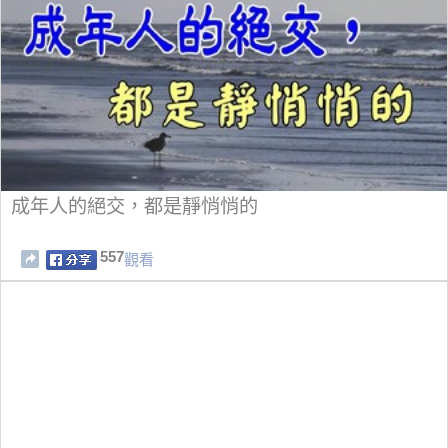
成年人的絕交，都是靜悄悄的
557
觀看