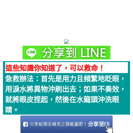
這些知識你知道了，可以救命！
急救辦法：首先是用力且頻繁地眨眼，
用淚水將異物沖刷出去；如果不奏效，
就將眼皮捏起，然後在水龍頭沖洗眼
睛。