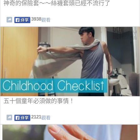
神奇的保險套～～絲襪套頭已經不流行了
3938
觀看
五十個童年必須做的事情！
2121
觀看