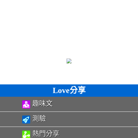
Love分享
趣味文
測驗
熱門分享