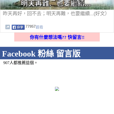
昨天再好，回不去；明天再難，也要繼續...(好文）
77957
觀看
你有什麼想法嗎?? 快留言!!
Facebook 粉絲 留言版
907人都推薦這個。