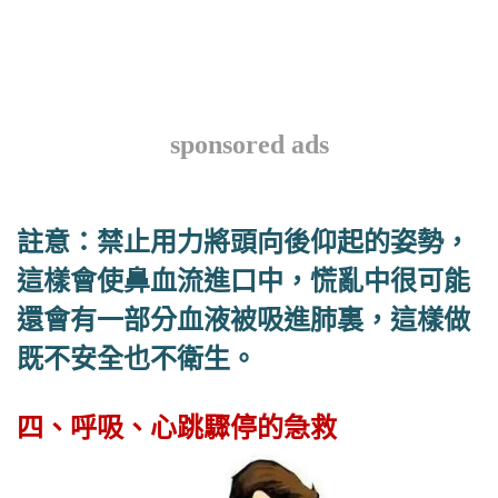
sponsored ads
註意：禁止用力將頭向後仰起的姿勢，
這樣會使鼻血流進口中，慌亂中很可能
還會有一部分血液被吸進肺裏，這樣做
既不安全也不衛生。
四、呼吸、心跳驟停的急救