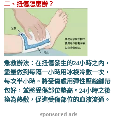
二、扭傷怎麼辦？
急救辦法：在扭傷發生的24小時之內，
盡量做到每隔一小時用冰袋冷敷一次，
每次半小時。將受傷處用彈性壓縮繃帶
包好，並將受傷部位墊高。24小時之後
換為熱敷，促進受傷部位的血液流通。
sponsored ads