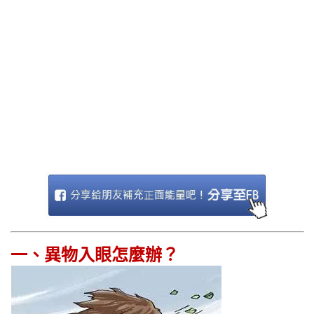
一、異物入眼怎麼辦？