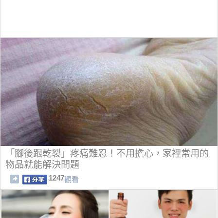
「腳後跟乾裂」疼痛難忍！不用擔心，家裡常用的
物品就能解決問題
1247
觀看