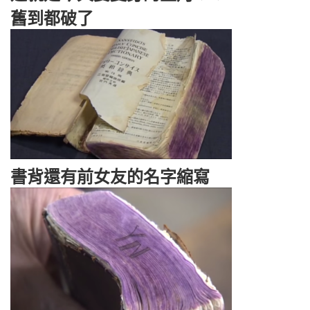
舊到都破了
書背還有前女友的名字縮寫