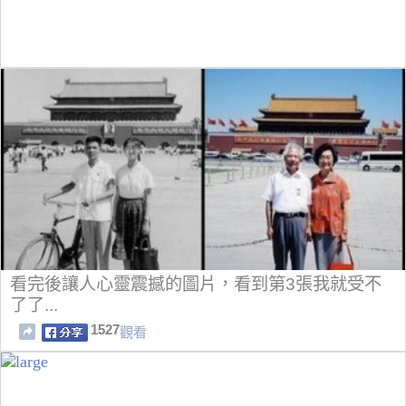
看完後讓人心靈震撼的圖片，看到第3張我就受不
了了...
1527
觀看