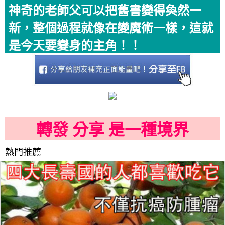
神奇的老師父可以把舊書變得奐然一
新，整個過程就像在變魔術一樣，這就
是今天要變身的主角！！
轉發 分享 是一種境界
熱門推薦