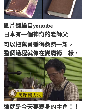
圖片翻攝自youtube
日本有一個神奇的老師父
可以把舊書變得奐然一新，
整個過程就像在變魔術一樣，
這就是今天要變身的主角！！