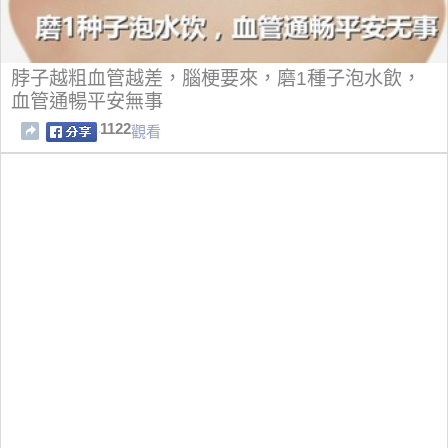
脖子越粗血管越差，腦梗要來，磨1種子泡水飲，
血管通暢平安無事
1122
觀看