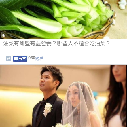
油菜有哪些有益營養？哪些人不適合吃油菜？
960
觀看