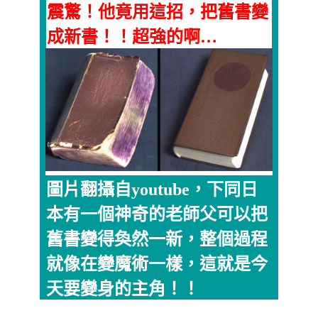
震驚！他竟用這招，把舊書變
成新書！！超強的啊…
圖片翻攝自youtube，下同日
本有一個神奇的老師父可以把
舊書變得奐然一新，整個過程
就像在變魔術一樣，這就是今
天要變身的主角！！