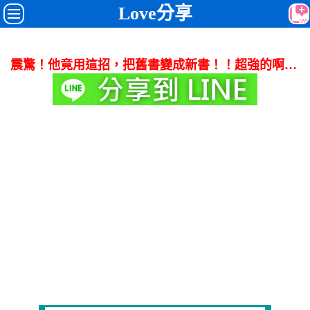
Love分享
震驚！他竟用這招，把舊書變成新書！！超強的啊…