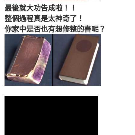
最後就大功告成啦！！
整個過程真是太神奇了！
你家中是否也有想修整的書呢？