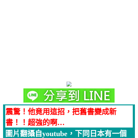
震驚！他竟用這招，把舊書變成新
書！！超強的啊…
圖片翻攝自youtube，下同日本有一個