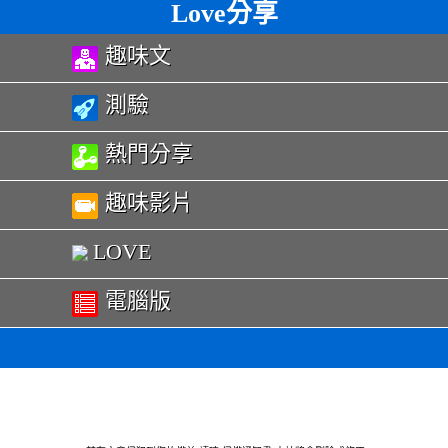
Love分享
趣味文
測驗
熱門分享
趣味影片
LOVE
電腦版