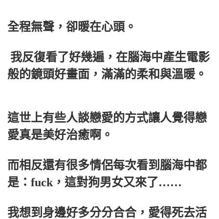
全程無聲，卻暖在心頭。
我反復看了好幾遍，在腦海中產生電影
般的鏡頭好畫面，滿滿的柔和與溫暖。
這世上有些人談戀愛的方式讓人覺得戀
愛真是美好治癒啊。
而相反還有很多情侶每次看到腦海中都
是：fuck，這對狗男女又來了……
我想到身邊好多分分合合，愛得死去活