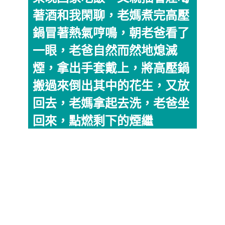
著酒和我閑聊，老媽煮完高壓
鍋冒著熱氣哼鳴，朝老爸看了
一眼，老爸自然而然地熄滅
煙，拿出手套戴上，將高壓鍋
搬過來倒出其中的花生，又放
回去，老媽拿起去洗，老爸坐
回來，點燃剩下的煙繼