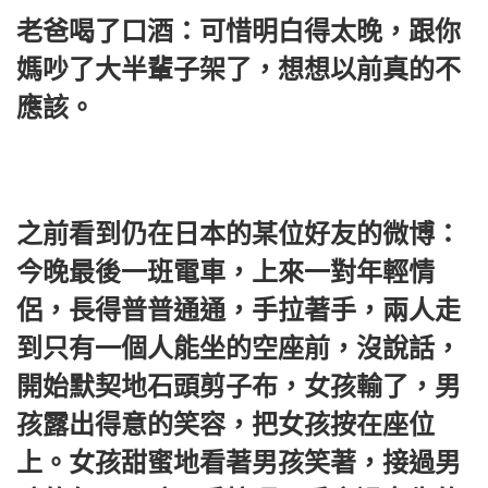
老爸喝了口酒：可惜明白得太晚，跟你
媽吵了大半輩子架了，想想以前真的不
應該。
之前看到仍在日本的某位好友的微博：
今晚最後一班電車，上來一對年輕情
侶，長得普普通通，手拉著手，兩人走
到只有一個人能坐的空座前，沒說話，
開始默契地石頭剪子布，女孩輸了，男
孩露出得意的笑容，把女孩按在座位
上。女孩甜蜜地看著男孩笑著，接過男