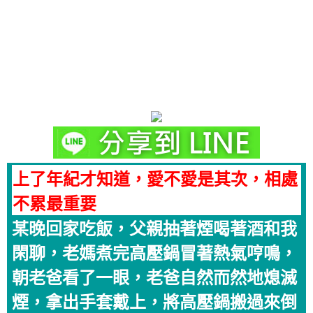
上了年紀才知道，愛不愛是其次，相處
不累最重要
某晚回家吃飯，父親抽著煙喝著酒和我
閑聊，老媽煮完高壓鍋冒著熱氣哼鳴，
朝老爸看了一眼，老爸自然而然地熄滅
煙，拿出手套戴上，將高壓鍋搬過來倒