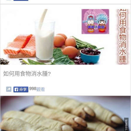
如何用食物消水腫?
998
觀看