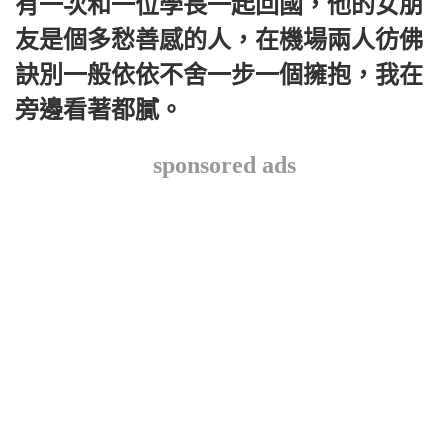
有一次和一位學長一起回國，他的女朋
友是個多愁善感的人，在機場兩人彷佛
訣別一般依依不舍一步一個擁抱，我在
旁邊看著都膩。
sponsored ads