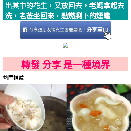
出其中的花生，又放回去，老媽拿起去
洗，老爸坐回來，點燃剩下的煙繼
轉發 分享 是一種境界
熱門推薦