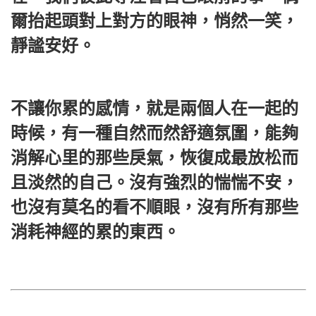
爾抬起頭對上對方的眼神，悄然一笑，
靜謐安好。
不讓你累的感情，就是兩個人在一起的
時候，有一種自然而然舒適氛圍，能夠
消解心里的那些戾氣，恢復成最放松而
且淡然的自己。沒有強烈的惴惴不安，
也沒有莫名的看不順眼，沒有所有那些
消耗神經的累的東西。