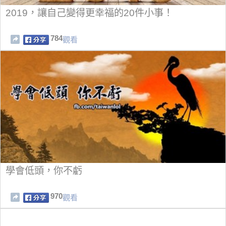
2019，讓自己變得更幸福的20件小事！
784
觀看
學會低頭，你不虧
970
觀看