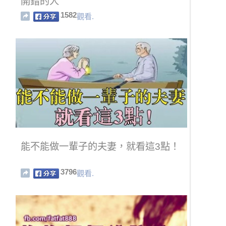
開錯的人
1582
觀看.
能不能做一輩子的夫妻，就看這3點！
3796
觀看.