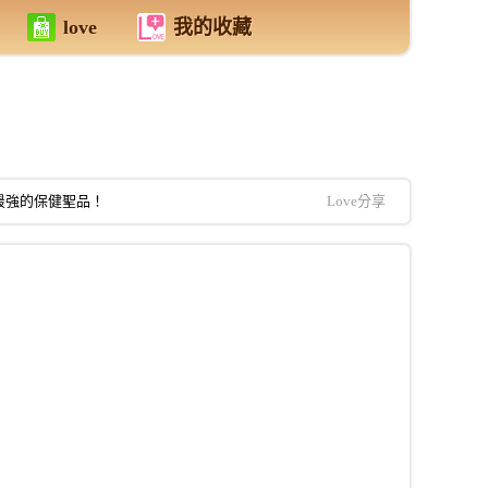
love
我的收藏
最強的保健聖品！
Love分享