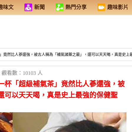
趣味文
新聞
熱門分享
趣味影片
」竟然比人蔘還強，被古人稱為「補氣諸藥之最」，還可以天天喝，真是史上
觀看數：10103 人
一杯「超級補氣茶」竟然比人蔘還強，被
還可以天天喝，真是史上最強的保健聖