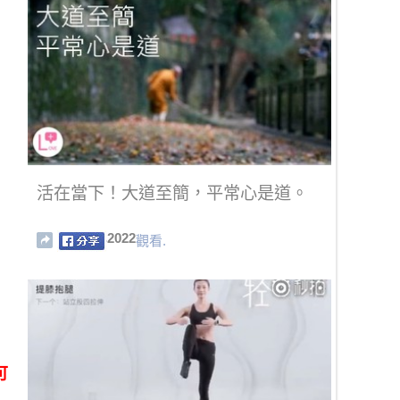
活在當下！大道至簡，平常心是道。
2022
觀看.
可