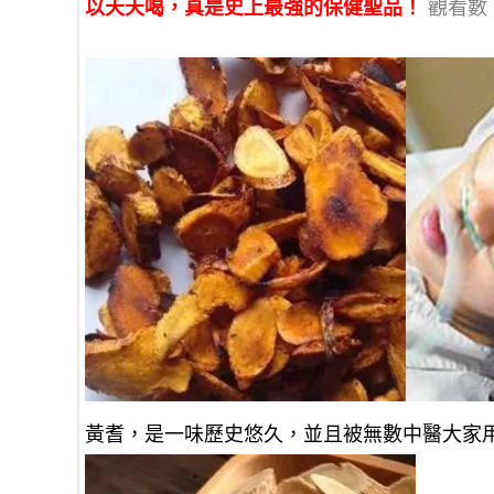
以天天喝，真是史上最強的保健聖品！
觀看數：
黃耆，是一味歷史悠久，並且被無數中醫大家