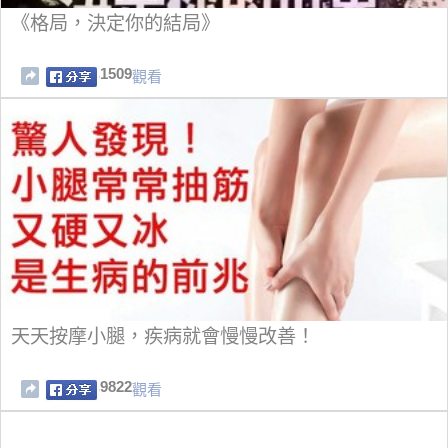
《格局，決定你的結局》
1509
觀看
天天按摩小腿，疾病就會慢慢改善！
9822
觀看