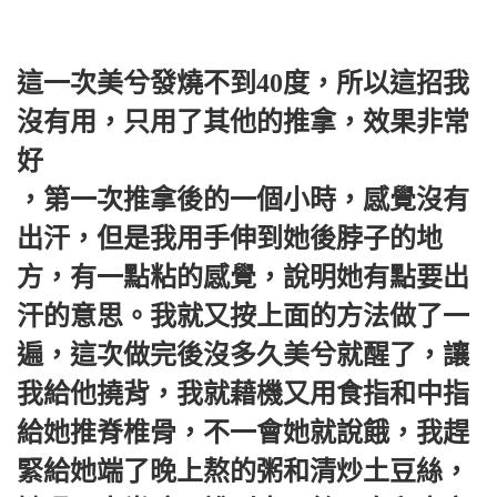
這一次美兮發燒不到40度，所以這招我
沒有用，只用了其他的推拿，效果非常
好
，第一次推拿後的一個小時，感覺沒有
出汗，但是我用手伸到她後脖子的地
方，有一點粘的感覺，說明她有點要出
汗的意思。我就又按上面的方法做了一
遍，這次做完後沒多久美兮就醒了，讓
我給他撓背，我就藉機又用食指和中指
給她推脊椎骨，不一會她就說餓，我趕
緊給她端了晚上熬的粥和清炒土豆絲，