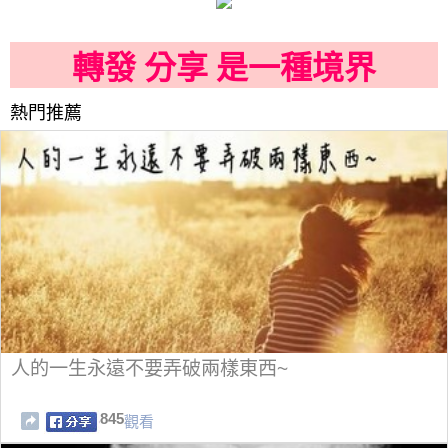
轉發 分享 是一種境界
熱門推薦
人的一生永遠不要弄破兩樣東西~
845
觀看