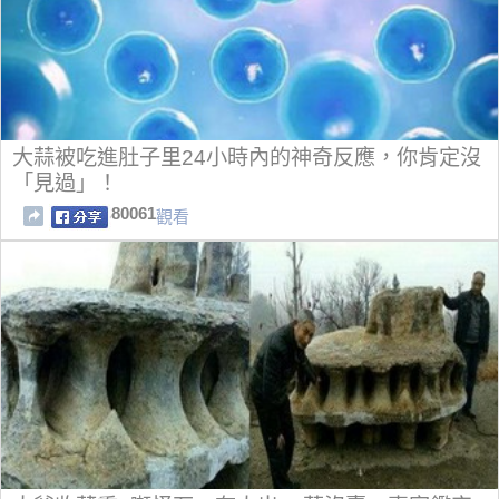
大蒜被吃進肚子里24小時內的神奇反應，你肯定沒
「見過」！
80061
觀看