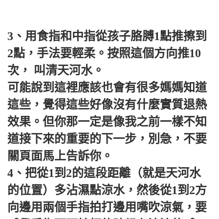
3、用食指和中指從孩子胳膊1點推擦到
2點，手法要輕柔。按照這個方向推10
次， 叫清天河水。
可能說到這裡應該也會有很多媽媽知道
這些，覺得這些好像沒有什麼實質退熱
效果。但你那一定是像我之前一樣不知
道接下來的重要的下一步，別急，不要
關頁面馬上告訴你。
4、把從1到2的這段距離（就是天河水
的位置）多沾濕點涼水，然後從1到2方
向邊用兩個手指拍打邊用嘴吹涼氣，要