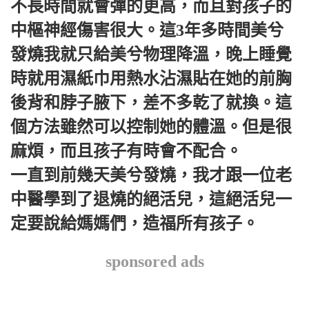
不長時間就會彈的更高，而且對孩子的
中樞神經傷害很大。這3年多時間美兮
發燒我就只給美兮物理降溫，晚上睡覺
時就用濕紙巾用熱水沾濕貼在她的前胸
後背和脖子腋下，差不多乾了就換。這
個方法雖然可以控制她的體溫。但是很
麻煩，而且孩子有時會不配合。
一直到前幾天美兮發燒，我才跟一位老
中醫學到了退燒的絕活兒，這絕活兒一
定要說給媽媽們，造福所有孩子。
sponsored ads