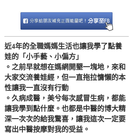
近4年的全職媽媽生活也讓我學了點養
娃的「小手藝、小偏方」
。之前早就想在媽網開墾一塊地，來和
大家交流養娃經，但一直拖拉慵懶的本
性讓我一直沒有行動
。久病成醫，美兮每次感冒生病，都能
讓我學到點什麼。也都是中醫的博大精
深一次次的給我驚喜，讓我這次一定要
寫出中醫按摩對我的受益。