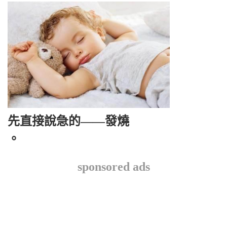
先直接說急的——發燒
。
sponsored ads