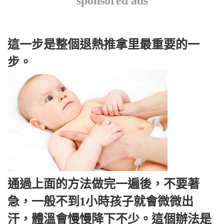
sponsored ads
這一步是整個退熱推拿里最重要的一
步。
通過上面的方法做完一遍後，不要著
急，一般不到1小時孩子就會微微出
汗，體溫會慢慢降下不少。這個辦法是