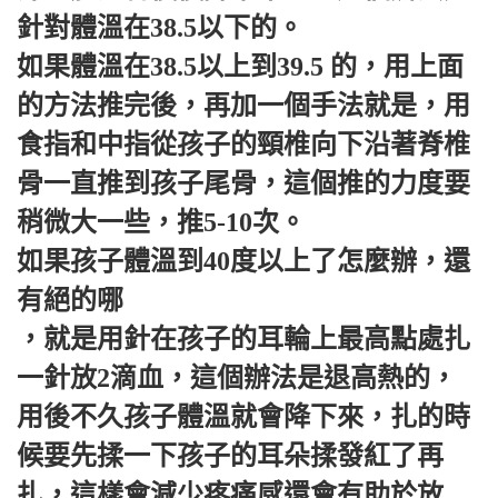
針對體溫在38.5以下的。
如果體溫在38.5以上到39.5 的，用上面
的方法推完後，再加一個手法就是，用
食指和中指從孩子的頸椎向下沿著脊椎
骨一直推到孩子尾骨，這個推的力度要
稍微大一些，推5-10次。
如果孩子體溫到40度以上了怎麼辦，還
有絕的哪
，就是用針在孩子的耳輪上最高點處扎
一針放2滴血，這個辦法是退高熱的，
用後不久孩子體溫就會降下來，扎的時
候要先揉一下孩子的耳朵揉發紅了再
扎，這樣會減少疼痛感還會有助於放