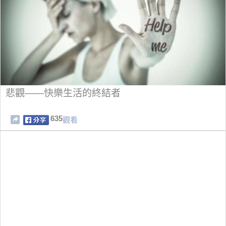
悲觀——快樂生活的終結者
635
觀看