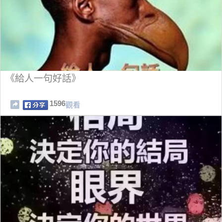
《給人一句好話》
1596
觀看