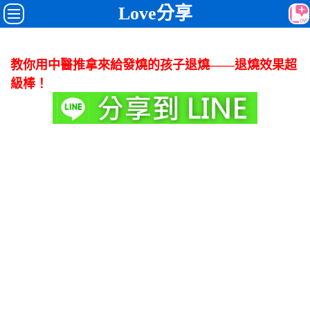
Love分享
教你用中醫推拿來給發燒的孩子退燒——退燒效果超
級棒！