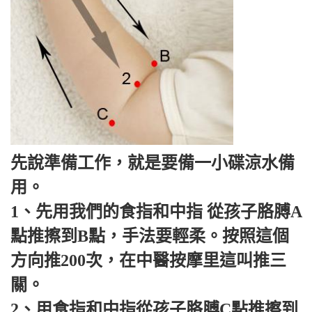
先說準備工作，就是要備一小碟涼水備
用。
1、先用我們的食指和中指 從孩子胳膊A
點推擦到B點，手法要輕柔。按照這個
方向推200次，在中醫按摩里這叫推三
關。
2、用食指和中指從孩子胳膊C點推擦到