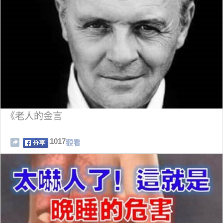
《老人的金言
1017
觀看