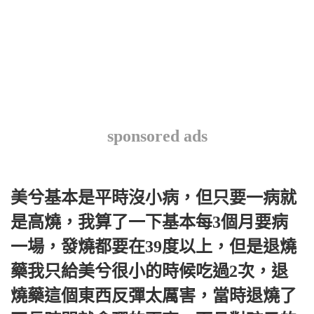
sponsored ads
美兮基本是平時沒小病，但只要一病就
是高燒，我算了一下基本每3個月要病
一場，發燒都要在39度以上，但是退燒
藥我只給美兮很小的時候吃過2次，退
燒藥這個東西反彈太厲害，當時退燒了