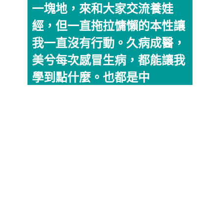
一塊地，來和大家交流養娃
經，但一直拖拉慵懶的本性讓
我一直沒有行動。久病成醫，
美兮每次感冒生病，都能讓我
學到點什麼。也都是中