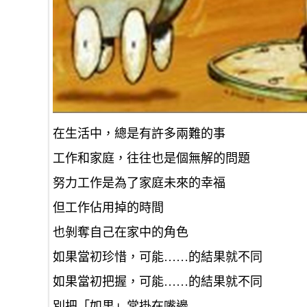
在生活中，總是有許多兩難的事
工作和家庭，往往也是個無解的問題
努力工作是為了家庭未來的幸福
但工作佔用掉的時間
也剝奪自己在家中的角色
如果當初珍惜，可能……的結果就不同
如果當初把握，可能……的結果就不同
別把「如果」常掛在嘴邊