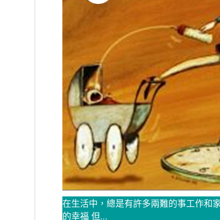
在生活中，總是有許多兩難的事工作和
的幸福 但...