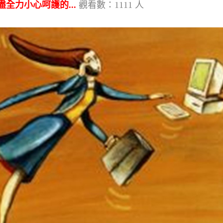
全力小心呵護的...
觀看數：1111 人