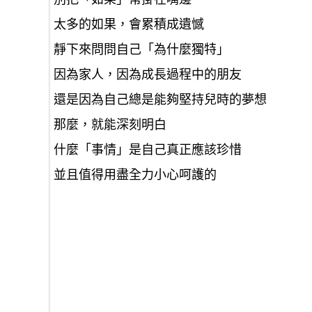
太多的如果，會累積成遺憾
靜下來問問自己「為什麼獨特」
因為家人，因為成長過程中的朋友
還是因為自己總是能夠堅持兒時的夢想
那麼，就能深刻明白
什麼「事情」是自己真正應該珍惜
並且值得用盡全力小心呵護的