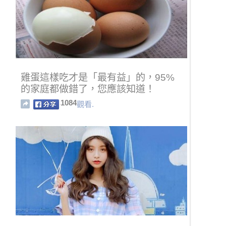
雞蛋這樣吃才是「最有益」的，95%
的家庭都做錯了，您應該知道！
1084
觀看.