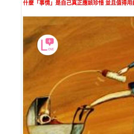
什麼「事情」是自己真正應該珍惜 並且值得用盡