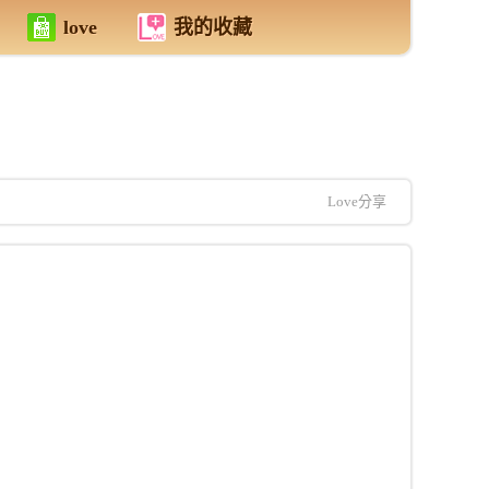
love
我的收藏
Love分享