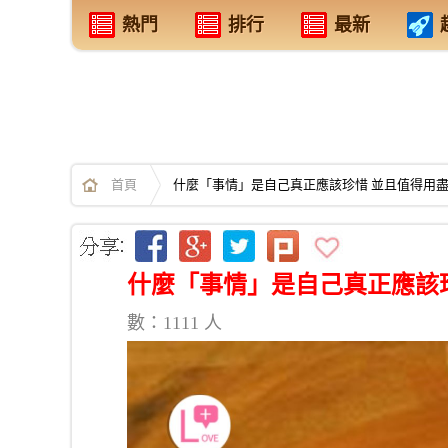
熱門
排行
最新
首頁
什麼「事情」是自己真正應該珍惜 並且值得用盡全
什麼「事情」是自己真正應該珍
數：1111 人