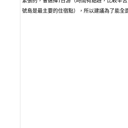
緊張的，會選擇1日游（時間有點趕，比較辛苦
號島是最主要的住宿點），所以建議為了能全面