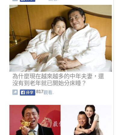
為什麼現在越來越多的中年夫妻，還
沒有到老年就已開始分床睡？
817
觀看.