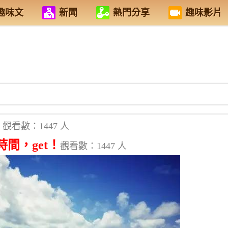
趣味文
新聞
熱門分享
趣味影片
觀看數：1447 人
間，get！
觀看數：1447 人