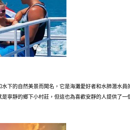
和水下的自然美景而聞名，它是海灘愛好者和水肺潛水員
就是寧靜的鄉下小村莊，但這也為喜歡安靜的人提供了一