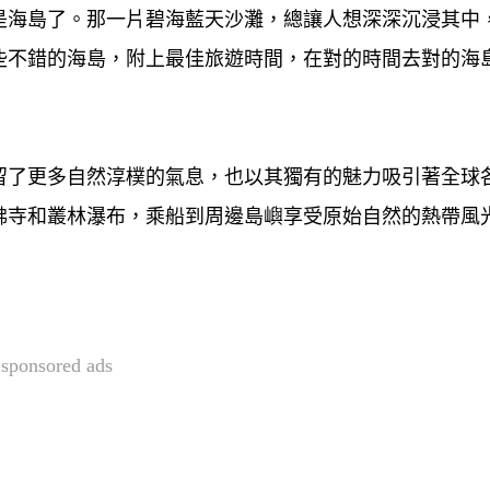
是海島了。那一片碧海藍天沙灘，總讓人想深深沉浸其中
些不錯的海島，附上最佳旅遊時間，在對的時間去對的海
留了更多自然淳樸的氣息，也以其獨有的魅力吸引著全球
佛寺和叢林瀑布，乘船到周邊島嶼享受原始自然的熱帶風
sponsored ads