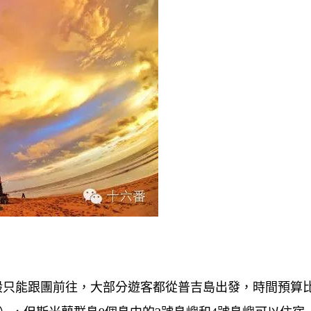
一般只能跟團前往，大部分遊客都從普吉島出發，時間預算