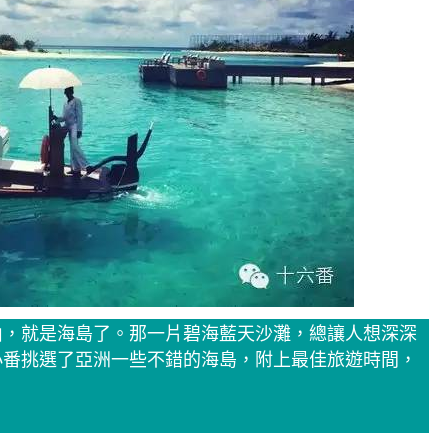
山，就是海島了。那一片碧海藍天沙灘，總讓人想深深
小番挑選了亞洲一些不錯的海島，附上最佳旅遊時間，