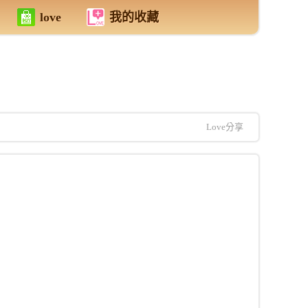
love
我的收藏
Love分享