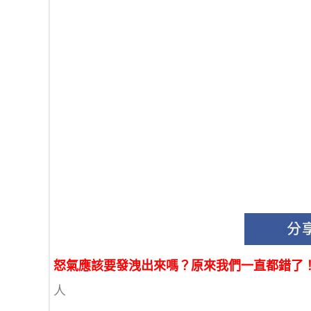
怒氣應該要發洩出來嗎？原來我們一直都錯了！忍
人