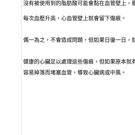
沒有被使用到的脂肪酸可能會黏在血管壁上，
每次血壓升高，心血管壁上就會留下傷痕。
偶一為之，不會造成問題，但如果日復一日，
健康的心臟足以處理這些傷痕，但如果原本就
容易掉落而堵塞血管，導致心臟病或中風。