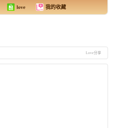
love
我的收藏
Love分享