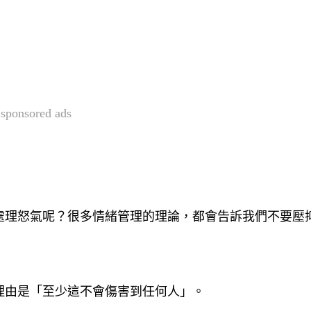
sponsored ads
處理怒氣呢？很多情緒管理的理論，都會告訴我們不要壓
理由是「至少這不會傷害到任何人」。