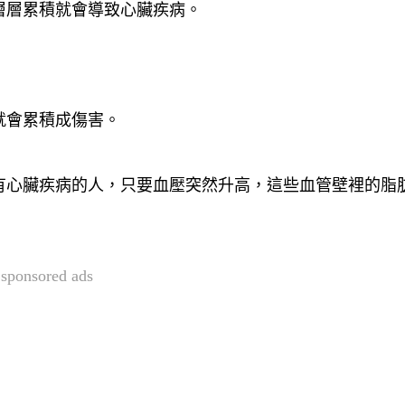
層層累積就會導致心臟疾病。
就會累積成傷害。
有心臟疾病的人，只要血壓突然升高，這些血管壁裡的脂
sponsored ads