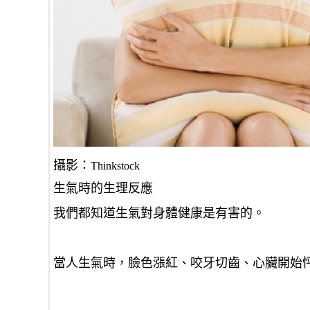
攝影：
Thinkstock
生氣時的生理反應
我們都知道生氣對身體健康是有害的。
當人生氣時，臉色漲紅、咬牙切齒、心臟開始