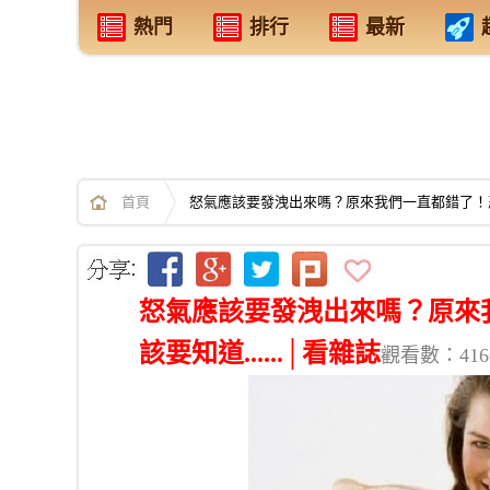
熱門
排行
最新
首頁
怒氣應該要發洩出來嗎？原來我們一直都錯了！忍氣
怒氣應該要發洩出來嗎？原來
該要知道......│看雜誌
觀看數：416