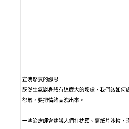
宣洩怒氣的謬思
既然生氣對身體有這麼大的壞處，我們該如何
怒氣，要把情緒宣洩出來。
一些治療師會建議人們打枕頭、撕紙片洩憤，