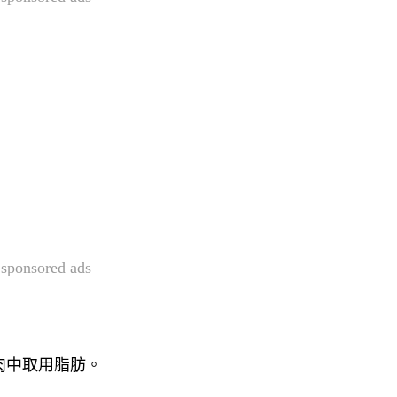
sponsored ads
肉中取用脂肪。