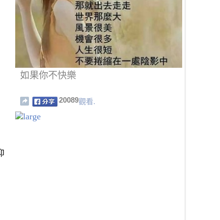
如果你不快樂
20089
觀看.
抑