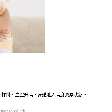
怦怦跳、血壓升高，身體進入高度緊繃狀態。
sponsored ads