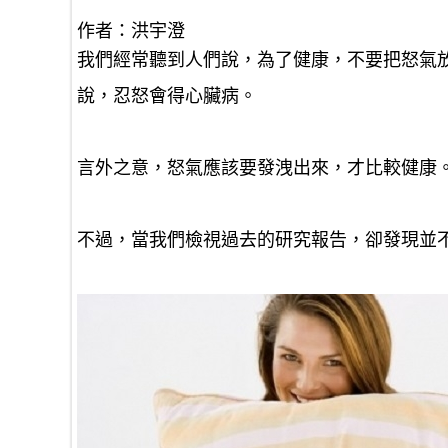
作者：洪宇澄
我們經常聽到人們說，為了健康，不要把怒氣
說，忍怒會得心臟病。
言外之意，怒氣應該要發洩出來，才比較健康
不過，當我們檢視過去的研究報告，卻發現並