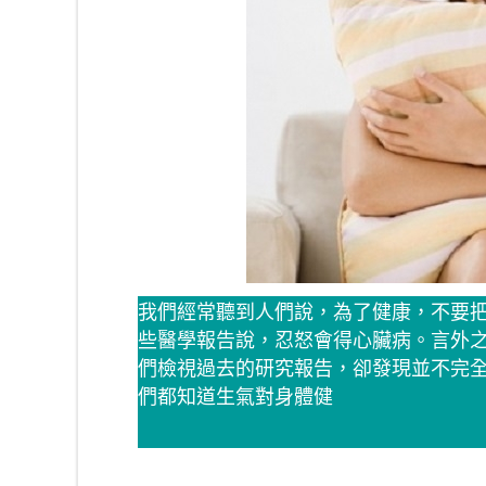
我們經常聽到人們說，為了健康，不要
些醫學報告說，忍怒會得心臟病。言外
們檢視過去的研究報告，卻發現並不完全是這麼
們都知道生氣對身體健