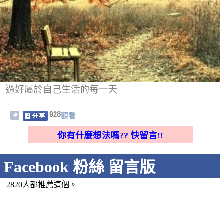
過好屬於自己生活的每一天
928
觀看
你有什麼想法嗎?? 快留言!!
Facebook 粉絲 留言版
2820人都推薦這個。