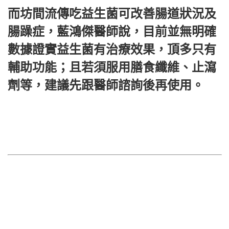
而坊間流傳吃益生菌可改善腸道狀況及
腸躁症，藍鴻傑醫師說，目前並無明確
數據證實益生菌有治療效果，頂多只有
輔助功能；且若須服用膳食纖維、止瀉
劑等，建議先跟醫師諮詢後再使用。