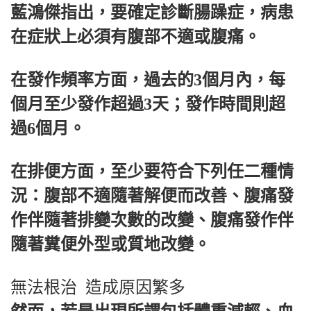
藍鴻傑指出，要確定診斷腸躁症，病患
在症狀上必須有腹部不適或腹痛。
在發作頻率方面，過去的3個月內，每
個月至少發作超過3天；發作時間則超
過6個月。
在排便方面，至少要符合下列任二種情
況：腹部不適隨著解便而改善、腹痛發
作伴隨著排變次數的改變、腹痛發作伴
隨著糞便外型或質地改變。
無法根治 造成原因繁多