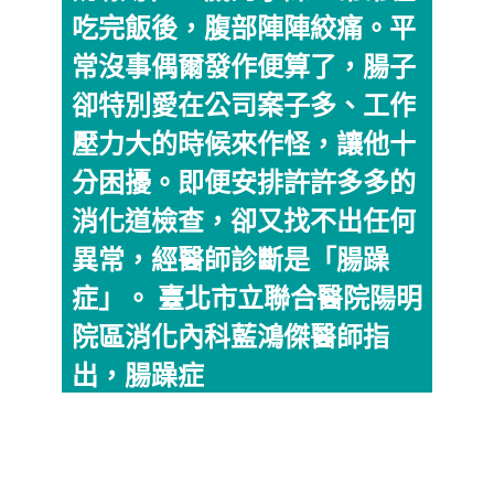
吃完飯後，腹部陣陣絞痛。平
常沒事偶爾發作便算了，腸子
卻特別愛在公司案子多、工作
壓力大的時候來作怪，讓他十
分困擾。即便安排許許多多的
消化道檢查，卻又找不出任何
異常，經醫師診斷是「腸躁
症」。 臺北市立聯合醫院陽明
院區消化內科藍鴻傑醫師指
出，腸躁症