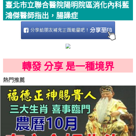
臺北市立聯合醫院陽明院區消化內科藍
鴻傑醫師指出，腸躁症
轉發 分享 是一種境界
熱門推薦