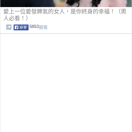
愛上一位愛發脾氣的女人，是你終身的幸福！（男
人必看！）
5853
觀看