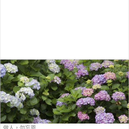
做人，勿忘恩