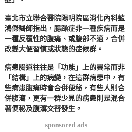
症」。
臺北市立聯合醫院陽明院區消化內科藍
鴻傑醫師指出，腸躁症非一種疾病而是
一種反覆性的腹痛、或腹部不適，合併
改變大便習慣或狀態的症候群。
病患腸道往往是「功能」上的異常而非
「結構」上的病變，在這群病患中，有
些病患腹痛時會合併便秘，有些人則合
併腹瀉，更有一群少見的病患則是混合
著便秘及腹瀉交替發生。
sponsored ads