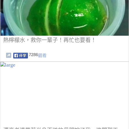
熱檸檬水，救你一輩子！再忙也要看！
7286
觀看