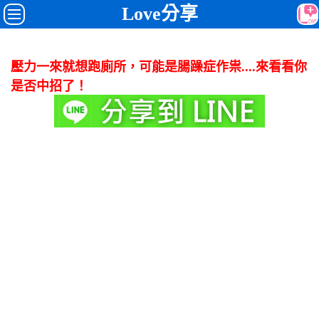
Love分享
壓力一來就想跑廁所，可能是腸躁症作祟....來看看你
是否中招了！