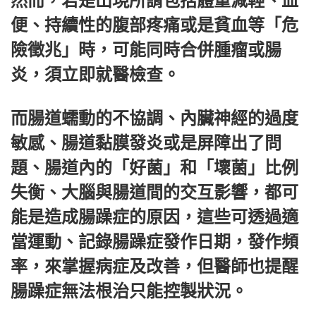
然而，若是出現所謂包括體重減輕、血
便、持續性的腹部疼痛或是貧血等「危
險徵兆」時，可能同時合併腫瘤或腸
炎，須立即就醫檢查。
而腸道蠕動的不協調、內臟神經的過度
敏感、腸道黏膜發炎或是屏障出了問
題、腸道內的「好菌」和「壞菌」比例
失衡、大腦與腸道間的交互影響，都可
能是造成腸躁症的原因，這些可透過適
當運動、記錄腸躁症發作日期，發作頻
率，來掌握病症及改善，但醫師也提醒
腸躁症無法根治只能控製狀況。