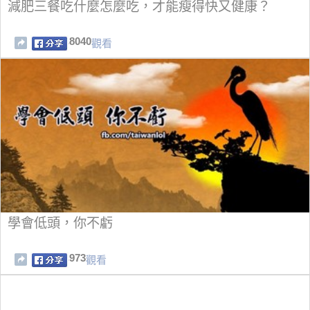
減肥三餐吃什麼怎麼吃，才能瘦得快又健康？
8040
觀看
學會低頭，你不虧
973
觀看