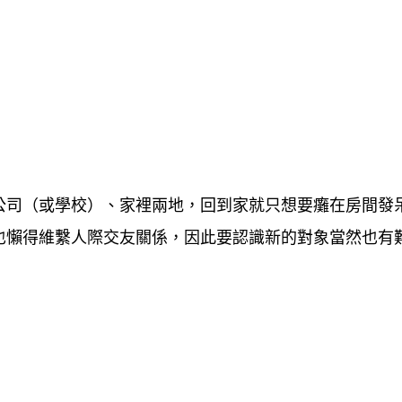
公司
（或學校）、
家裡
兩地，回到家就只想要癱在房間發
也懶得維繫人際交友關係，因此要認識新的對象當然也有