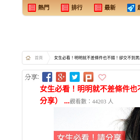
熱門
排行
最新
首頁
女生必看！明明就不差條件也不錯！卻交不到男朋友的
女生必看！明明就不差條件也不
分享） ...
觀看數：44203 人