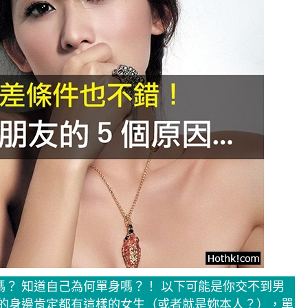
嗎？ 知道自己為何單身嗎？！ 以下可能是你交不到男
我的身邊肯定都有這樣的女生（或者就是妳本人？），單