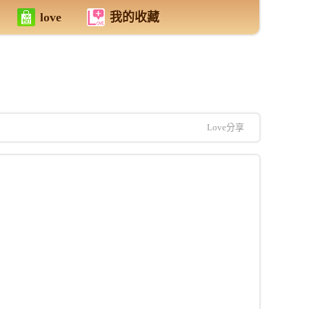
love
我的收藏
Love分享