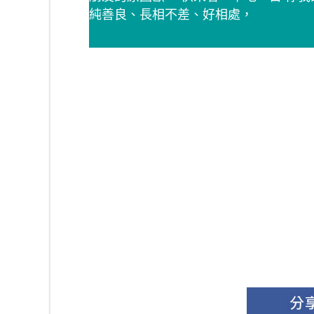
純善良、長相不差、好相處，