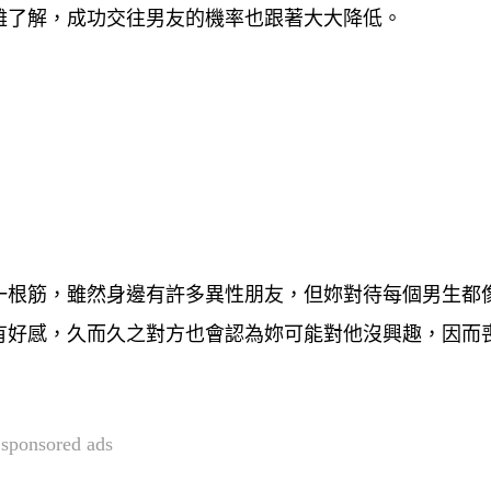
難了解，成功交往男友的機率也跟著大大降低。
一根筋
，雖然身邊有許多異性朋友，但妳對待每個男生都
有好感，久而久之對方也會認為妳可能對他沒興趣，因而
sponsored ads