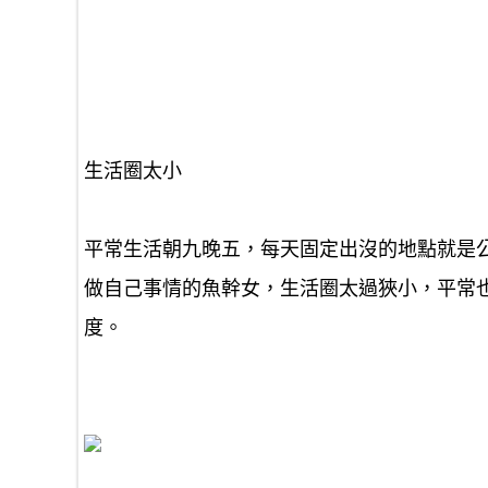
生活圈太小
平常生活
朝九晚五
，每天固定出沒的地點就是
做自己事情的
魚幹女，生活圈太過狹小
，平常
度。