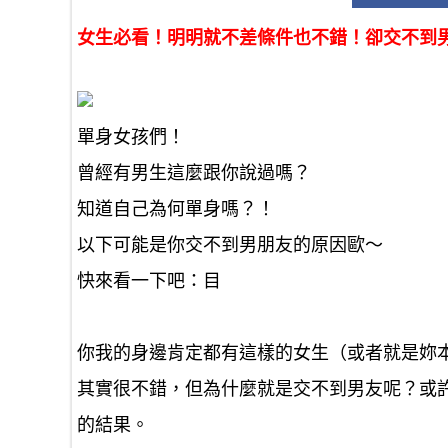
女生必看！明明就不差條件也不錯！卻交不到男朋友
單身女孩們！
曾經有男生這麼跟你說過嗎？
知道自己為何單身嗎？！
以下可能是你交不到男朋友的原因歐～
快來看一下吧：目
你我的身邊肯定都有這樣的女生（或者就是妳
其實很不錯，但為什麼就是
交不到男友
呢？或
的結果。