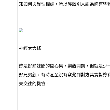
知如何與異性相處，所以導致別人認為妳有些
神經太大條
妳是好姊妹間的開心果，樂觀開朗，但就是
少
好兄弟般，有時甚至
沒有察覺
到對方其實對妳
失交往的機會。