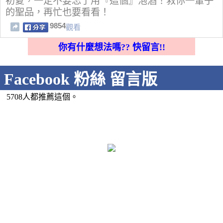
初夏，一定不要忘了用『這個』泡酒！救你一輩子
的聖品，再忙也要看看！
9854
觀看
你有什麼想法嗎?? 快留言!!
Facebook 粉絲 留言版
5708人都推薦這個。