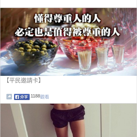
【平民邀請卡】
1188
觀看