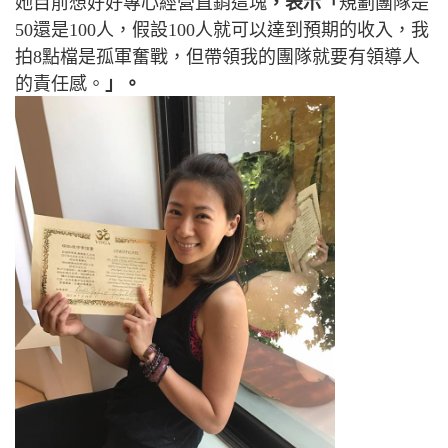
她目前想好好專心經營直銷這塊
，表示「
規劃團隊是
50還是100人，假設100人就可以達到預期的收入，我
拍8點檔是孤軍奮戰，但帶領我的團隊就要有領導人
的責任感。
」。