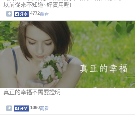
以前從來不知道~好實用喔!
4772
觀看
真正的幸福不需要證明
1060
觀看