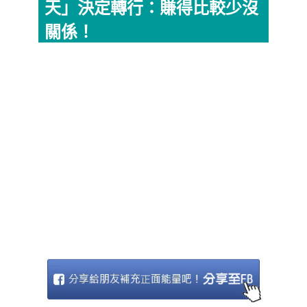
天」決定轉行：賺得比較少沒
關係！