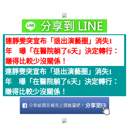
連靜雯突宣布「退出演藝圈」消失1
年 曝「在醫院躺了6天」決定轉行：
賺得比較少沒關係！
連靜雯突宣布「退出演藝圈」消失1
年 曝「在醫院躺了6天」決定轉行：
賺得比較少沒關係！