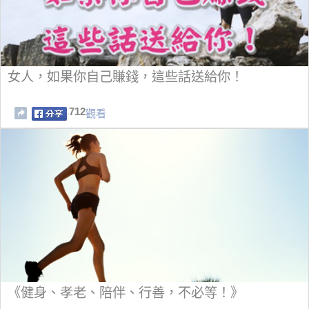
女人，如果你自己賺錢，這些話送給你！
712
觀看
《健身、孝老、陪伴、行善，不必等！》