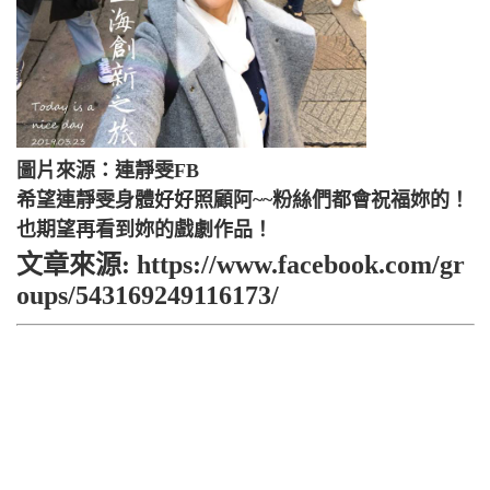
圖片來源：連靜雯FB
希望連靜雯身體好好照顧阿~~粉絲們都會祝福妳的！
也期望再看到妳的戲劇作品！
文章來源: https://www.facebook.com/gr
oups/543169249116173/