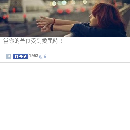
當你的善良受到委屈時！
1953
觀看