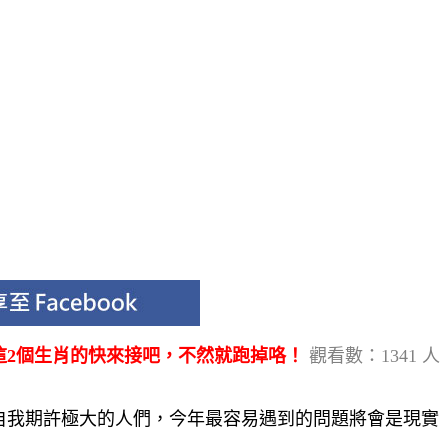
有這2個生肖的快來接吧，不然就跑掉咯！
觀看數：1341 人
，自我期許極大的人們，今年最容易遇到的問題將會是現實