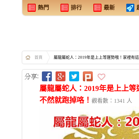
熱門
排行
最新
首頁
屬龍屬蛇人：2019年是上上等運勢哦！家裡有
屬龍屬蛇人：2019年是上上
不然就跑掉咯！
觀看數：1341 人