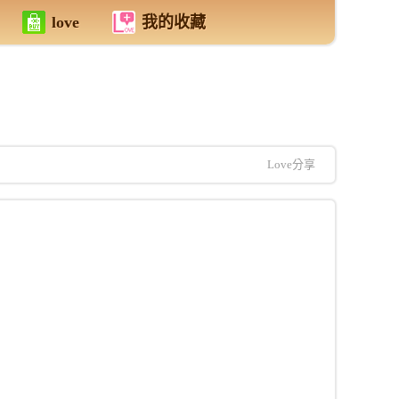
love
我的收藏
Love分享