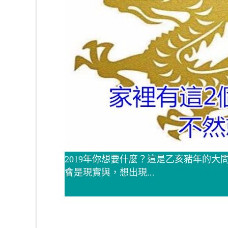
2019年你想要什麼？這是乙亥豬年的
會是現實與，想出現...