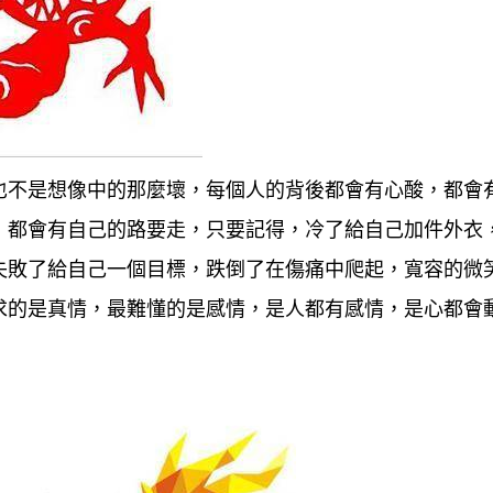
也不是想像中的那麼壞，每個人的背後都會有心酸，都會
，都會有自己的路要走，只要記得，冷了給自己加件外衣
失敗了給自己一個目標，跌倒了在傷痛中爬起，寬容的微
求的是真情，最難懂的是感情，是人都有感情，是心都會