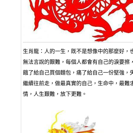
生肖龍：人的一生，既不是想像中的那麼好，
無法言說的艱難，每個人都會有自己的淚要擦
餓了給自己買個麵包，痛了給自己一份堅強，
繼續往前走，做最真實的自己，生命中，最難
情，人生艱難，放下更難。