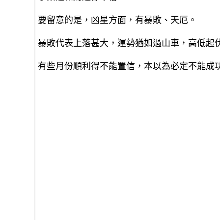
要留意的是，凶星方面，有暴敗、天厄。
暴敗代表上落甚大，運勢猶如過山車，高低起
有些月份順利得不能置信，本以為必定不能成