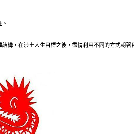
性。
種結構，在涉土人生目標之後，盡情利用不同的方式朝著