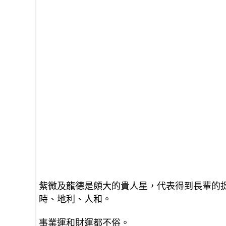
紫微及龍德是頗大的貴人星，代表得到長輩的
時、地利、人和。
事業運和財運都不俗。