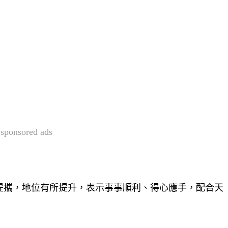
sponsored ads
提攜，地位有所提升，表示事事順利、得心應手，配合天