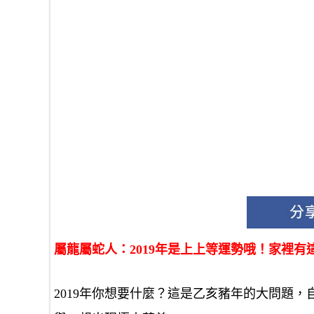
屬龍屬蛇人：2019年是上上等運勢哦！家裡
2019年你想要什麼？這是乙亥豬年的大問題