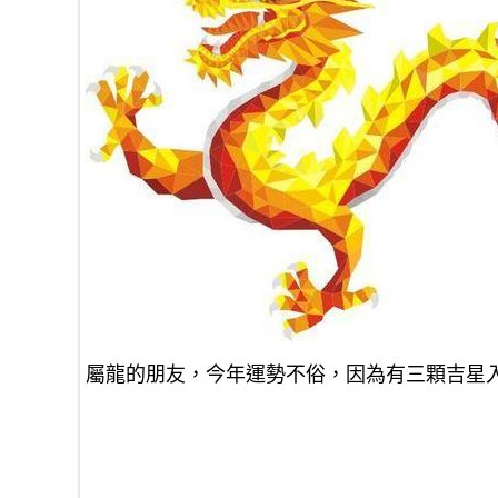
屬龍的朋友，今年運勢不俗，因為有三顆吉星