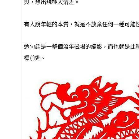
與，想出現極大落差。
有人說年輕的本質，就是不放棄任何一種可能
這句話是一整個流年磁場的縮影，而也就是此
標前進。