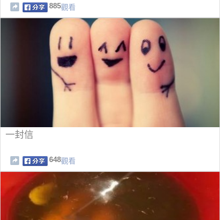
菜
885
觀看
一封信
648
觀看