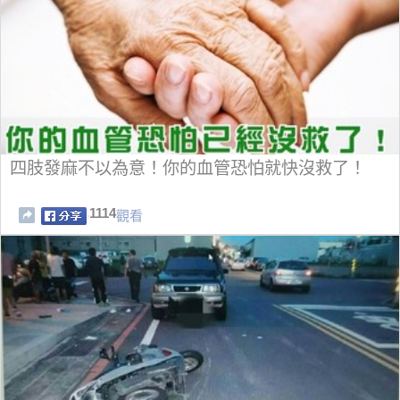
四肢發麻不以為意！你的血管恐怕就快沒救了！
1114
觀看