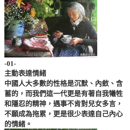
-01-
主動表達情緒
中國人大多數的性格是沉默、內斂、含
蓄的，而我們這一代更是有著自我犧牲
和隱忍的精神，遇事不肯對兒女多言，
不願成為拖累，更是很少表達自己內心
的情緒。