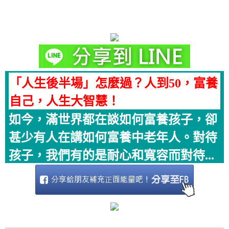
「人生後半場」怎麼過？人到50，富養
自己，人生大智慧！
如今，滿世界都在談如何富養孩子，卻
甚少有人在講如何富養中老年人。對待
孩子，我們有的是耐心和寬容而對待...