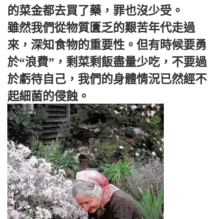
的菜金都去買了藥，罪也沒少受。
雖然我們從物質匱乏的艱苦年代走過
來，深知食物的重要性。但有時候要勇
於“浪費”，剩菜剩飯盡量少吃，不要過
於虧待自己，我們的身體情況已然經不
起細菌的侵蝕。