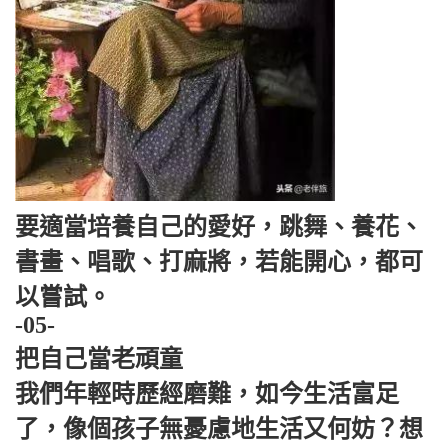
要適當培養自己的愛好，跳舞、養花、
書畫、唱歌、打麻將，若能開心，都可
以嘗試。
-05-
把自己當老頑童
我們年輕時歷經磨難，如今生活富足
了，像個孩子無憂慮地生活又何妨？想