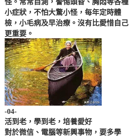
怪。常常自測，警惕頭昏、胸悶等各種
小症狀，不怕大驚小怪，每年定時體
檢，小毛病及早治療。沒有比愛惜自己
更重要。
-04-
活到老，學到老，培養愛好
對於微信、電腦等新興事物，要多學