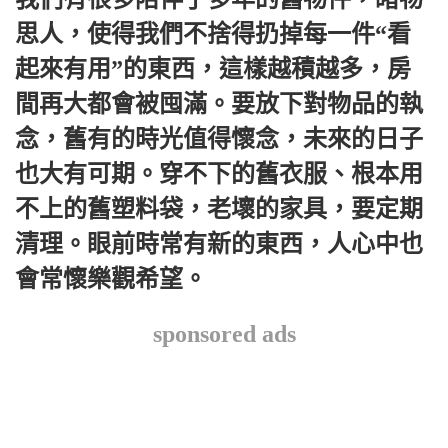
思人，使得我們不捨得扔掉每一件“看
起來有用”的東西，這樣越積越多，房
間再大都會被囤滿。要放下對物品的執
念，舊有的時光值得懷念，未來的日子
也大有可期。穿不下的舊衣服、根本用
不上的舊塑料袋，老壞的家具，要定期
清理。眼前時常有新的東西，人心中也
會常懷樂觀希望。
sponsored ads