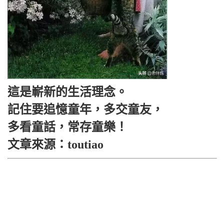
這是嶄新的生活理念。
記住要追憶童年，多交童友，
多看童話，常存童樂！
文章來源：toutiao