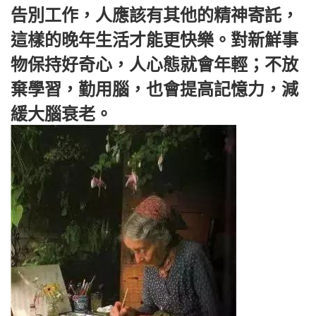
告別工作，人應該有其他的精神寄託，
這樣的晚年生活才能更快樂。對新鮮事
物保持好奇心，人心態就會年輕；不放
棄學習，勤用腦，也會提高記憶力，減
緩大腦衰老。