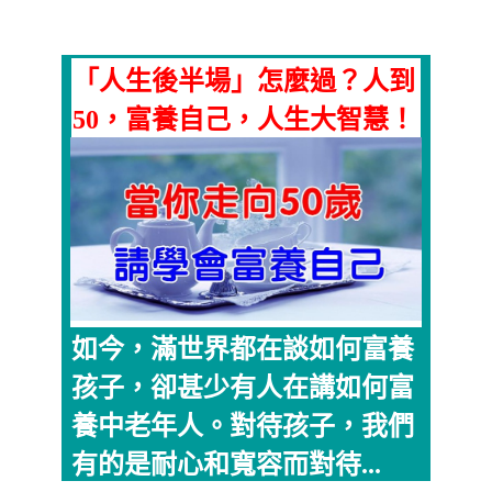
「人生後半場」怎麼過？人到
50，富養自己，人生大智慧！
如今，滿世界都在談如何富養
孩子，卻甚少有人在講如何富
養中老年人。對待孩子，我們
有的是耐心和寬容而對待...