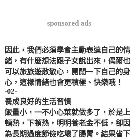
sponsored ads
因此，我們必須學會主動表達自己的情
緒，有什麼想法跟子女說出來，偶爾也
可以旅旅遊散散心，開闊一下自己的身
心，這樣情緒也會更積極、快樂哦！
-02-
養成良好的生活習慣
飯量小，一不小心菜就做多了，於是上
頓熱，下頓熱，明明養老金不低，卻因
為長期過度節儉吃壞了腸胃。結果省下