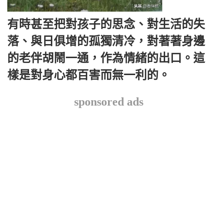
有時甚至把對孩子的思念、對生活的失
落、與日俱增的孤獨清冷，對著著身邊
的老伴胡鬧一通，作為情緒的出口。這
樣是對身心都百害而無一利的。
sponsored ads