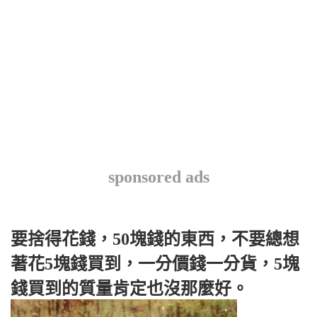
sponsored ads
要捨得花錢，50塊錢的東西，不要總想
著花5塊錢買到，一分價錢一分貨，5塊
錢買到的質量肯定也沒那麼好。