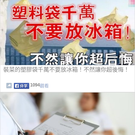
裝菜的塑膠袋千萬不要放冰箱！不然讓你超後悔！
1094
觀看