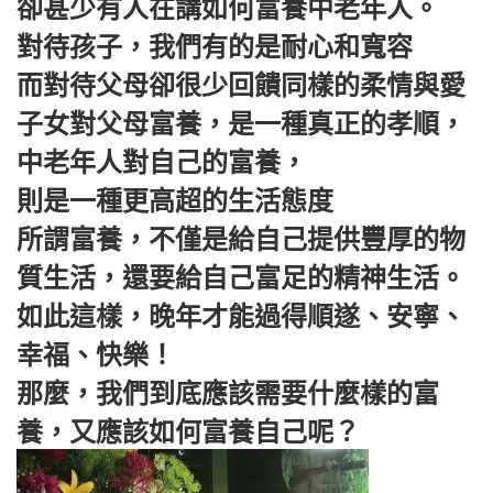
卻甚少有人在講如何富養中老年人。
對待孩子，我們有的是耐心和寬容
而對待父母卻很少回饋同樣的柔情與愛
子女對父母富養，是一種真正的孝順，
中老年人對自己的富養，
則是一種更高超的生活態度
所謂富養，不僅是給自己提供豐厚的物
質生活，還要給自己富足的精神生活。
如此這樣，晚年才能過得順遂、安寧、
幸福、快樂！
那麼，我們到底應該需要什麼樣的富
養，又應該如何富養自己呢？