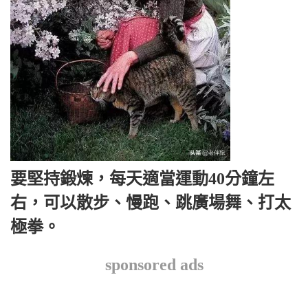
要堅持鍛煉，每天適當運動40分鐘左
右，可以散步、慢跑、跳廣場舞、打太
極拳。
sponsored ads