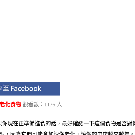
速老化食物
觀看數：1176 人
果你現在正準備進食的話，最好確認一下這個食物是否對
類型，因為它們可能會加速你老化，讓你的皮膚越來越差。