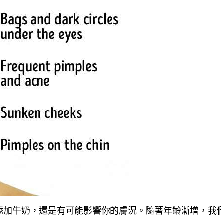
添加牛奶，還是有可能影響你的膚況。隨著年齡漸增，我