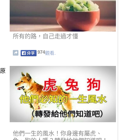
所有的路，自己走過才懂
974
觀看.
的原
他們一生的風水！你身邊有屬虎、