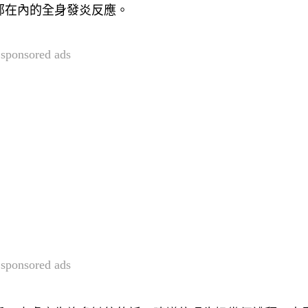
部在內的全身發炎反應。
sponsored ads
sponsored ads