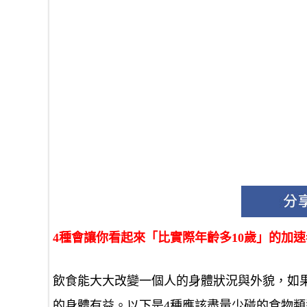
4種會讓你看起來「比實際年齡多10歲」的加
飲食能大大改變一個人的身體狀況與外貌，如
的身體有益。以下是4種應該盡量少碰的食物