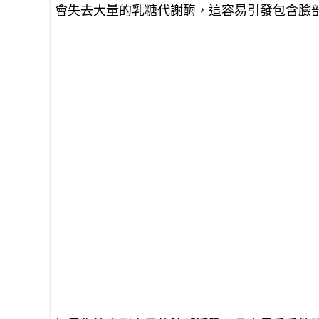
會失去大量的乳糖代謝酶，這容易引發包含臉