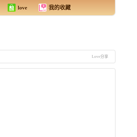
love
我的收藏
Love分享