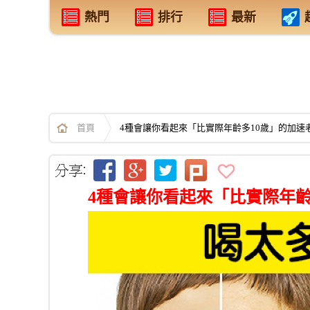
熱門
排行
最新
首頁
4種會讓你看起來「比實際年齡多10歲」的加速
4種會讓你看起來「比實際年齡