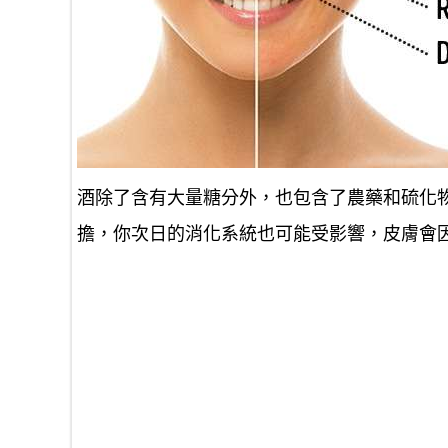
酒除了含有大量糖分外，也包含了農藥和硫化
擔，你次日的消化系統也可能受影響，皮膚會