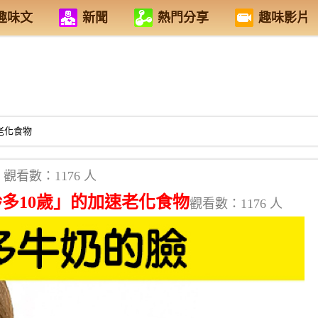
趣味文
新聞
熱門分享
趣味影片
老化食物
觀看數：1176 人
多10歲」的加速老化食物
觀看數：1176 人