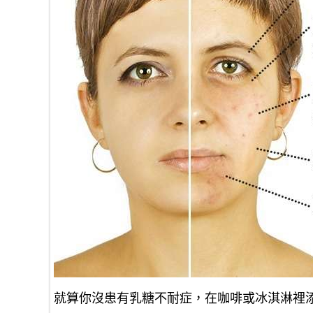
就算你沒患有乳糖不耐症，在咖啡或冰淇淋裡