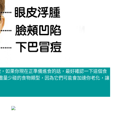
貌，如果你現在正準備進食的話，最好確認一下這個食
盡量少碰的食物類型，因為它們可能會加速你老化，讓