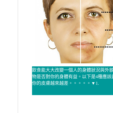
飲食能大大改變一個人的身體狀況與外
物是否對你的身體有益。以下是4種應該
你的皮膚越來越差。。。。。▼1.