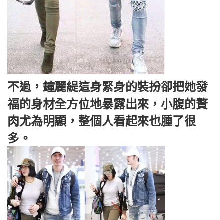
不過，鐘麗緹這身緊身的裝扮卻把她發
福的身材全方位地暴露出來，小腹的贅
肉尤為明顯，整個人看起來也腫了很
多。