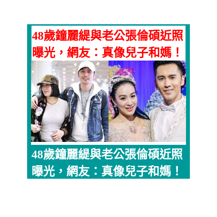
48歲鐘麗緹與老公張倫碩近照
曝光，網友：真像兒子和媽！
48歲鐘麗緹與老公張倫碩近照
曝光，網友：真像兒子和媽！