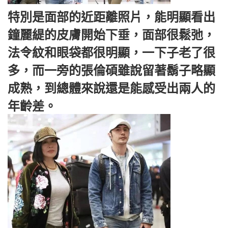
特別是面部的近距離照片，能明顯看出
鐘麗緹的皮膚開始下垂，面部很鬆弛，
法令紋和眼袋都很明顯，一下子老了很
多，而一旁的張倫碩雖說留著鬍子略顯
成熟，到總體來說還是能感受出兩人的
年齡差。