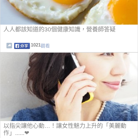
人人都該知道的30個健康知識，營養師答疑
1021
觀看
以指尖讓他心動…！讓女性魅力上升的「美麗動
作」......❤