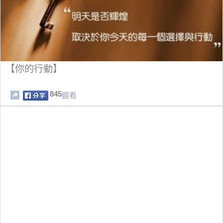
【你的行動】
845
觀看