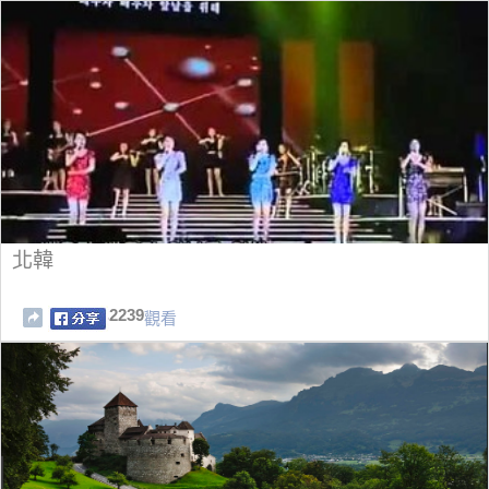
北韓
2239
觀看