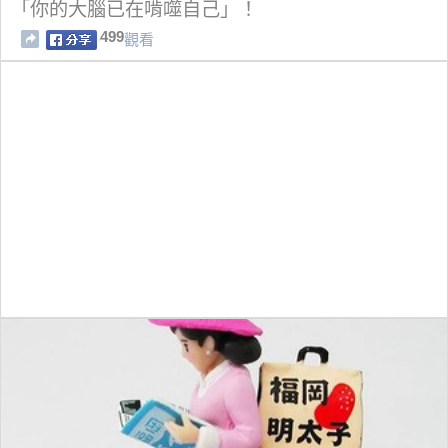
「你的大腦已在啃噬自己」！
499
觀看