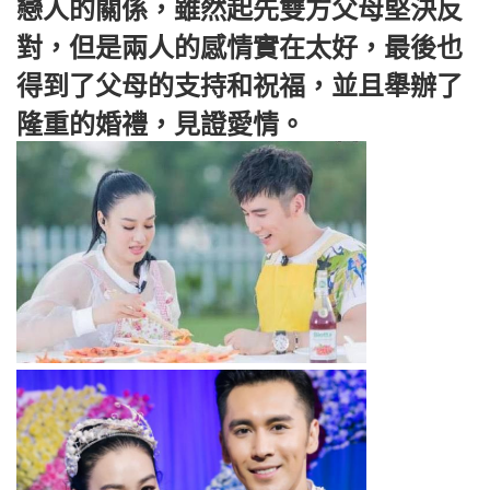
戀人的關係，雖然起先雙方父母堅決反
對，但是兩人的感情實在太好，最後也
得到了父母的支持和祝福，並且舉辦了
隆重的婚禮，見證愛情。