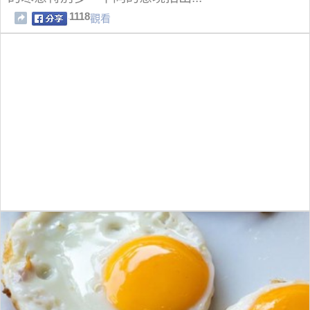
1118
觀看