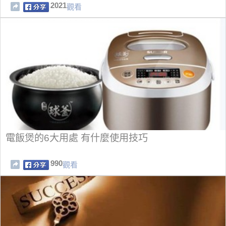
2021
觀看
電飯煲的6大用處 有什麼使用技巧
990
觀看