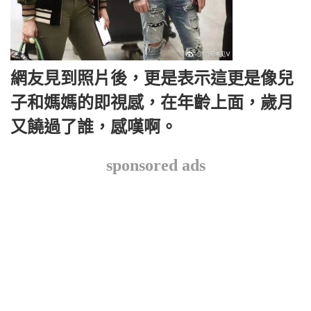
網友見到照片後，更是表示這更是像兒
子和媽媽的即視感，在年齡上面，歲月
又饒過了誰，感嘆啊。
sponsored ads