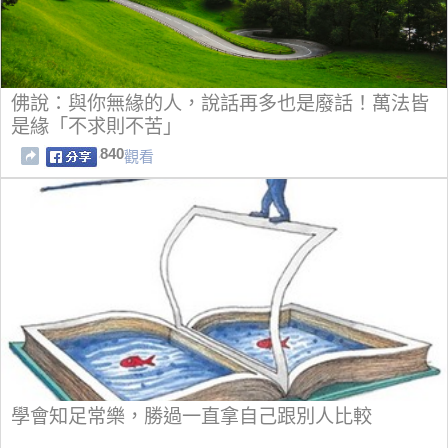
佛說：與你無緣的人，說話再多也是廢話！萬法皆
是緣「不求則不苦」
840
觀看
學會知足常樂，勝過一直拿自己跟別人比較