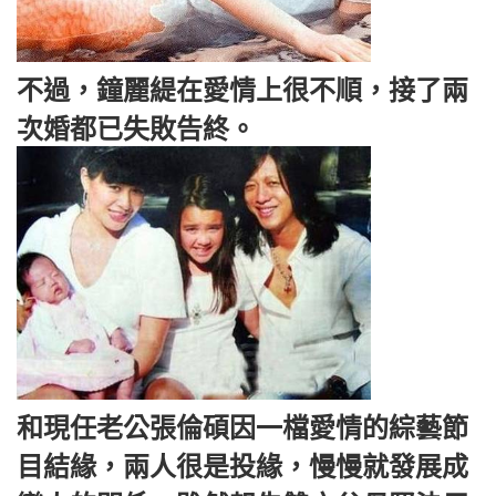
不過，鐘麗緹在愛情上很不順，接了兩
次婚都已失敗告終。
和現任老公張倫碩因一檔愛情的綜藝節
目結緣，兩人很是投緣，慢慢就發展成