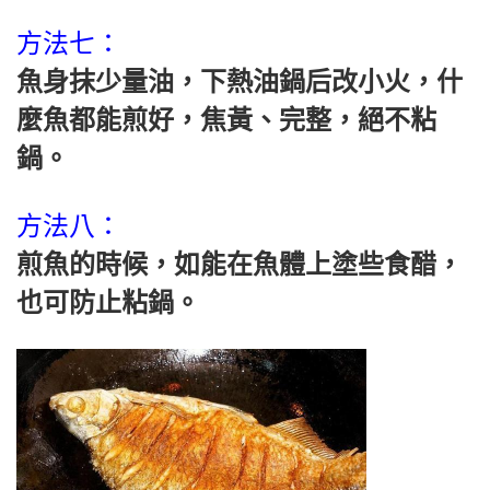
方法七：
魚身抹少量油，下熱油鍋后改小火，什
麼魚都能煎好，焦黃、完整，絕不粘
鍋。
方法八：
煎魚的時候，如能在魚體上塗些食醋，
也可防止粘鍋。