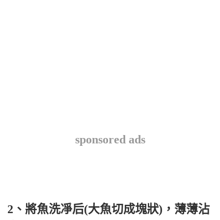
sponsored ads
2、將魚洗凈后(大魚切成塊狀)，薄薄沾