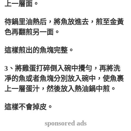
上一層面。
待鍋里油熱后，將魚放進去，煎至金黃
色再翻煎另一面。
這樣煎出的魚塊完整。
3、將雞蛋打碎倒入碗中攪勻，再將洗
凈的魚或者魚塊分別放入碗中，使魚裹
上一層蛋汁，然後放入熱油鍋中煎。
這樣不會掉皮。
sponsored ads