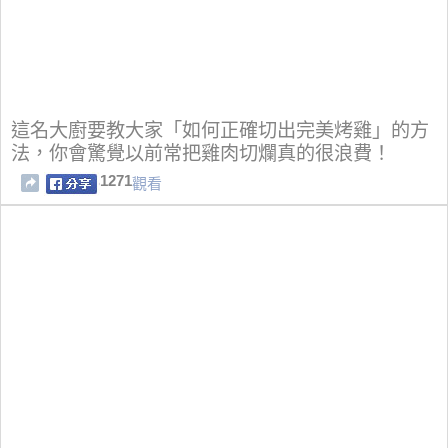
這名大廚要教大家「如何正確切出完美烤雞」的方
法，你會驚覺以前常把雞肉切爛真的很浪費！
1271
觀看