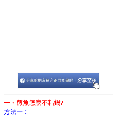
一、煎魚怎麼不粘鍋?
方法一：