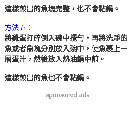
這樣煎出的魚塊完整，也不會粘鍋。
方法五：
將雞蛋打碎倒入碗中攪勻，再將洗凈的
魚或者魚塊分別放入碗中，使魚裹上一
層蛋汁，然後放入熱油鍋中煎。
這樣煎出的魚也不會粘鍋。
sponsored ads