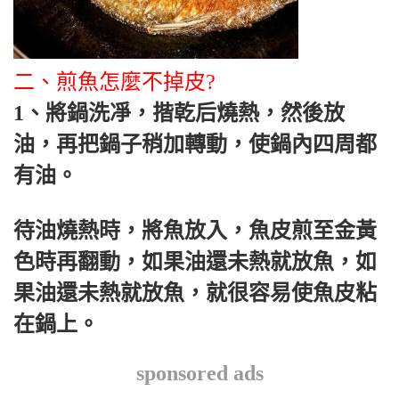
二、煎魚怎麼不掉皮?
1、將鍋洗凈，揩乾后燒熱，然後放
油，再把鍋子稍加轉動，使鍋內四周都
有油。
待油燒熱時，將魚放入，魚皮煎至金黃
色時再翻動，如果油還未熱就放魚，如
果油還未熱就放魚，就很容易使魚皮粘
在鍋上。
sponsored ads