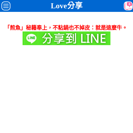
Love分享
「煎魚」秘籍奉上，不粘鍋也不掉皮：就是這麼牛。