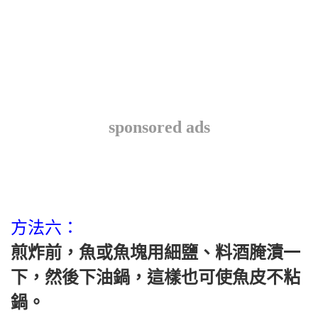
sponsored ads
方法六：
煎炸前，魚或魚塊用細鹽、料酒腌漬一
下，然後下油鍋，這樣也可使魚皮不粘
鍋。