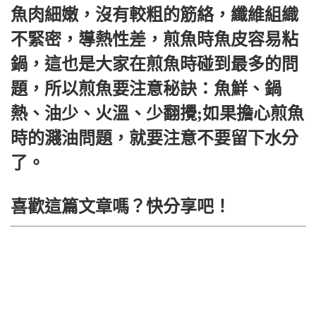
魚肉細嫩，沒有較粗的筋絡，纖維組織
不緊密，導熱性差，煎魚時魚皮容易粘
鍋，這也是大家在煎魚時碰到最多的問
題，所以煎魚要注意秘訣：魚鮮、鍋
熱、油少、火溫、少翻攪;如果擔心煎魚
時的濺油問題，就要注意不要留下水分
了。
喜歡這篇文章嗎？快分享吧！