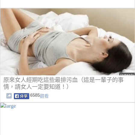
原來女人經期吃這些最排污血（這是一輩子的事
情，請女人一定要知道！）
6585
觀看