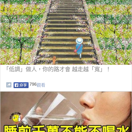
「低調」做人，你的路才會 越走越「寬」！
796
觀看