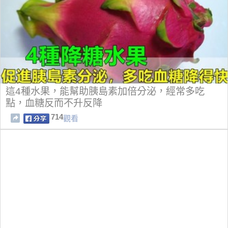
這4種水果，能幫助胰島素加倍分泌，經常多吃
點，血糖反而不升反降
714
觀看