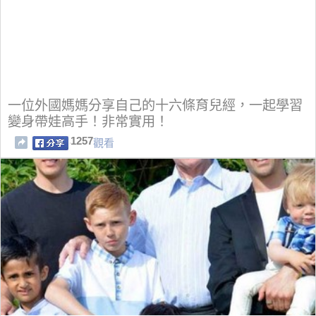
一位外國媽媽分享自己的十六條育兒經，一起學習
變身帶娃高手！非常實用！
1257
觀看