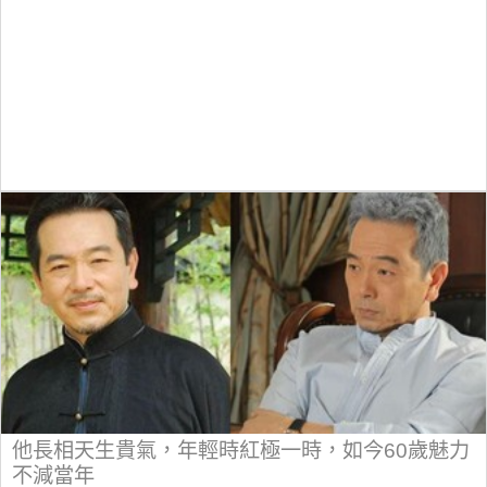
他長相天生貴氣，年輕時紅極一時，如今60歲魅力
不減當年