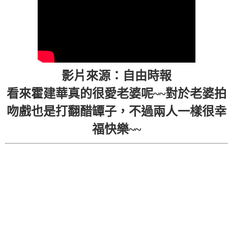
影片來源：自由時報
看來霍建華真的很愛老婆呢~~對於老婆拍
吻戲也是打翻醋罈子，不過兩人一樣很幸
福快樂~~