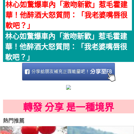
林心如驚爆車內「激吻新歡」惹毛霍建
華！他醉酒大怒質問：「我老婆嘴唇很
軟吧？」
林心如驚爆車內「激吻新歡」惹毛霍建
華！他醉酒大怒質問：「我老婆嘴唇很
軟吧？」
轉發 分享 是一種境界
熱門推薦