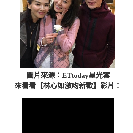
圖片來源：ETtoday星光雲
來看看【林心如激吻新歡】影片：