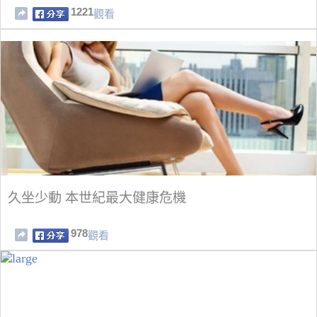
1221
觀看
久坐少動 本世紀最大健康危機
978
觀看