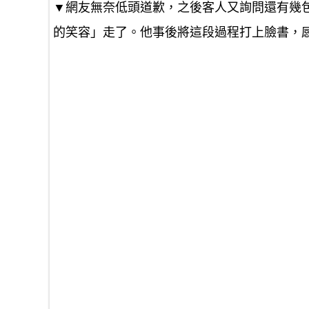
▼網友無奈低頭道歉，之後客人又詢問還有幾
的笑容」走了。他事後將這段過程打上臉書，