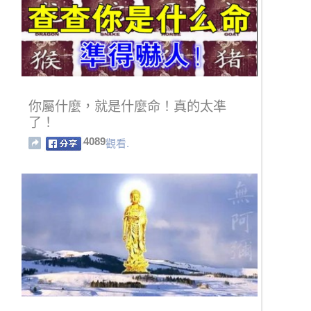
你屬什麼，就是什麼命！真的太凖
了！
4089
觀看.