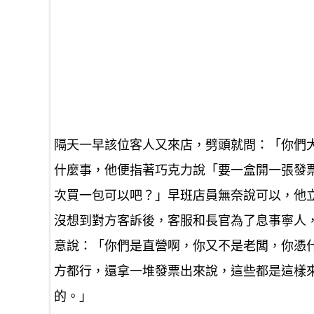
隔天一早該位客人又來店，劈頭就問：「你們
什麼事，他便指著巧克力說「要一盒開一張發
次買一包可以吧？」早班店員無奈說可以，他
沒想到對方客訴後，客服和長官為了息事寧人
意說：「你們是直營啊，你又不是老闆，你憑
方都行，還拿一堆發票出來說，這些都是這樣
的。」