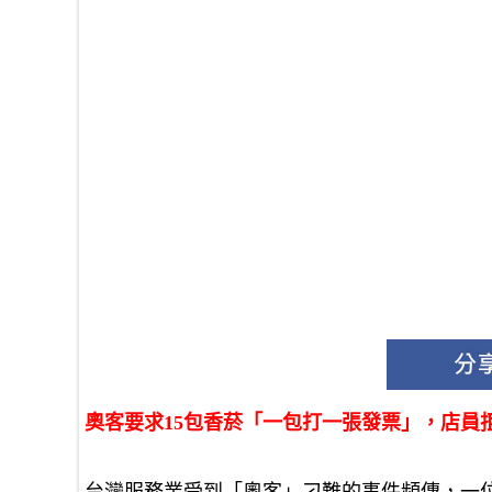
奧客要求15包香菸「一包打一張發票」，店員