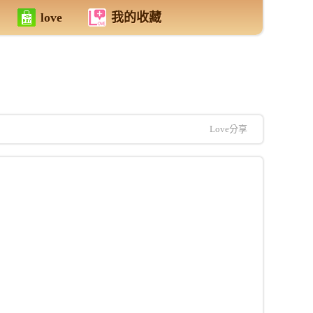
love
我的收藏
Love分享