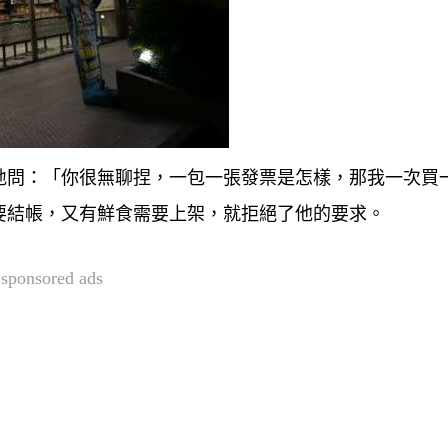
地問：「你很無聊捏，一包一張發票是怎樣，那我一次買
要結帳，又有鮮食需要上架，就拒絕了他的要求。
sponsored ads