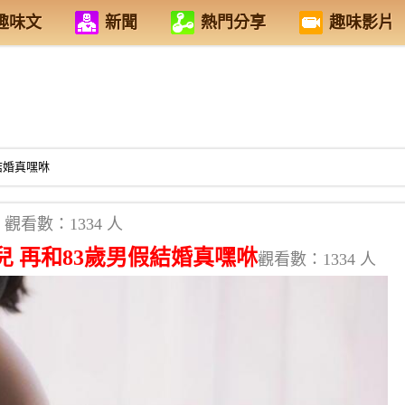
趣味文
新聞
熱門分享
趣味影片
結婚真嘿咻
觀看數：1334 人
兒 再和83歲男假結婚真嘿咻
觀看數：1334 人