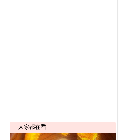
大家都在看