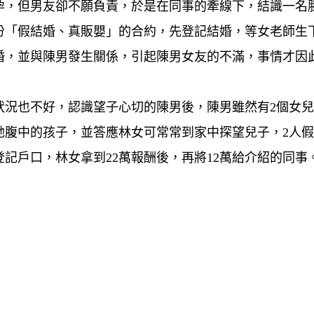
孕，但男友卻不願負責，於是在同事的牽線下，結識一名
份「假結婚、真販嬰」的合約，先登記結婚，等女老師生
婚，並與陳男發生關係，引起陳男女友的不滿，事情才因
狀況也不好，認識望子心切的陳男後，陳男雖然有2個女
她腹中的孩子，並答應林女可常常到家中探望兒子，2人
記戶口，林女拿到22萬報酬後，再將12萬給介紹的同事