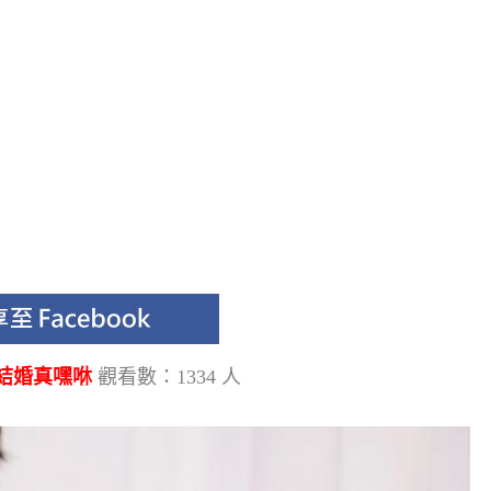
假結婚真嘿咻
觀看數：1334 人