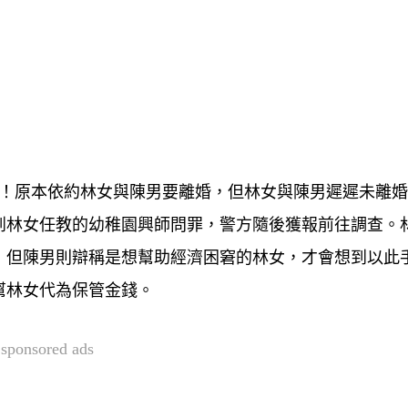
發！原本依約林女與陳男要離婚，但林女與陳男遲遲未離
到林女任教的幼稚園興師問罪，警方隨後獲報前往調查。
，但陳男則辯稱是想幫助經濟困窘的林女，才會想到以此
幫林女代為保管金錢。
sponsored ads