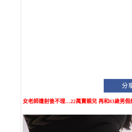
女老師遭射後不理…22萬賣親兒 再和83歲男