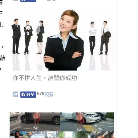
膝
下
此
兒，
假結
。
你不拼人生，誰替你成功
575
觀看.