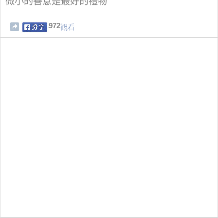
微小的善意是最好的禮物
972
觀看