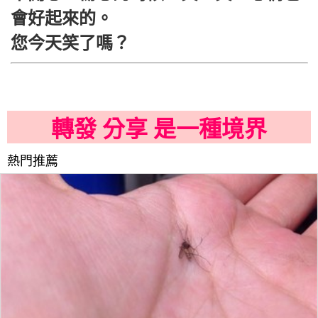
會好起來的。
您今天笑了嗎？
轉發 分享 是一種境界
熱門推薦