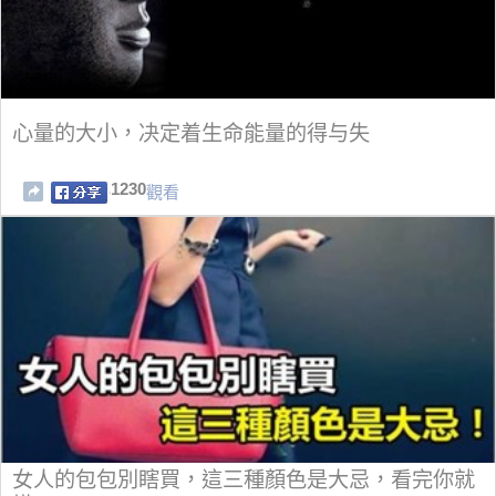
心量的大小，决定着生命能量的得与失
1230
觀看
女人的包包別瞎買，這三種顏色是大忌，看完你就