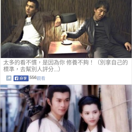
太多的看不慣，是因為你 修養不夠！（別拿自己的
標準，去幫別人評分...）
556
觀看