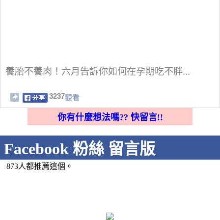
養胎不養肉！六月告訴你如何在孕期吃不胖...
3237
觀看
你有什麼想法嗎?? 快留言!!
Facebook 粉絲 留言版
873人都推薦這個。