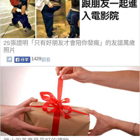
25張證明「只有好朋友才會陪你發瘋」的友誼萬歲
照片
1429
觀看