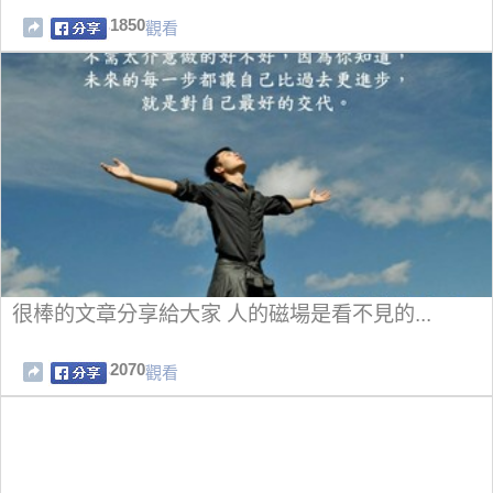
1850
觀看
很棒的文章分享給大家 人的磁場是看不見的...
2070
觀看