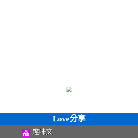
Love分享
趣味文