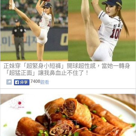
正妹穿「超緊身小短褲」開球超性感，當她一轉身
「超猛正面」讓我鼻血止不住了！
7408
觀看