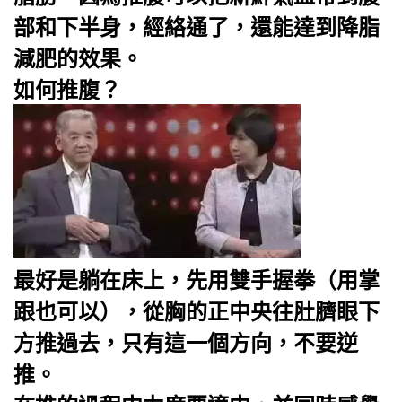
部和下半身，經絡通了，還能達到降脂
減肥的效果。
如何推腹？
最好是躺在床上，先用雙手握拳（用掌
跟也可以），從胸的正中央往肚臍眼下
方推過去，只有這一個方向，不要逆
推。