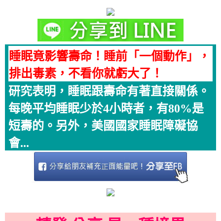
睡眠竟影響壽命！睡前「一個動作」，
排出毒素，不看你就虧大了！
研究表明，睡眠跟壽命有著直接關係。
每晚平均睡眠少於4小時者，有80%是
短壽的。另外，美國國家睡眠障礙協
會...