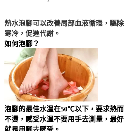
熱水泡腳可以改善局部血液循環，驅除
寒冷，促進代謝。
如何泡腳？
泡腳的最佳水溫在50℃以下，要求熱而
不燙，感受水溫不要用手去測量，最好
就是用腳去感受。