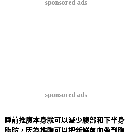
sponsored ads
sponsored ads
睡前推腹本身就可以減少腹部和下半身
脂肪，因為推腹可以把新鮮
氣血
帶到腹