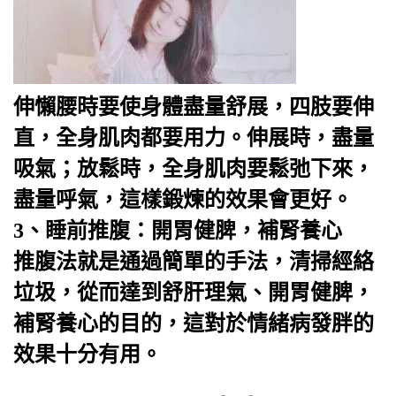
伸懶腰時要使身體盡量舒展，四肢要伸
直，全身肌肉都要用力。伸展時，盡量
吸氣；放鬆時，全身肌肉要鬆弛下來，
盡量呼氣，這樣鍛煉的效果會更好。
3、睡前推腹：開胃健脾，補腎養心
推腹法就是通過簡單的手法，清掃經絡
垃圾，從而達到舒肝理氣、開胃健脾，
補腎養心的目的，這對於情緒病發胖的
效果十分有用。