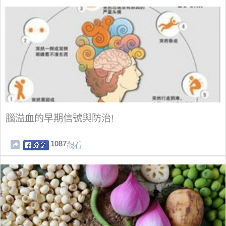
腦溢血的早期信號與防治!
1087
觀看