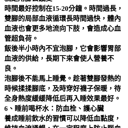
時間最好控制在15-20分鐘。時間過長，
雙腳的局部血液循環長時間過快，體內
血液也會更多地流向下肢，會造成心血
管超負荷。
飯後半小時內不宜泡腳，它會影響胃部
血液的供給，長期下來會使人營養不
良。
泡腳後不能馬上睡覺。趁著雙腳發熱的
時候揉揉腳底，及時穿好襪子保暖，待
全身熱度緩緩降低后再入睡效果最好。
6、睡前喝杯水：防血栓、護心臟
養成睡前飲水的習慣可以降低血黏度，