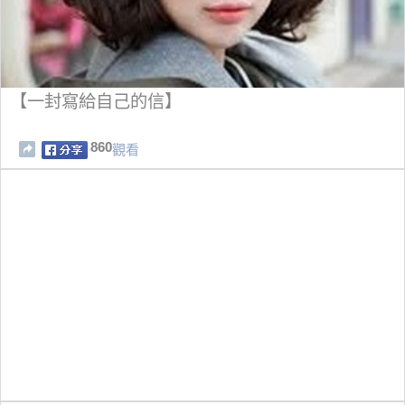
【一封寫給自己的信】
860
觀看