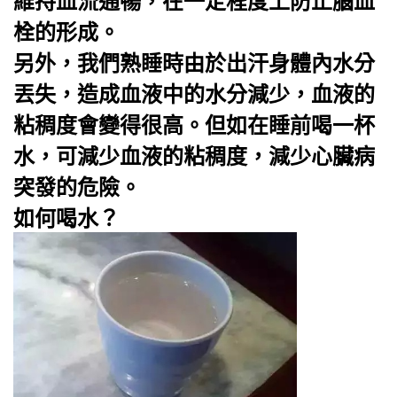
維持血流通暢，在一定程度上防止腦血
栓的形成。
另外，我們熟睡時由於出汗身體內水分
丟失，造成血液中的水分減少，血液的
粘稠度會變得很高。但如在睡前喝一杯
水，可減少血液的粘稠度，減少
心臟病
突發的危險。
如何喝水？