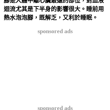
腳是人體中離心臟最遠的部位，對血液
迴流尤其是下半身的影響很大。睡前用
熱水泡泡腳，既解乏，又利於睡眠。
sponsored ads
sponsored ads