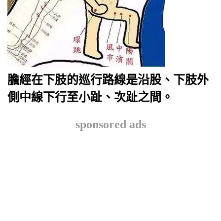
膽經在下肢的巡行路線是沿股、下肢外
側中線下行至小趾、次趾之間。
sponsored ads