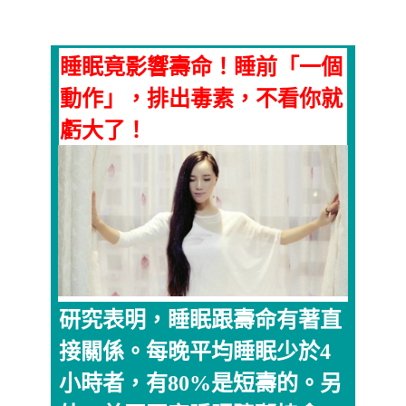
睡眠竟影響壽命！睡前「一個
動作」，排出毒素，不看你就
虧大了！
研究表明，睡眠跟壽命有著直
接關係。每晚平均睡眠少於4
小時者，有80%是短壽的。另