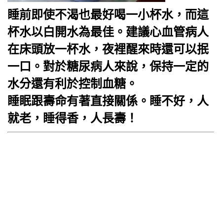
睡前即使不渴也最好喝一小杯水，而這
杯水以白開水為最佳。建議
心血管病
人
在床頭放一杯水，夜裡醒來時還可以抿
一口。對於
糖尿病
人來說，保持一定的
水分還有利於控制血糖。
睡眠跟壽命有著直接關係。睡不好，人
就老，睡得香，人長壽！