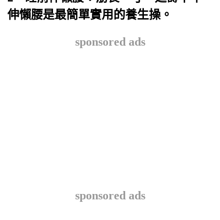
伸懶腰是最簡單實用的養生操。
sponsored ads
sponsored ads