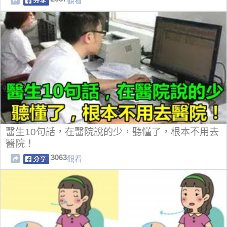
觀看
醫生10句話，在醫院說的少，聽懂了，根本不用去
醫院！
3063
觀看