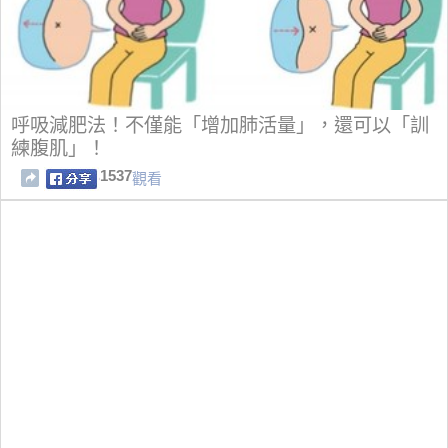
呼吸減肥法！不僅能「增加肺活量」，還可以「訓
練腹肌」！
1537
觀看