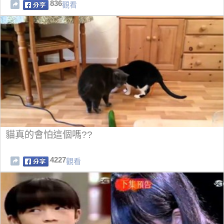
836
觀看
貓真的會怕這個嗎??
4227
觀看