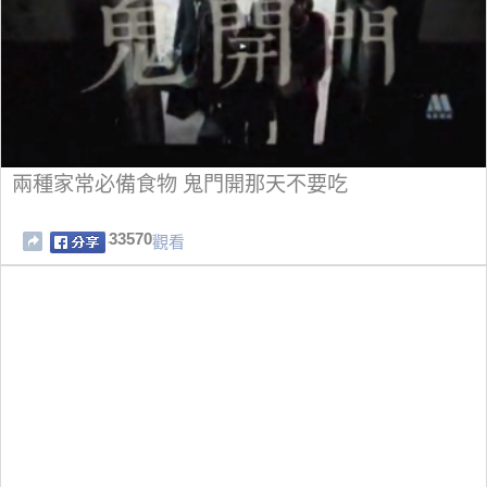
兩種家常必備食物 鬼門開那天不要吃
33570
觀看