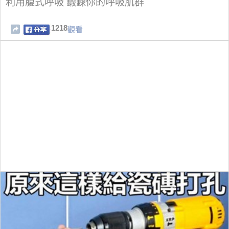
利用腹式呼吸 鍛鍊你的呼吸肌群
1218
觀看