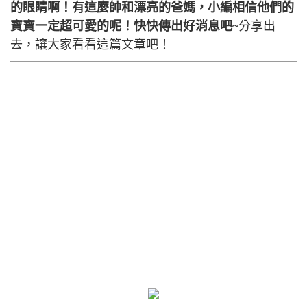
的眼睛啊！有這麼帥和漂亮的爸媽，小編相信他們的
寶寶一定超可愛的呢！快快傳出好消息吧~
分享出
去，讓大家看看這篇文章吧！