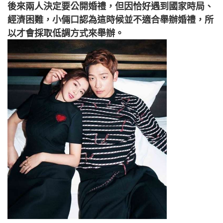
後來兩人決定要公開婚禮，但因恰好遇到國家時局、
經濟困難，小倆口認為這時候並不適合舉辦婚禮，所
以才會採取低調方式來舉辦。