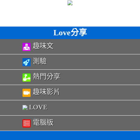
Love分享
趣味文
測驗
熱門分享
趣味影片
LOVE
電腦版