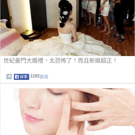
世紀豪門大婚禮，太恐怖了！而且新娘超正！
1192
觀看