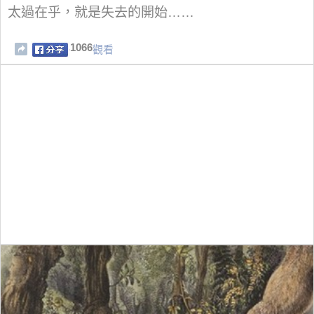
太過在乎，就是失去的開始……
1066
觀看