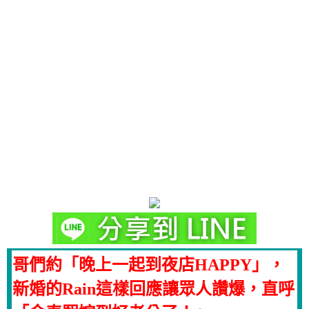
哥們約「晚上一起到夜店HAPPY」，
新婚的Rain這樣回應讓眾人讚爆，直呼