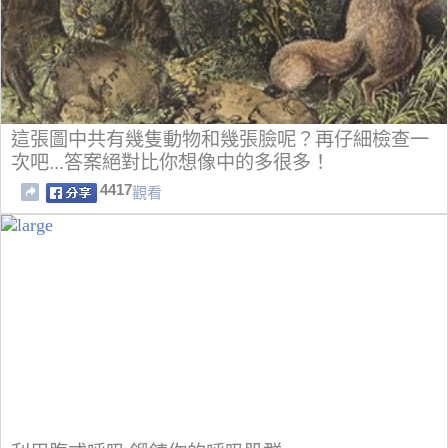
這張圖中共有幾隻動物和幾張臉呢？再仔細檢查一
次吧...答案絕對比你想像中的多很多！
4417
觀看