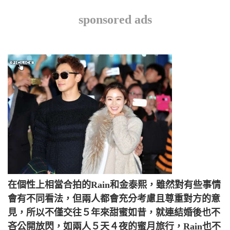
sponsored ads
在個性上相當合拍的Rain和金泰熙，雖然對有些事情
會有不同看法，但兩人都會充分考慮且尊重對方的意
見，所以不僅交往５年來甜蜜如昔，就連結婚後也不
吝公開放閃，如兩人５天４夜的蜜月旅行，Rain也不