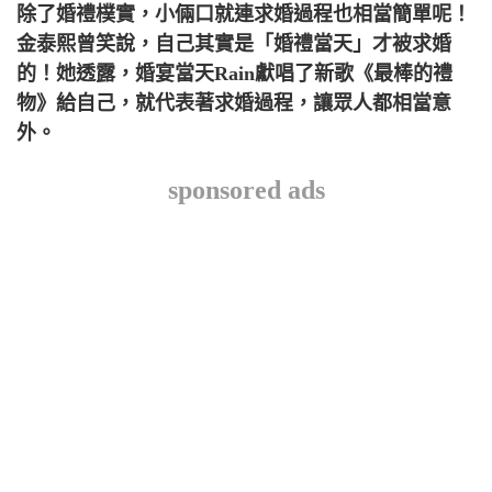
除了婚禮樸實，小倆口就連求婚過程也相當簡單呢！
金泰熙曾笑說，自己其實是「婚禮當天」才被求婚
的！她透露，婚宴當天Rain獻唱了新歌《最棒的禮
物》給自己，就代表著求婚過程，讓眾人都相當意
外。
sponsored ads