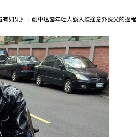
還有如果》，劇中透露年輕人誤入歧途意外喪父的過程