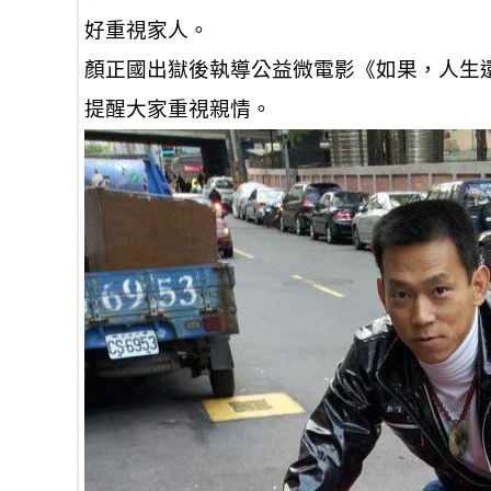
好重視家人。
顏正國出獄後執導公益微電影《如果，人生
提醒大家重視親情。