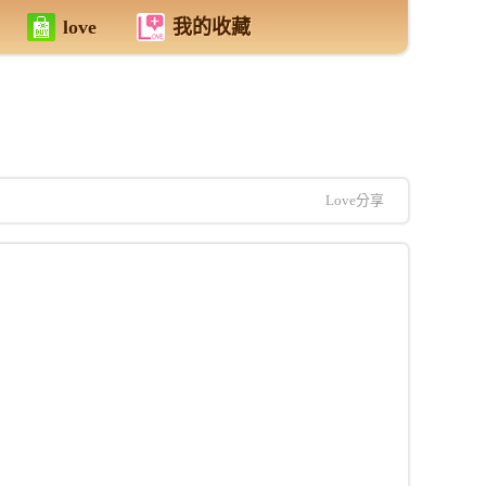
love
我的收藏
Love分享