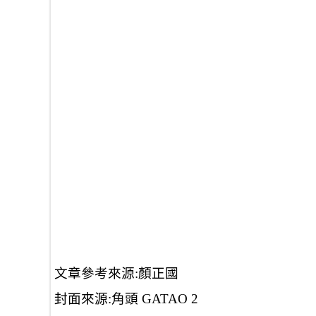
文章參考來源:顏正國
封面來源:角頭 GATAO 2