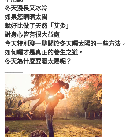
冬天漫長又冰冷
如果您晒晒太陽
就好比做了天然「艾灸」
對身心皆有很大益處
今天特別聊一聊關於冬天曬太陽的一些方法，
如何曬才是真正的養生之道。
冬天為什麼要曬太陽呢？
______