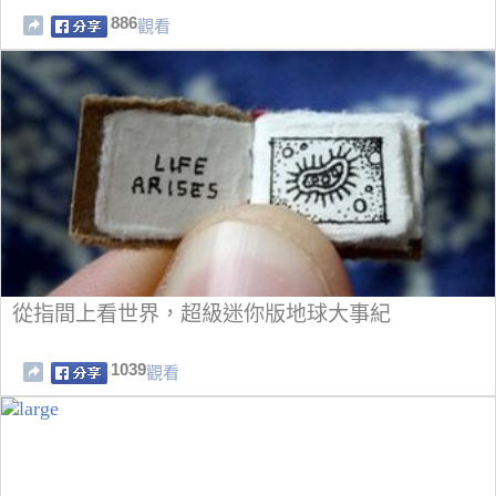
886
觀看
從指間上看世界，超級迷你版地球大事紀
1039
觀看