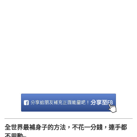
全世界最補身子的方法，不花一分錢，連手都
不用動~