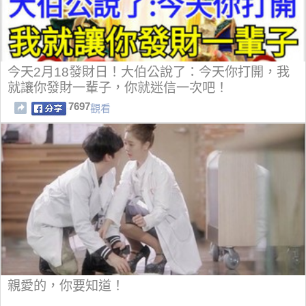
今天2月18發財日！大伯公說了：今天你打開，我
就讓你發財一輩子，你就迷信一次吧！
7697
觀看
親愛的，你要知道！