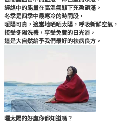
經絡中的能量在高溫氣態下充盈飽滿。
冬季是四季中最寒冷的時間段，
暖陽可貴，適當地晒晒太陽，呼吸新鮮空氣，
接受冬陽洗禮，享受免費的日光浴，
這是大自然給予我們最好的祛病良方。
曬太陽的好處你都知道嗎？
______