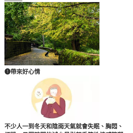
❶帶來好心情
不少人一到冬天和陰雨天氣就會失眠、胸悶、