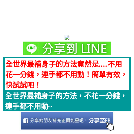
全世界最補身子的方法竟然是.....不用
花一分錢，連手都不用動！簡單有效，
快試試吧！
全世界最補身子的方法，不花一分錢，
連手都不用動~