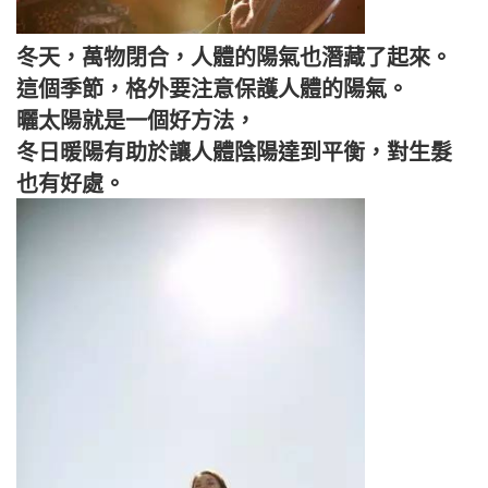
冬天，萬物閉合，人體的陽氣也潛藏了起來。
這個季節，格外要注意保護人體的陽氣。
曬太陽就是一個好方法，
冬日暖陽有助於讓人體陰陽達到平衡，對生髮
也有好處。