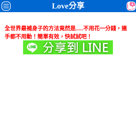
Love分享
全世界最補身子的方法竟然是.....不用花一分錢，連
手都不用動！簡單有效，快試試吧！