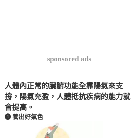
sponsored ads
人體內正常的臟腑功能全靠陽氣來支
撐，陽氣充盈，人體抵抗疾病的能力就
會提高。
❹ 養出好氣色