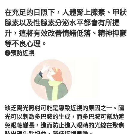
在充足的日照下，人體腎上腺素、甲狀
腺素以及性腺素分泌水平都會有所提
升，這將有效改善情緒低落、精神抑鬱
等不良心理。
❷預防近視
缺乏陽光照射可能是導致近視的原因之一。陽
光可以刺激多巴胺的生成，而多巴胺可幫助避
免眼軸變長，進而防止進入眼睛的光線在聚焦