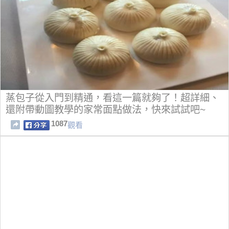
蒸包子從入門到精通，看這一篇就夠了！超詳細、
還附帶動圖教學的家常面點做法，快來試試吧~
1087
觀看