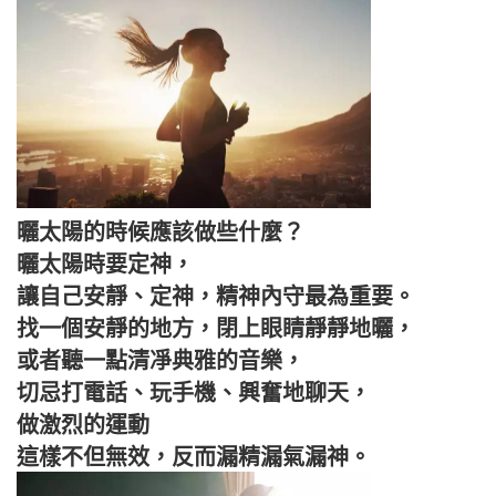
曬太陽的時候應該做些什麼？
曬太陽時要定神，
讓自己安靜、定神，精神內守最為重要。
找一個安靜的地方，閉上眼睛靜靜地曬，
或者聽一點清凈典雅的音樂，
切忌打電話、玩手機、興奮地聊天，
做激烈的運動
這樣不但無效，反而漏精漏氣漏神。