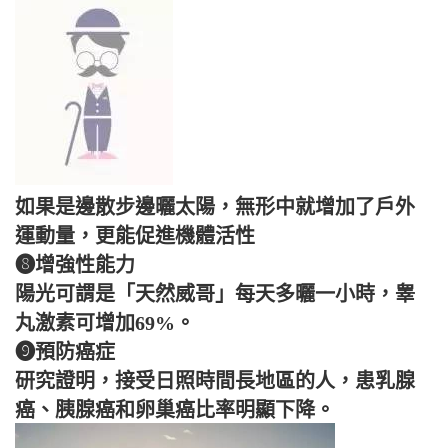
如果是邊散步邊曬太陽，無形中就增加了戶外
運動量，更能促進機體活性
❽增強性能力
陽光可謂是「天然威哥」每天多曬一小時，睾
丸激素可增加69%。
❾預防癌症
研究證明，接受日照時間長地區的人，患乳腺
癌、胰腺癌和卵巢癌比率明顯下降。