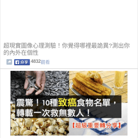
超現實圖像心理測驗！你覺得哪裡最詭異?測出你
的內外在個性
4832
觀看