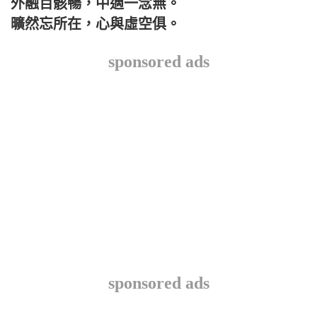
外融百骸暢，中適一念無。
曠然忘所在，心與虛空俱。
sponsored ads
sponsored ads