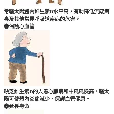
常曬太陽體內維生素D水平高，有助降低流感病
毒及其他常見呼吸道疾病的危害。
❻保護心血管
缺乏維生素D的人患心臟病和中風風險高，曬太
陽可使體內炎症減少，保護血管健康。
❼延長壽命