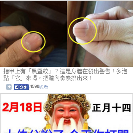
指甲上有「黑豎紋」？這是身體在發出警告！多泡
點「它」來喝，把體內毒素排出來！
4598
觀看