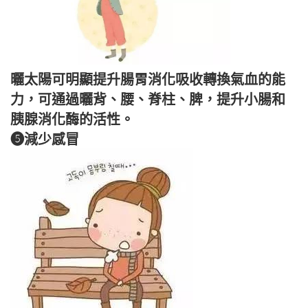
曬太陽可明顯提升腸胃消化吸收轉換氣血的能
力，可通過曬背、腰、脊柱、脾，提升小腸和
胰腺消化酶的活性。
❺減少感冒