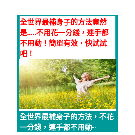
全世界最補身子的方法竟然
是.....不用花一分錢，連手都
不用動！簡單有效，快試試
吧！
全世界最補身子的方法，不花
一分錢，連手都不用動~